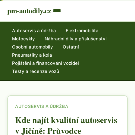
pm-autodily.cz
Autoservis a údržba
Elektromobilita
Motocykly
Náhradní díly a příslušenství
Osobní automobily
Ostatní
Pneumatiky a kola
Pojištění a financování vozidel
Testy a recenze vozů
AUTOSERVIS A ÚDRŽBA
Kde najít kvalitní autoservis
v Jičíně: Průvodce