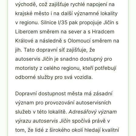
východě, což zajišťuje rychlé napojení na
krajské město i na další významné lokality
v regionu. Silnice I/35 pak propojuje Jičín s
Libercem směrem na sever a s Hradcem
Králové a následně s Olomoucí směrem na
jih. Tato dopravní síť zajišťuje, že
autoservis Jičín je snadno dostupný pro
motoristy z celého regionu, kteří potřebují
odborné služby pro svá vozidla.
Dopravní dostupnost města má zásadní
význam pro provozování autoservisních
služeb v této lokalitě.
Adresářový význam
výrazu autoservis Jičín
spočívá právě v
tom, že lidé z širokého okolí hledají kvalitní