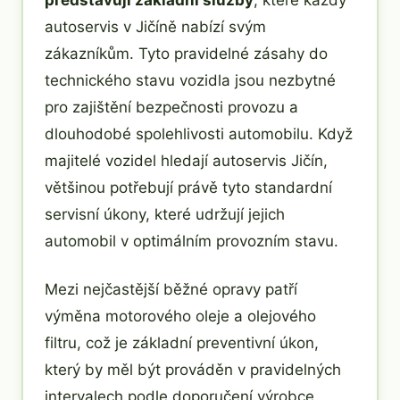
autoservis v Jičíně nabízí svým
zákazníkům. Tyto pravidelné zásahy do
technického stavu vozidla jsou nezbytné
pro zajištění bezpečnosti provozu a
dlouhodobé spolehlivosti automobilu. Když
majitelé vozidel hledají autoservis Jičín,
většinou potřebují právě tyto standardní
servisní úkony, které udržují jejich
automobil v optimálním provozním stavu.
Mezi nejčastější běžné opravy patří
výměna motorového oleje a olejového
filtru, což je základní preventivní úkon,
který by měl být prováděn v pravidelných
intervalech podle doporučení výrobce