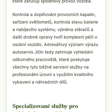
které zaručují spolehlivý provoz vozidla.
Kontrola a doplňování provozních kapalin,
seřízení světlometů, kontrola stavu baterie
a nabíjecího systému, výměna stěračů a
další drobné opravy tvoří komplexní péči o
osobní vozidlo. Adresářový význam výrazu
autoservis Jičín tedy zahrnuje vyhledání
odborného pracoviště, které poskytuje
všechny tyto běžné servisní služby na
profesionální úrovni s využitím kvalitního
vybavení a náhradních dílů.
Specializované služby pro