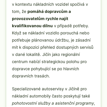
v kontextu nákladních vozidel spočívá v
tom, že
pomáhá dopravcům a
provozovatelům rychle najít
kvalifikovanou dílnu
v případě potřeby.
Když se nákladní vozidlo porouchá nebo
potřebuje plánovanou údržbu, je zásadní
mít k dispozici přehled dostupných servisů
v dané lokalitě. Jičín jako regionální
centrum nabízí strategickou polohu pro
dopravce pohybující se po hlavních
dopravních trasách.
Specializované autoservisy v Jičíně pro
nákladní automobily často poskytují také
pohotovostní služby a asistenční programy
,