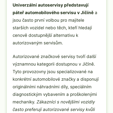
Univerzální autoservisy představují
páteř automobilového servisu v Jičíně
a
jsou často první volbou pro majitele
starších vozidel nebo těch, kteří hledají
cenově dostupnější alternativu k
autorizovaným servisům.
Autorizované značkové servisy tvoří další
významnou kategorii dostupnou v Jičíně.
Tyto provozovny jsou specializované na
konkrétní automobilové značky a disponují
originálními náhradními díly, speciálním
diagnostickým vybavením a proškolenými
mechaniky.
Zákazníci s novějšími vozidly
často preferují autorizované servisy kvůli