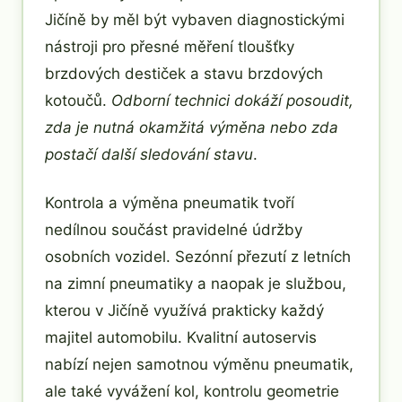
Jičíně by měl být vybaven diagnostickými
nástroji pro přesné měření tloušťky
brzdových destiček a stavu brzdových
kotoučů.
Odborní technici dokáží posoudit,
zda je nutná okamžitá výměna nebo zda
postačí další sledování stavu
.
Kontrola a výměna pneumatik tvoří
nedílnou součást pravidelné údržby
osobních vozidel. Sezónní přezutí z letních
na zimní pneumatiky a naopak je službou,
kterou v Jičíně využívá prakticky každý
majitel automobilu. Kvalitní autoservis
nabízí nejen samotnou výměnu pneumatik,
ale také vyvážení kol, kontrolu geometrie