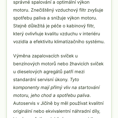
správné spalování a optimální výkon
motoru. Znečištěný vzduchový filtr zvyšuje
spotřebu paliva a snižuje výkon motoru.
Stejně důležitá je péče o kabinový filtr,
který ovlivňuje kvalitu vzduchu v interiéru
vozidla a efektivitu klimatizačního systému.
Výměna zapalovacích svíček u
benzínových motorů nebo žhavicích svíček
u dieselových agregátů patří mezi
standardní servisní úkony.
Tyto
komponenty mají přímý vliv na startování
motoru, jeho chod a spotřebu paliva
.
Autoservis v Jičíně by měl používat kvalitní
originální nebo ekvivalentní náhradní díly,