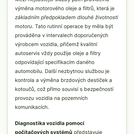
výměna motorového oleje a filtrů, která je
základním předpokladem dlouhé životnosti
motoru
. Tato rutinní operace by měla být
prováděna v intervalech doporučených
výrobcem vozidla, přičemž kvalitní
autoservis vždy použije oleje a filtry
odpovídající specifikacím daného
automobilu. Další nezbytnou službou je
kontrola a výměna brzdových destiček a
kotoučů, což přímo souvisí s bezpečností
provozu vozidla na pozemních
komunikacích.
Diagnostika vozidla pomocí
počítačových systémů
představuje