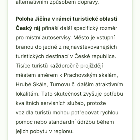
alternativním způsobem dopravy.
Poloha Jičína v rámci turistické oblasti
Český ráj
přináší další specifický rozměr
pro místní autoservisy. Město je vstupní
branou do jedné z nejnavštěvovanějších
turistických destinací v České republice.
Tisíce turistů každoročně projíždějí
městem směrem k Prachovským skalám,
Hrubé Skále, Turnovu či dalším atraktivním
lokalitám. Tato skutečnost zvyšuje potřebu
kvalitních servisních služeb, protože
vozidla turistů mohou potřebovat rychlou
pomoc nebo standardní údržbu během
jejich pobytu v regionu.