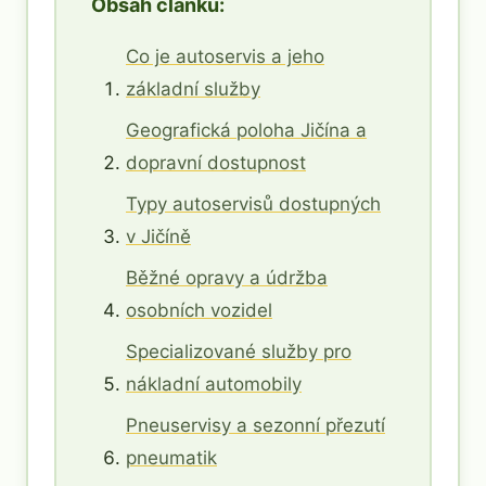
Obsah článku:
Co je autoservis a jeho
základní služby
Geografická poloha Jičína a
dopravní dostupnost
Typy autoservisů dostupných
v Jičíně
Běžné opravy a údržba
osobních vozidel
Specializované služby pro
nákladní automobily
Pneuservisy a sezonní přezutí
pneumatik