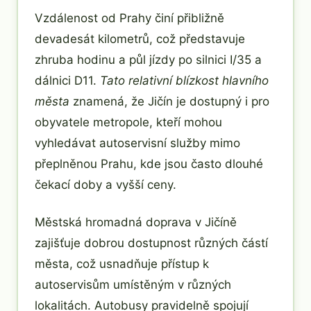
Vzdálenost od Prahy činí přibližně
devadesát kilometrů, což představuje
zhruba hodinu a půl jízdy po silnici I/35 a
dálnici D11.
Tato relativní blízkost hlavního
města
znamená, že Jičín je dostupný i pro
obyvatele metropole, kteří mohou
vyhledávat autoservisní služby mimo
přeplněnou Prahu, kde jsou často dlouhé
čekací doby a vyšší ceny.
Městská hromadná doprava v Jičíně
zajišťuje dobrou dostupnost různých částí
města, což usnadňuje přístup k
autoservisům umístěným v různých
lokalitách. Autobusy pravidelně spojují