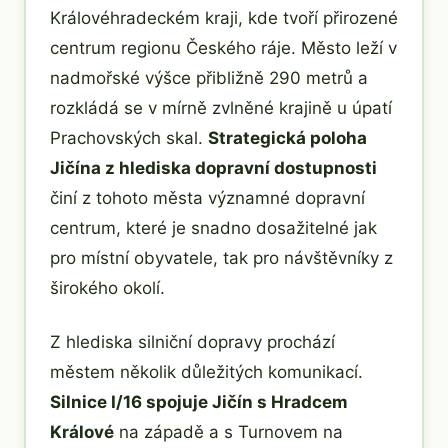
Královéhradeckém kraji, kde tvoří přirozené
centrum regionu Českého ráje. Město leží v
nadmořské výšce přibližně 290 metrů a
rozkládá se v mírně zvlněné krajině u úpatí
Prachovských skal.
Strategická poloha
Jičína z hlediska dopravní dostupnosti
činí z tohoto města významné dopravní
centrum, které je snadno dosažitelné jak
pro místní obyvatele, tak pro návštěvníky z
širokého okolí.
Z hlediska silniční dopravy prochází
městem několik důležitých komunikací.
Silnice I/16 spojuje Jičín s Hradcem
Králové
na západě a s Turnovem na