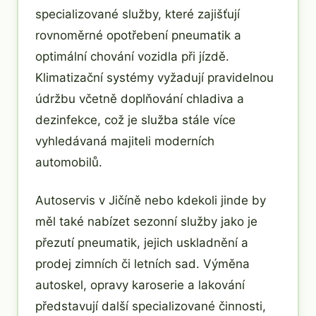
specializované služby, které zajišťují
rovnoměrné opotřebení pneumatik a
optimální chování vozidla při jízdě.
Klimatizační systémy vyžadují pravidelnou
údržbu včetně doplňování chladiva a
dezinfekce, což je služba stále více
vyhledávaná majiteli moderních
automobilů.
Autoservis v Jičíně nebo kdekoli jinde by
měl také nabízet sezonní služby jako je
přezutí pneumatik, jejich uskladnění a
prodej zimních či letních sad. Výměna
autoskel, opravy karoserie a lakování
představují další specializované činnosti,