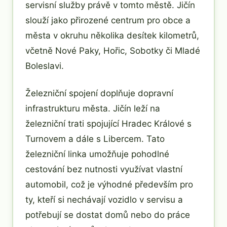
servisní služby právě v tomto městě. Jičín
slouží jako přirozené centrum pro obce a
města v okruhu několika desítek kilometrů,
včetně Nové Paky, Hořic, Sobotky či Mladé
Boleslavi.
Železniční spojení doplňuje dopravní
infrastrukturu města. Jičín leží na
železniční trati spojující Hradec Králové s
Turnovem a dále s Libercem. Tato
železniční linka umožňuje pohodlné
cestování bez nutnosti využívat vlastní
automobil, což je výhodné především pro
ty, kteří si nechávají vozidlo v servisu a
potřebují se dostat domů nebo do práce