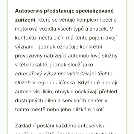
Autoservis představuje specializované
zařízení
, které se věnuje komplexní péči o
motorová vozidla všech typů a značek. V
kontextu města Jičín má tento pojem dvojí
význam – jednak označuje konkrétní
provozovny nabízející automobilové služby
v této lokalitě, jednak slouží jako
adresářový výraz pro vyhledávání těchto
služeb
v regionu Jičínska. Když lidé hledají
autoservis Jičín, obvykle očekávají přehled
dostupných dílen a servisních center v
tomto městě nebo jeho blízkém okolí.
Základní poslání každého autoservisu