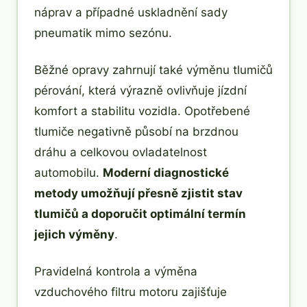
náprav a případné uskladnění sady
pneumatik mimo sezónu.
Běžné opravy zahrnují také výměnu tlumičů
pérování, která výrazně ovlivňuje jízdní
komfort a stabilitu vozidla. Opotřebené
tlumiče negativně působí na brzdnou
dráhu a celkovou ovladatelnost
automobilu.
Moderní diagnostické
metody umožňují přesně zjistit stav
tlumičů a doporučit optimální termín
jejich výměny
.
Pravidelná kontrola a výměna
vzduchového filtru motoru zajišťuje