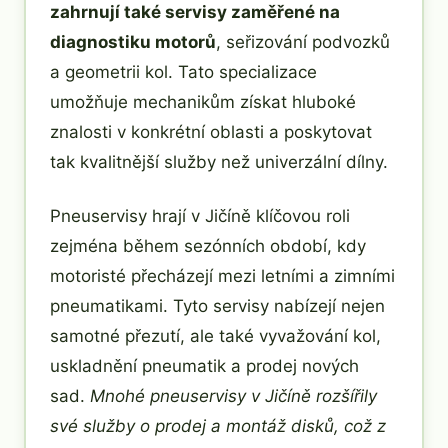
zahrnují také servisy zaměřené na
diagnostiku motorů
, seřizování podvozků
a geometrii kol. Tato specializace
umožňuje mechanikům získat hluboké
znalosti v konkrétní oblasti a poskytovat
tak kvalitnější služby než univerzální dílny.
Pneuservisy hrají v Jičíně klíčovou roli
zejména během sezónních období, kdy
motoristé přecházejí mezi letními a zimními
pneumatikami. Tyto servisy nabízejí nejen
samotné přezutí, ale také vyvažování kol,
uskladnění pneumatik a prodej nových
sad.
Mnohé pneuservisy v Jičíně rozšířily
své služby o prodej a montáž disků, což z