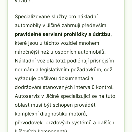
vozidel.
Specializované služby pro nákladní
automobily v Jičíně zahrnují především
pravidelné servisní prohlídky a údržbu
,
které jsou u těchto vozidel mnohem
náročnější než u osobních automobilů.
Nákladní vozidla totiž podléhají přísnějším
normám a legislativním požadavkům, což
vyžaduje pečlivou dokumentaci a
dodržování stanovených intervalů kontrol.
Autoservis v Jičíně specializující se na tuto
oblast musí být schopen provádět
komplexní diagnostiku motorů,
převodovek, brzdových systémů a dalších
klíčových komponentů.