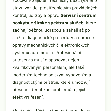
spočívá v zajištění technicky bezchybného
stavu vozidel prostřednictvím pravidelných
kontrol, údržby a oprav.
Servisní centrum
poskytuje široké spektrum služeb
, které
začínají běžnou údržbou a sahají až po
složité diagnostické procedury a náročné
opravy mechanických či elektronických
systémů automobilu. Profesionální
autoservis musí disponovat nejen
kvalifikovaným personálem, ale také
moderním technologickým vybavením a
diagnostickými přístroji, které umožňují
přesnou identifikaci problémů a jejich
efektivní řešení.
Mezi nejčastější služby patří pravidelná