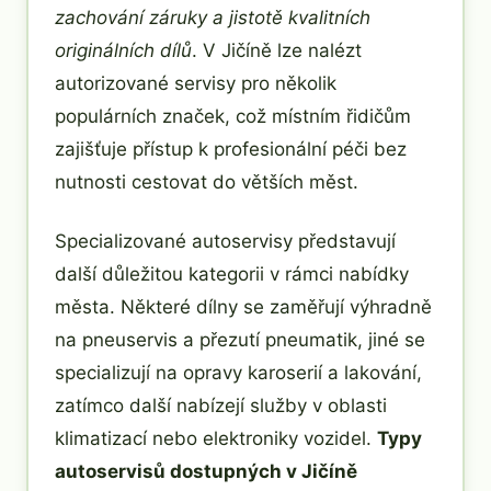
zachování záruky a jistotě kvalitních
originálních dílů
. V Jičíně lze nalézt
autorizované servisy pro několik
populárních značek, což místním řidičům
zajišťuje přístup k profesionální péči bez
nutnosti cestovat do větších měst.
Specializované autoservisy představují
další důležitou kategorii v rámci nabídky
města. Některé dílny se zaměřují výhradně
na pneuservis a přezutí pneumatik, jiné se
specializují na opravy karoserií a lakování,
zatímco další nabízejí služby v oblasti
klimatizací nebo elektroniky vozidel.
Typy
autoservisů dostupných v Jičíně