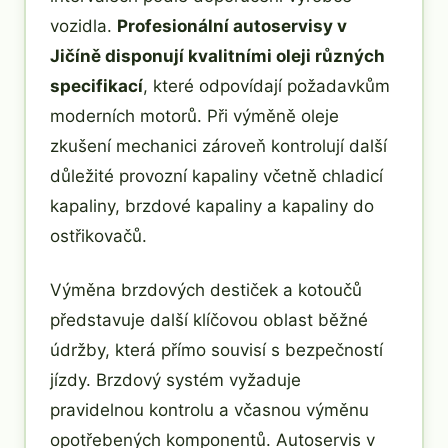
vozidla.
Profesionální autoservisy v
Jičíně disponují kvalitními oleji různých
specifikací
, které odpovídají požadavkům
moderních motorů. Při výměně oleje
zkušení mechanici zároveň kontrolují další
důležité provozní kapaliny včetně chladicí
kapaliny, brzdové kapaliny a kapaliny do
ostřikovačů.
Výměna brzdových destiček a kotoučů
představuje další klíčovou oblast běžné
údržby, která přímo souvisí s bezpečností
jízdy. Brzdový systém vyžaduje
pravidelnou kontrolu a včasnou výměnu
opotřebených komponentů. Autoservis v