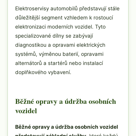
Elektroservisy automobilů představují stále
důležitější segment vzhledem k rostoucí
elektronizaci moderních vozidel. Tyto
specializované dílny se zabývají
diagnostikou a opravami elektrických
systémů, výměnou baterií, opravami
alternátorů a startérů nebo instalací
doplňkového vybavení.
Běžné opravy a údržba osobních
vozidel
Běžné opravy a údržba osobních vozidel
představují základní služby
, které každý