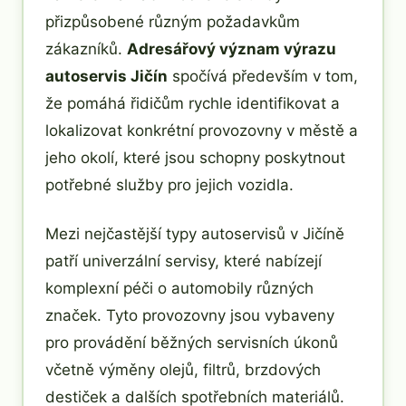
přizpůsobené různým požadavkům
zákazníků.
Adresářový význam výrazu
autoservis Jičín
spočívá především v tom,
že pomáhá řidičům rychle identifikovat a
lokalizovat konkrétní provozovny v městě a
jeho okolí, které jsou schopny poskytnout
potřebné služby pro jejich vozidla.
Mezi nejčastější typy autoservisů v Jičíně
patří univerzální servisy, které nabízejí
komplexní péči o automobily různých
značek. Tyto provozovny jsou vybaveny
pro provádění běžných servisních úkonů
včetně výměny olejů, filtrů, brzdových
destiček a dalších spotřebních materiálů.