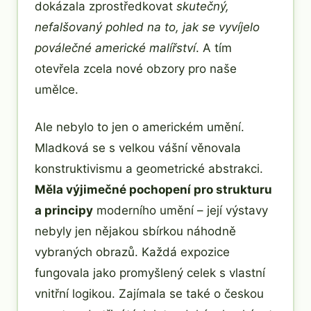
dokázala zprostředkovat
skutečný,
nefalšovaný pohled na to, jak se vyvíjelo
poválečné americké malířství
. A tím
otevřela zcela nové obzory pro naše
umělce.
Ale nebylo to jen o americkém umění.
Mladková se s velkou vášní věnovala
konstruktivismu a geometrické abstrakci.
Měla výjimečné pochopení pro strukturu
a principy
moderního umění – její výstavy
nebyly jen nějakou sbírkou náhodně
vybraných obrazů. Každá expozice
fungovala jako promyšlený celek s vlastní
vnitřní logikou. Zajímala se také o českou