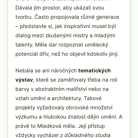
Dávala jim prostor, aby ukázali svou
tvorbu. Často propojovala různé generace
– představte si, jak inspirativní musel být
dialog mezi zkušenými mistry a mladými
talenty. Měla dar rozpoznat umělecký
potenciál dřív, než ho objevil kdokoliv jiný.
Nebála se ani náročných
tematických
výstav
, které se zaměřovaly třeba na roli
barvy v abstraktním malířství nebo na
vztah umění a architektury. Takové
projekty vyžadovaly obrovské množství
výzkumu a hlubokou znalost dějin umění. A
právě to Mladková měla. Její přístup
vždycky vycházel z
důkladného studia