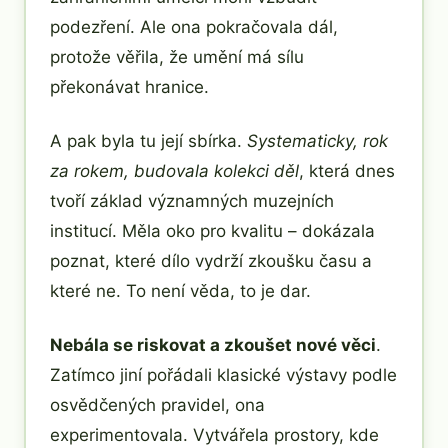
podezření. Ale ona pokračovala dál,
protože věřila, že umění má sílu
překonávat hranice.
A pak byla tu její sbírka.
Systematicky, rok
za rokem, budovala kolekci děl
, která dnes
tvoří základ významných muzejních
institucí. Měla oko pro kvalitu – dokázala
poznat, které dílo vydrží zkoušku času a
které ne. To není věda, to je dar.
Nebála se riskovat a zkoušet nové věci
.
Zatímco jiní pořádali klasické výstavy podle
osvědčených pravidel, ona
experimentovala. Vytvářela prostory, kde