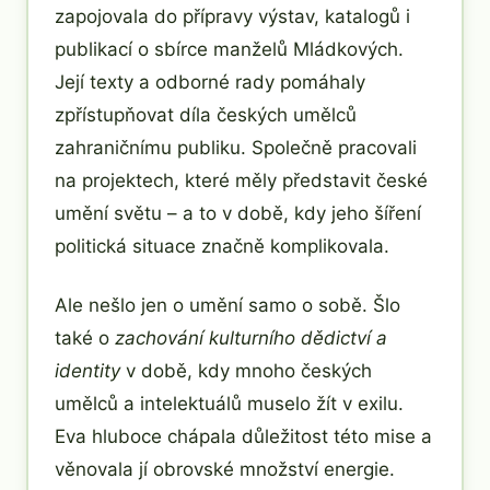
zapojovala do přípravy výstav, katalogů i
publikací o sbírce manželů Mládkových.
Její texty a odborné rady pomáhaly
zpřístupňovat díla českých umělců
zahraničnímu publiku. Společně pracovali
na projektech, které měly představit české
umění světu – a to v době, kdy jeho šíření
politická situace značně komplikovala.
Ale nešlo jen o umění samo o sobě. Šlo
také o
zachování kulturního dědictví a
identity
v době, kdy mnoho českých
umělců a intelektuálů muselo žít v exilu.
Eva hluboce chápala důležitost této mise a
věnovala jí obrovské množství energie.