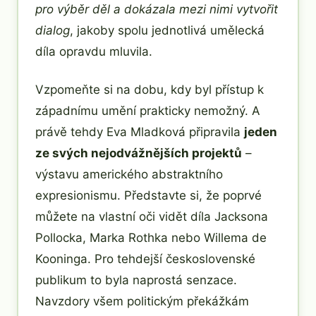
pro výběr děl a dokázala mezi nimi vytvořit
dialog
, jakoby spolu jednotlivá umělecká
díla opravdu mluvila.
Vzpomeňte si na dobu, kdy byl přístup k
západnímu umění prakticky nemožný. A
právě tehdy Eva Mladková připravila
jeden
ze svých nejodvážnějších projektů
–
výstavu amerického abstraktního
expresionismu. Představte si, že poprvé
můžete na vlastní oči vidět díla Jacksona
Pollocka, Marka Rothka nebo Willema de
Kooninga. Pro tehdejší československé
publikum to byla naprostá senzace.
Navzdory všem politickým překážkám