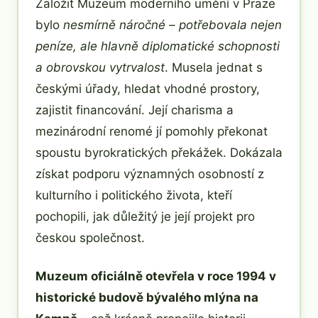
Založit Muzeum moderního umění v Praze
bylo
nesmírně náročné – potřebovala nejen
peníze, ale hlavně diplomatické schopnosti
a obrovskou vytrvalost
. Musela jednat s
českými úřady, hledat vhodné prostory,
zajistit financování. Její charisma a
mezinárodní renomé jí pomohly překonat
spoustu byrokratických překážek. Dokázala
získat podporu významných osobností z
kulturního i politického života, kteří
pochopili, jak důležitý je její projekt pro
českou společnost.
Muzeum oficiálně otevřela v roce 1994 v
historické budově bývalého mlýna na