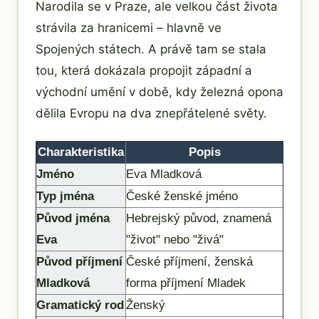
Narodila se v Praze, ale velkou část života
strávila za hranicemi – hlavně ve
Spojených státech. A právě tam se stala
tou, která dokázala propojit západní a
východní umění v době, kdy železná opona
dělila Evropu na dva znepřátelené světy.
Charakteristika
Popis
Jméno
Eva Mladková
Typ jména
České ženské jméno
Původ jména
Hebrejský původ, znamená
Eva
"život" nebo "živá"
Původ příjmení
České příjmení, ženská
Mladková
forma příjmení Mladek
Gramatický rod
Ženský