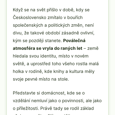
Když se na svět přišlo v době, kdy se
Československo zmítalo v bouřích
společenských a politických změn, není
divu, že takové období zásadně ovlivní,
kým se později stanete.
Poválečná
atmosféra se vryla do raných let
– země
hledala svou identitu, místo v novém
světě, a uprostřed toho všeho rostla malá
holka v rodině, kde knihy a kultura měly
svoje pevné místo na stole.
Představte si domácnost, kde se o
vzdělání nemluví jako o povinnosti, ale jako
o příležitosti. Právě tady se rodil základ