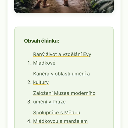
Obsah článku:
Raný život a vzdělání Evy
Mladkové
Kariéra v oblasti umění a
kultury
Založení Muzea moderního
umění v Praze
Spolupráce s Mědou
Mládkovou a manželem