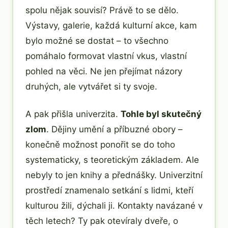
spolu nějak souvisí? Právě to se dělo.
Výstavy, galerie, každá kulturní akce, kam
bylo možné se dostat – to všechno
pomáhalo formovat vlastní vkus, vlastní
pohled na věci. Ne jen přejímat názory
druhých, ale vytvářet si ty svoje.
A pak přišla univerzita.
Tohle byl skutečný
zlom
. Dějiny umění a příbuzné obory –
konečně možnost ponořit se do toho
systematicky, s teoretickým základem. Ale
nebyly to jen knihy a přednášky. Univerzitní
prostředí znamenalo setkání s lidmi, kteří
kulturou žili, dýchali ji. Kontakty navázané v
těch letech? Ty pak otevíraly dveře, o