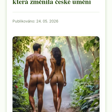
která změnila české umění
Publikováno: 24. 05. 2026