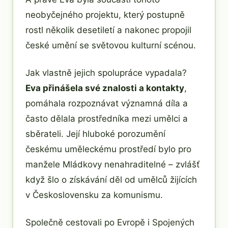
neobyčejného projektu, který postupně
rostl několik desetiletí a nakonec propojil
české umění se světovou kulturní scénou.
Jak vlastně jejich spolupráce vypadala?
Eva přinášela své znalosti a kontakty
,
pomáhala rozpoznávat významná díla a
často dělala prostředníka mezi umělci a
sběrateli. Její hluboké porozumění
českému uměleckému prostředí bylo pro
manžele Mládkovy nenahraditelné – zvlášť
když šlo o získávání děl od umělců žijících
v Československu za komunismu.
Společně cestovali po Evropě i Spojených