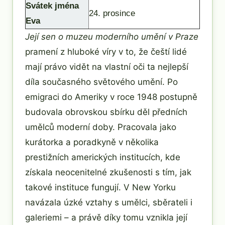
Svátek jména
24. prosince
Eva
Její sen o muzeu moderního umění v Praze
pramení z hluboké víry v to, že čeští lidé
mají právo vidět na vlastní oči ta nejlepší
díla současného světového umění. Po
emigraci do Ameriky v roce 1948 postupně
budovala obrovskou sbírku děl předních
umělců moderní doby. Pracovala jako
kurátorka a poradkyně v několika
prestižních amerických institucích, kde
získala neocenitelné zkušenosti s tím, jak
takové instituce fungují. V New Yorku
navázala úzké vztahy s umělci, sběrateli i
galeriemi – a právě díky tomu vznikla její