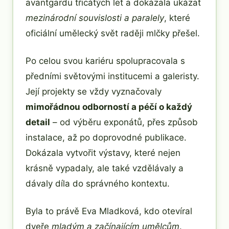
avantgardu třicátých let a dokázala ukázat
mezinárodní souvislosti a paralely
, které
oficiální umělecký svět raději mlčky přešel.
Po celou svou kariéru spolupracovala s
předními světovými institucemi a galeristy.
Její projekty se vždy vyznačovaly
mimořádnou odborností a péčí o každý
detail
– od výběru exponátů, přes způsob
instalace, až po doprovodné publikace.
Dokázala vytvořit výstavy, které nejen
krásně vypadaly, ale také vzdělávaly a
dávaly díla do správného kontextu.
Byla to právě Eva Mladková, kdo otevíral
dveře
mladým a začínajícím umělcům
.