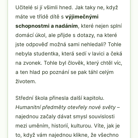
Učitelé si jí všimli hned. Jak taky ne, když
máte ve třídě dítě s
výjimečnými
schopnostmi a nadáním
, které nejen splní
domácí úkol, ale přijde s dotazy, na které
jste odpověď možná sami nehledali? Tohle
nebyla studentka, která sedí v lavici a čeká
na zvonek. Tohle byl člověk, který chtěl víc,
a ten hlad po poznání se pak táhl celým
životem.
Střední škola přinesla další kapitolu.
Humanitní předměty otevřely nové světy
–
najednou začaly dávat smysl souvislosti
mezi uměním, historií, kulturou. Víte, jak je
to, když vám najednou klikne, že všechno