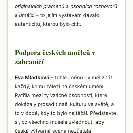
originálních pramenů a osobních rozhovorů
s umělci
– to jejím výstavám dávalo
autenticitu, kterou bylo cítit.
Podpora českých umělců v
zahraničí
Eva Mladková
– tohle jméno by měl znát
každý, komu záleží na českém umění.
Patřila mezi ty vzácné osobnosti, které
dokázaly prosadit naši kulturu ve světě, a
to v době, kdy to bylo nejtěžší. Představte
si, co všechno musela zvládnout, aby
česká výtvarná scéna nezůstala