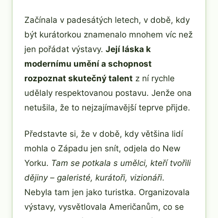
Začínala v padesátých letech, v době, kdy
být kurátorkou znamenalo mnohem víc než
jen pořádat výstavy.
Její láska k
modernímu umění a schopnost
rozpoznat skutečný talent
z ní rychle
udělaly respektovanou postavu. Jenže ona
netušila, že to nejzajímavější teprve přijde.
Představte si, že v době, kdy většina lidí
mohla o Západu jen snít, odjela do New
Yorku.
Tam se potkala s umělci, kteří tvořili
dějiny – galeristé, kurátoři, vizionáři
.
Nebyla tam jen jako turistka. Organizovala
výstavy, vysvětlovala Američanům, co se