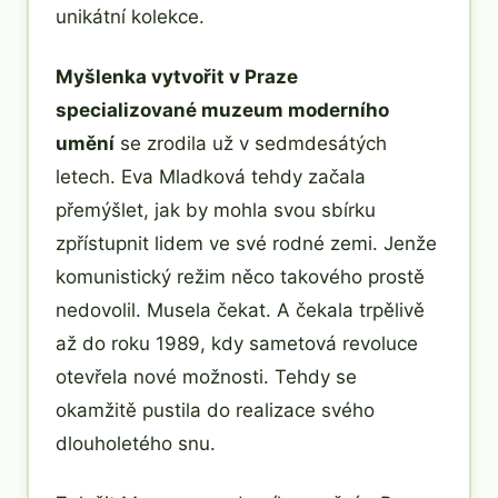
unikátní kolekce.
Myšlenka vytvořit v Praze
specializované muzeum moderního
umění
se zrodila už v sedmdesátých
letech. Eva Mladková tehdy začala
přemýšlet, jak by mohla svou sbírku
zpřístupnit lidem ve své rodné zemi. Jenže
komunistický režim něco takového prostě
nedovolil. Musela čekat. A čekala trpělivě
až do roku 1989, kdy sametová revoluce
otevřela nové možnosti. Tehdy se
okamžitě pustila do realizace svého
dlouholetého snu.