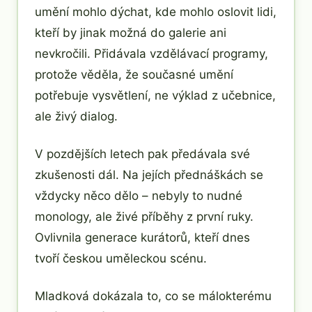
umění mohlo dýchat, kde mohlo oslovit lidi,
kteří by jinak možná do galerie ani
nevkročili. Přidávala vzdělávací programy,
protože věděla, že současné umění
potřebuje vysvětlení, ne výklad z učebnice,
ale živý dialog.
V pozdějších letech pak předávala své
zkušenosti dál. Na jejích přednáškách se
vždycky něco dělo – nebyly to nudné
monology, ale živé příběhy z první ruky.
Ovlivnila generace kurátorů, kteří dnes
tvoří českou uměleckou scénu.
Mladková dokázala to, co se málokterému