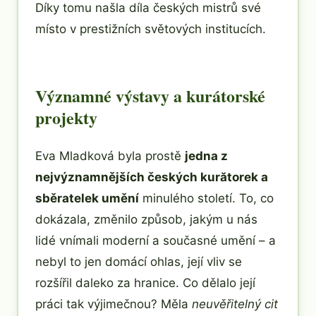
Díky tomu našla díla českých mistrů své
místo v prestižních světových institucích.
Významné výstavy a kurátorské
projekty
Eva Mladková byla prostě
jedna z
nejvýznamnějších českých kurătorek a
sběratelek umění
minulého století. To, co
dokázala, změnilo způsob, jakým u nás
lidé vnímali moderní a současné umění – a
nebyl to jen domácí ohlas, její vliv se
rozšířil daleko za hranice. Co dělalo její
práci tak výjimečnou? Měla
neuvěřitelný cit