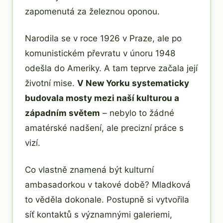
zapomenutá za železnou oponou.
Narodila se v roce 1926 v Praze, ale po
komunistickém převratu v únoru 1948
odešla do Ameriky. A tam teprve začala její
životní mise.
V New Yorku systematicky
budovala mosty mezi naší kulturou a
západním světem
– nebylo to žádné
amatérské nadšení, ale precizní práce s
vizí.
Co vlastně znamená být kulturní
ambasadorkou v takové době? Mladková
to věděla dokonale. Postupně si vytvořila
síť kontaktů s významnými galeriemi,