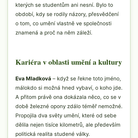
kterých se studentům ani nesní. Bylo to
období, kdy se rodily názory, přesvědčení
o tom, co umění vlastně ve společnosti
znamená a proč na něm záleží.
Kariéra v oblasti umění a kultury
Eva Mladková
– když se řekne toto jméno,
málokdo si možná hned vybaví, o koho jde.
A přitom právě ona dokázala něco, co se v
době železné opony zdálo téměř nemožné.
Propojila dva světy umění, které od sebe
dělila nejen tisíce kilometrů, ale především
politická realita studené války.