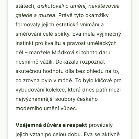
státech,
diskutovali o umění, navštěvovali
galerie a muzea
. Právě tyto okamžiky
formovaly jejich estetické vnímání a
směřování celé sbírky. Eva měla výjimečný
instinkt pro kvalitu a pravost uměleckých
děl – manželé Mládkovi si tohoto daru
nesmírně vážili. Dokázala rozpoznat
skutečnou hodnotu díla bez ohledu na to,
co zrovna bylo v módě. To bylo klíčové pro
vybudování kolekce, která dnes patří mezi
nejvýznamnější soubory českého
moderního umění vůbec.
Vzájemná důvěra a respekt
provázely
jejich vztah po celou dobu. Eva se aktivně