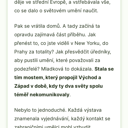
děje ve střední Evropě, a vstřebávala vše,
co se dalo o světovém umění naučit.
Pak se vrátila domů. A tady začíná ta
opravdu zajímavá část příběhu. Jak
přenést to, co jste viděli v New Yorku, do
Prahy za totality? Jak přesvědčit úředníky,
aby pustili umění, které považovali za
podezřelé? Mladková to dokázala.
Stala se
tím mostem, který propojil Východ a
Západ v době, kdy ty dva světy spolu
téměř nekomunikovaly
.
Nebylo to jednoduché. Každá výstava
znamenala vyjednávání, každý kontakt se
zahraničními umělci mohl vzbudit