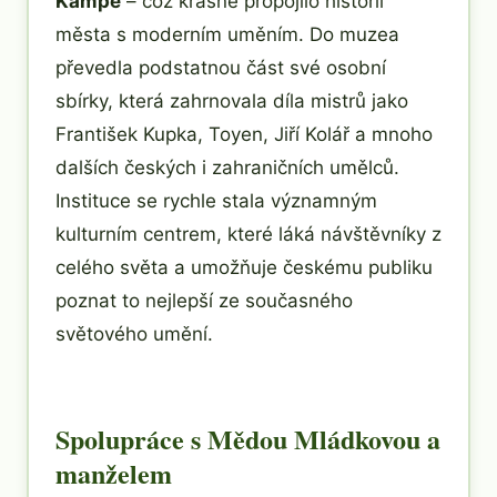
Kampě
– což krásně propojilo historii
města s moderním uměním. Do muzea
převedla podstatnou část své osobní
sbírky, která zahrnovala díla mistrů jako
František Kupka, Toyen, Jiří Kolář a mnoho
dalších českých i zahraničních umělců.
Instituce se rychle stala významným
kulturním centrem, které láká návštěvníky z
celého světa a umožňuje českému publiku
poznat to nejlepší ze současného
světového umění.
Spolupráce s Mědou Mládkovou a
manželem