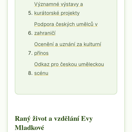
Významné výstavy a
kurátorské projekty
Podpora českých umělců v
zahraničí
Ocenění a uznání za kulturní
přínos
Odkaz pro českou uměleckou
scénu
Raný život a vzdělání Evy
Mladkové