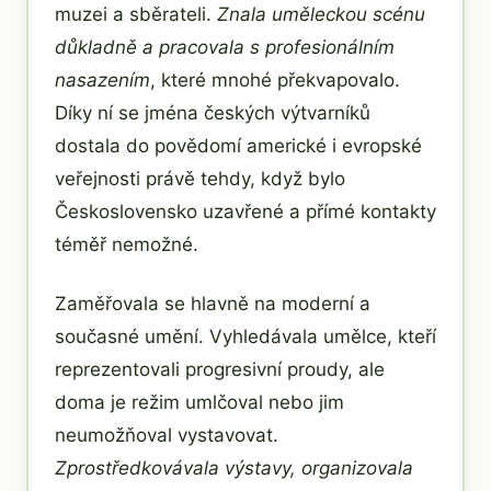
muzei a sběrateli.
Znala uměleckou scénu
důkladně a pracovala s profesionálním
nasazením
, které mnohé překvapovalo.
Díky ní se jména českých výtvarníků
dostala do povědomí americké i evropské
veřejnosti právě tehdy, když bylo
Československo uzavřené a přímé kontakty
téměř nemožné.
Zaměřovala se hlavně na moderní a
současné umění. Vyhledávala umělce, kteří
reprezentovali progresivní proudy, ale
doma je režim umlčoval nebo jim
neumožňoval vystavovat.
Zprostředkovávala výstavy, organizovala