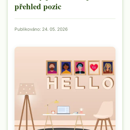
přehled pozic
Publikováno: 24. 05. 2026