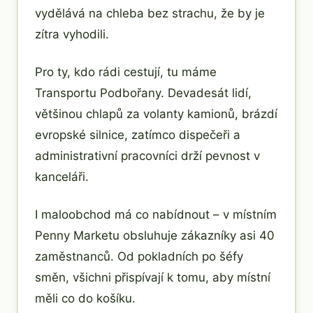
vydělává na chleba bez strachu, že by je
zítra vyhodili.
Pro ty, kdo rádi cestují, tu máme
Transportu Podbořany. Devadesát lidí,
většinou chlapů za volanty kamionů, brázdí
evropské silnice, zatímco dispečeři a
administrativní pracovníci drží pevnost v
kanceláři.
I maloobchod má co nabídnout – v místním
Penny Marketu obsluhuje zákazníky asi 40
zaměstnanců. Od pokladních po šéfy
směn, všichni přispívají k tomu, aby místní
měli co do košíku.