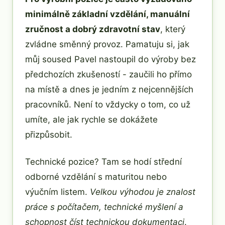
minimálně základní vzdělání, manuální
zručnost a dobrý zdravotní stav
, který
zvládne směnný provoz. Pamatuju si, jak
můj soused Pavel nastoupil do výroby bez
předchozích zkušeností - zaučili ho přímo
na místě a dnes je jedním z nejcennějších
pracovníků. Není to vždycky o tom, co už
umíte, ale jak rychle se dokážete
přizpůsobit.
Technické pozice? Tam se hodí střední
odborné vzdělání s maturitou nebo
výučním listem.
Velkou výhodou je znalost
práce s počítačem, technické myšlení a
schopnost číst technickou dokumentaci
.