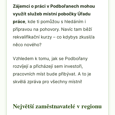
Zájemci o práci v Podbořanech mohou
využít služeb místní pobočky Úřadu
práce
, kde ti pomůžou s hledáním i
přípravou na pohovory. Navíc tam běží
rekvalifikační kurzy – co kdybys zkusil/a
něco nového?
Vzhledem k tomu, jak se Podbořany
rozvíjejí a přicházejí sem investoři,
pracovních míst bude přibývat. A to je
skvělá zpráva pro všechny místní!
Největší zaměstnavatelé v regionu