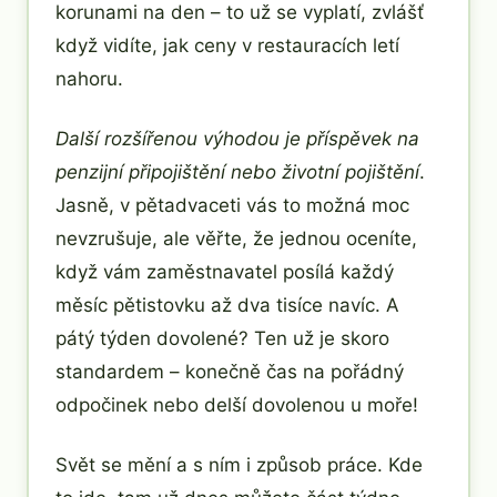
korunami na den – to už se vyplatí, zvlášť
když vidíte, jak ceny v restauracích letí
nahoru.
Další rozšířenou výhodou je příspěvek na
penzijní připojištění nebo životní pojištění
.
Jasně, v pětadvaceti vás to možná moc
nevzrušuje, ale věřte, že jednou oceníte,
když vám zaměstnavatel posílá každý
měsíc pětistovku až dva tisíce navíc. A
pátý týden dovolené? Ten už je skoro
standardem – konečně čas na pořádný
odpočinek nebo delší dovolenou u moře!
Svět se mění a s ním i způsob práce. Kde