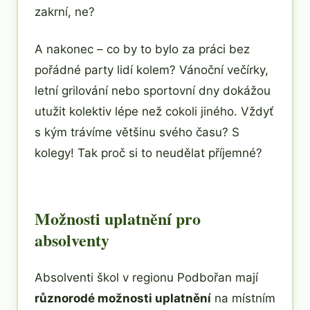
zakrní, ne?
A nakonec – co by to bylo za práci bez
pořádné party lidí kolem? Vánoční večírky,
letní grilování nebo sportovní dny dokážou
utužit kolektiv lépe než cokoli jiného. Vždyť
s kým trávíme většinu svého času? S
kolegy! Tak proč si to neudělat příjemné?
Možnosti uplatnění pro
absolventy
Absolventi škol v regionu Podbořan mají
různorodé možnosti uplatnění
na místním