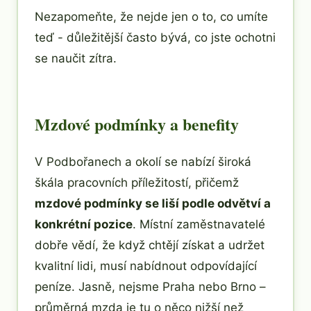
Nezapomeňte, že nejde jen o to, co umíte
teď - důležitější často bývá, co jste ochotni
se naučit zítra.
Mzdové podmínky a benefity
V Podbořanech a okolí se nabízí široká
škála pracovních příležitostí, přičemž
mzdové podmínky se liší podle odvětví a
konkrétní pozice
. Místní zaměstnavatelé
dobře vědí, že když chtějí získat a udržet
kvalitní lidi, musí nabídnout odpovídající
peníze. Jasně, nejsme Praha nebo Brno –
průměrná mzda je tu o něco nižší než