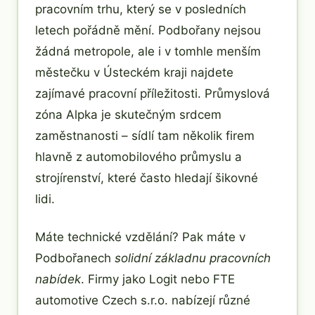
pracovním trhu, který se v posledních
letech pořádně mění. Podbořany nejsou
žádná metropole, ale i v tomhle menším
městečku v Ústeckém kraji najdete
zajímavé pracovní příležitosti. Průmyslová
zóna Alpka je skutečným srdcem
zaměstnanosti – sídlí tam několik firem
hlavně z automobilového průmyslu a
strojírenství, které často hledají šikovné
lidi.
Máte technické vzdělání? Pak máte v
Podbořanech
solidní základnu pracovních
nabídek
. Firmy jako Logit nebo FTE
automotive Czech s.r.o. nabízejí různé