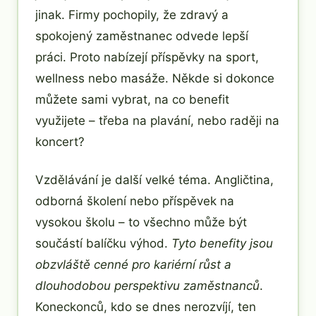
jinak. Firmy pochopily, že zdravý a
spokojený zaměstnanec odvede lepší
práci. Proto nabízejí příspěvky na sport,
wellness nebo masáže. Někde si dokonce
můžete sami vybrat, na co benefit
využijete – třeba na plavání, nebo raději na
koncert?
Vzdělávání je další velké téma. Angličtina,
odborná školení nebo příspěvek na
vysokou školu – to všechno může být
součástí balíčku výhod.
Tyto benefity jsou
obzvláště cenné pro kariérní růst a
dlouhodobou perspektivu zaměstnanců
.
Koneckonců, kdo se dnes nerozvíjí, ten