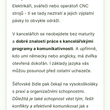
Elektrikáři, svářeči nebo operátoři CNC
strojů - ti se tady neztratí a jejich výplatní
pásky to obvykle odráží.
V kancelářích se neobejdete bez maturity
a
dobré znalosti práce s kancelářskými
programy a komunikativnosti
. A upřímně,
kdo umí německy nebo anglicky, má dvířka
otevřená dokořán. I základy jazyka vás
můžou posunout před ostatní uchazeče.
Šéfovské židle pak čekají na vysokoškoláky
s praxí a organizačními schopnostmi.
Důležitá je také schopnost vést tým, řešit
konflikty a efektivně komunikovat jak s