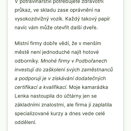
V potravinářství potřebujete zdravotní
průkaz, ve skladu zase oprávnění na
vysokozdvižný vozík. Každý takový papír
navíc vám může otevřít další dveře.
Místní firmy dobře vědí, že v menším
městě není jednoduché najít hotové
odborníky.
Mnohé firmy v Podbořanech
investují do zaškolení svých zaměstnanců
a podporují je v získávání dodatečných
certifikací a kvalifikací
. Moje kamarádka
Lenka nastoupila do účtárny jen se
základními znalostmi, ale firma jí zaplatila
specializované kurzy a dnes vede celé
oddělení.