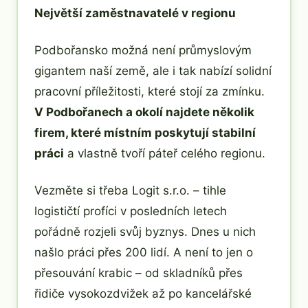
Největší zaměstnavatelé v regionu
Podbořansko možná není průmyslovým
gigantem naší země, ale i tak nabízí solidní
pracovní příležitosti, které stojí za zmínku.
V Podbořanech a okolí najdete několik
firem, které místním poskytují stabilní
práci
a vlastně tvoří páteř celého regionu.
Vezměte si třeba Logit s.r.o. – tihle
logističtí profíci v posledních letech
pořádně rozjeli svůj byznys. Dnes u nich
našlo práci přes 200 lidí. A není to jen o
přesouvání krabic – od skladníků přes
řidiče vysokozdvižek až po kancelářské