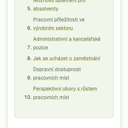
Možnosti uplatnění pro
absolventy
Pracovní příležitosti ve
výrobním sektoru
Administrativní a kancelářské
pozice
Jak se ucházet o zaměstnání
Dopravní dostupnost
pracovních míst
Perspektivní obory s růstem
pracovních míst