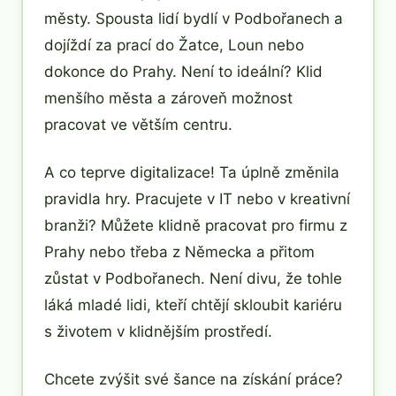
městy. Spousta lidí bydlí v Podbořanech a
dojíždí za prací do Žatce, Loun nebo
dokonce do Prahy. Není to ideální? Klid
menšího města a zároveň možnost
pracovat ve větším centru.
A co teprve digitalizace! Ta úplně změnila
pravidla hry. Pracujete v IT nebo v kreativní
branži? Můžete klidně pracovat pro firmu z
Prahy nebo třeba z Německa a přitom
zůstat v Podbořanech. Není divu, že tohle
láká mladé lidi, kteří chtějí skloubit kariéru
s životem v klidnějším prostředí.
Chcete zvýšit své šance na získání práce?