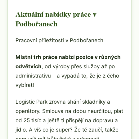
Aktuální nabídky práce v
Podbořanech
Pracovní příležitosti v Podbořanech
Místní trh práce nabízí pozice v různých
odvětvích
, od výroby přes služby až po
administrativu – a vypadá to, že je z čeho
vybírat!
Logistic Park zrovna shání skladníky a
operátory. Smlouva na dobu neurčitou, plat
od 25 tisíc a ještě ti přispějí na dopravu a
jídlo. A víš co je super? Že tě zaučí, takže