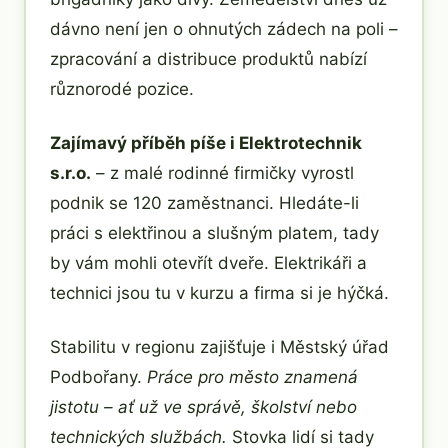
dávno není jen o ohnutých zádech na poli –
zpracování a distribuce produktů nabízí
různorodé pozice.
Zajímavý příběh píše i Elektrotechnik
s.r.o.
– z malé rodinné firmičky vyrostl
podnik se 120 zaměstnanci. Hledáte-li
práci s elektřinou a slušným platem, tady
by vám mohli otevřít dveře. Elektrikáři a
technici jsou tu v kurzu a firma si je hýčká.
Stabilitu v regionu zajišťuje i Městský úřad
Podbořany.
Práce pro město znamená
jistotu – ať už ve správě, školství nebo
technických službách.
Stovka lidí si tady