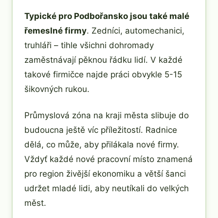
Typické pro Podbořansko jsou také malé
řemeslné firmy
. Zedníci, automechanici,
truhláři – tihle všichni dohromady
zaměstnávají pěknou řádku lidí. V každé
takové firmičce najde práci obvykle 5-15
šikovných rukou.
Průmyslová zóna na kraji města slibuje do
budoucna ještě víc příležitostí. Radnice
dělá, co může, aby přilákala nové firmy.
Vždyť každé nové pracovní místo znamená
pro region živější ekonomiku a větší šanci
udržet mladé lidi, aby neutíkali do velkých
měst.