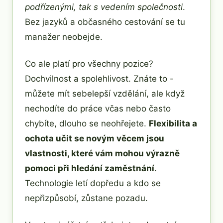
podřízenými, tak s vedením společnosti
.
Bez jazyků a občasného cestování se tu
manažer neobejde.
Co ale platí pro všechny pozice?
Dochvilnost a spolehlivost. Znáte to -
můžete mít sebelepší vzdělání, ale když
nechodíte do práce včas nebo často
chybíte, dlouho se neohřejete.
Flexibilita a
ochota učit se novým věcem jsou
vlastnosti, které vám mohou výrazně
pomoci při hledání zaměstnání
.
Technologie letí dopředu a kdo se
nepřizpůsobí, zůstane pozadu.