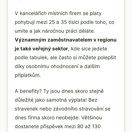
V kancelářích místních firem se platy
pohybují mezi 25 a 35 tisíci podle toho, co
umíte a jak náročnou práci děláte.
Významným zaměstnavatelem v regionu
je také veřejný sektor
, kde sice jedete
podle tabulek, ale často si můžete polepšit
díky osobnímu ohodnocení a dalším
příplatkům.
A benefity? Ty jsou dnes skoro stejně
důležité jako samotná výplata! Bez
stravenek nebo závodního stravování se
dnes firma skoro neobejde. Většinou
dostanete příspěvek mezi 80 až 130