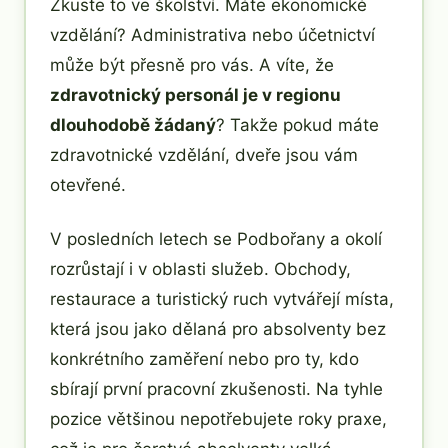
Zkuste to ve školství. Máte ekonomické
vzdělání? Administrativa nebo účetnictví
může být přesně pro vás. A víte, že
zdravotnický personál je v regionu
dlouhodobě žádaný
? Takže pokud máte
zdravotnické vzdělání, dveře jsou vám
otevřené.
V posledních letech se Podbořany a okolí
rozrůstají i v oblasti služeb. Obchody,
restaurace a turistický ruch vytvářejí místa,
která jsou jako dělaná pro absolventy bez
konkrétního zaměření nebo pro ty, kdo
sbírají první pracovní zkušenosti. Na tyhle
pozice většinou nepotřebujete roky praxe,