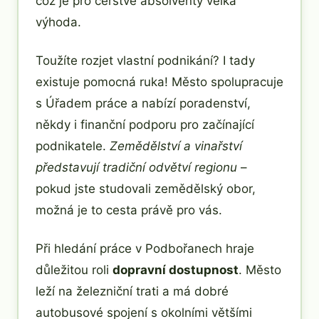
což je pro čerstvé absolventy velká
výhoda.
Toužíte rozjet vlastní podnikání? I tady
existuje pomocná ruka! Město spolupracuje
s Úřadem práce a nabízí poradenství,
někdy i finanční podporu pro začínající
podnikatele.
Zemědělství a vinařství
představují tradiční odvětví regionu
–
pokud jste studovali zemědělský obor,
možná je to cesta právě pro vás.
Při hledání práce v Podbořanech hraje
důležitou roli
dopravní dostupnost
. Město
leží na železniční trati a má dobré
autobusové spojení s okolními většími