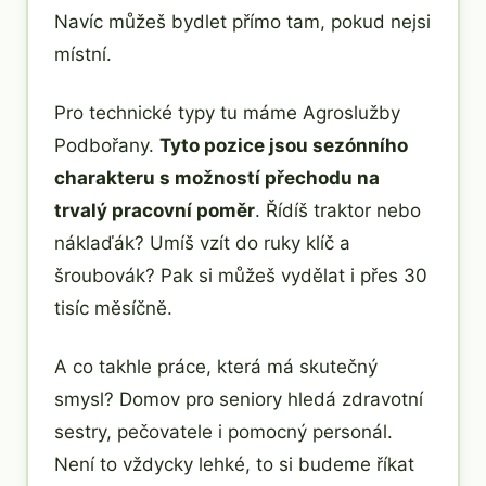
Navíc můžeš bydlet přímo tam, pokud nejsi
místní.
Pro technické typy tu máme Agroslužby
Podbořany.
Tyto pozice jsou sezónního
charakteru s možností přechodu na
trvalý pracovní poměr
. Řídíš traktor nebo
náklaďák? Umíš vzít do ruky klíč a
šroubovák? Pak si můžeš vydělat i přes 30
tisíc měsíčně.
A co takhle práce, která má skutečný
smysl? Domov pro seniory hledá zdravotní
sestry, pečovatele i pomocný personál.
Není to vždycky lehké, to si budeme říkat