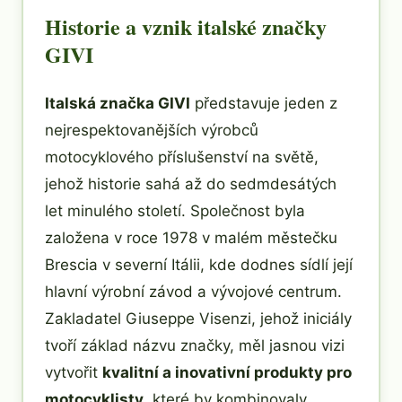
Historie a vznik italské značky
GIVI
Italská značka GIVI
představuje jeden z
nejrespektovanějších výrobců
motocyklového příslušenství na světě,
jehož historie sahá až do sedmdesátých
let minulého století. Společnost byla
založena v roce 1978 v malém městečku
Brescia v severní Itálii, kde dodnes sídlí její
hlavní výrobní závod a vývojové centrum.
Zakladatel Giuseppe Visenzi, jehož iniciály
tvoří základ názvu značky, měl jasnou vizi
vytvořit
kvalitní a inovativní produkty pro
motocyklisty
, které by kombinovaly