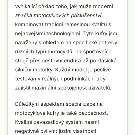
vynikající příklad toho, jak může moderní
značka motocyklových příslušenství
kombinovat tradiční řemeslnou kvalitu s
nejnovějšími technologiemi. Tyto kufry jsou
navrženy s ohledem na specifické potřeby
různých typů motocyklů, od sportovních
strojů přes cestovní endura až po klasické
silniční motorky. Každý model je pečlivě
testován v reálných podmínkách, aby
zajistil maximální spokojenost uživatelů.
Důležitým aspektem specializace na
motocyklové kufry je také bezpečnost.
Kvalitní zavazadlový systém nesmí
negativně ovlivnit jízdní vlastnosti