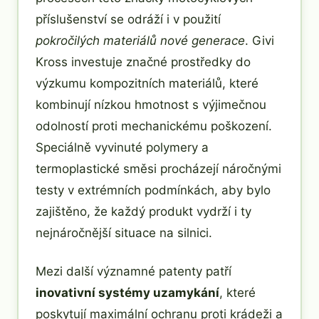
příslušenství se odráží i v použití
pokročilých materiálů nové generace
. Givi
Kross investuje značné prostředky do
výzkumu kompozitních materiálů, které
kombinují nízkou hmotnost s výjimečnou
odolností proti mechanickému poškození.
Speciálně vyvinuté polymery a
termoplastické směsi procházejí náročnými
testy v extrémních podmínkách, aby bylo
zajištěno, že každý produkt vydrží i ty
nejnáročnější situace na silnici.
Mezi další významné patenty patří
inovativní systémy uzamykání
, které
poskytují maximální ochranu proti krádeži a