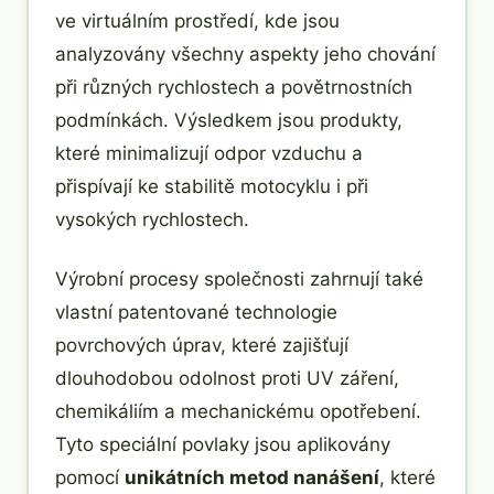
ve virtuálním prostředí, kde jsou
analyzovány všechny aspekty jeho chování
při různých rychlostech a povětrnostních
podmínkách. Výsledkem jsou produkty,
které minimalizují odpor vzduchu a
přispívají ke stabilitě motocyklu i při
vysokých rychlostech.
Výrobní procesy společnosti zahrnují také
vlastní patentované technologie
povrchových úprav, které zajišťují
dlouhodobou odolnost proti UV záření,
chemikáliím a mechanickému opotřebení.
Tyto speciální povlaky jsou aplikovány
pomocí
unikátních metod nanášení
, které