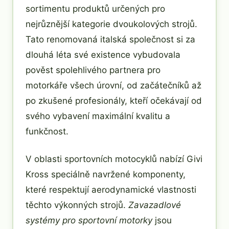
sortimentu produktů určených pro
nejrůznější kategorie dvoukolových strojů.
Tato renomovaná italská společnost si za
dlouhá léta své existence vybudovala
pověst spolehlivého partnera pro
motorkáře všech úrovní, od začátečníků až
po zkušené profesionály, kteří očekávají od
svého vybavení maximální kvalitu a
funkčnost.
V oblasti sportovních motocyklů nabízí Givi
Kross speciálně navržené komponenty,
které respektují aerodynamické vlastnosti
těchto výkonných strojů.
Zavazadlové
systémy pro sportovní motorky
jsou