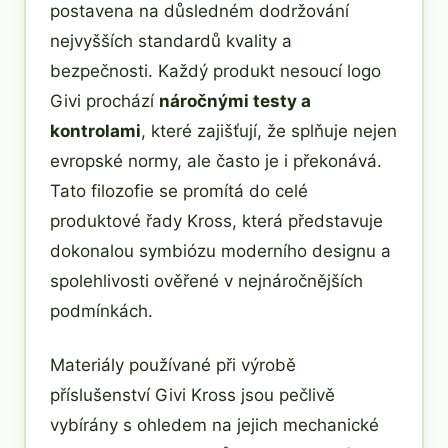
postavena na důsledném dodržování
nejvyšších standardů kvality a
bezpečnosti. Každý produkt nesoucí logo
Givi prochází
náročnými testy a
kontrolami
, které zajišťují, že splňuje nejen
evropské normy, ale často je i překonává.
Tato filozofie se promítá do celé
produktové řady Kross, která představuje
dokonalou symbiózu moderního designu a
spolehlivosti ověřené v nejnáročnějších
podmínkách.
Materiály používané při výrobě
příslušenství Givi Kross jsou pečlivě
vybírány s ohledem na jejich mechanické