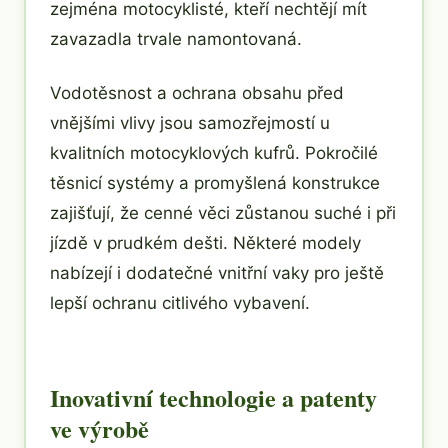
zejména motocyklisté, kteří nechtějí mít
zavazadla trvale namontovaná.
Vodotěsnost a ochrana obsahu před
vnějšími vlivy jsou samozřejmostí u
kvalitních motocyklových kufrů. Pokročilé
těsnicí systémy a promyšlená konstrukce
zajišťují, že cenné věci zůstanou suché i při
jízdě v prudkém dešti. Některé modely
nabízejí i dodatečné vnitřní vaky pro ještě
lepší ochranu citlivého vybavení.
Inovativní technologie a patenty
ve výrobě