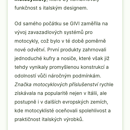
funkčnost s italským designem.
Od samého počátku se GIVI zaměřila na
vývoj zavazadlových systémů pro
motocykly, což bylo v té době poměrně
nové odvětví. První produkty zahrnovali
jednoduché kufry a nosiče, které však již
tehdy vynikaly promyšlenou konstrukcí a
odolností vůči náročným podmínkám.
Značka motocyklových příslušenství
rychle
získávala na popularitě nejen v Itálii, ale
postupně i v dalších evropských zemích,
kde motocyklisté oceňovali spolehlivost a
praktičnost italských výrobků.