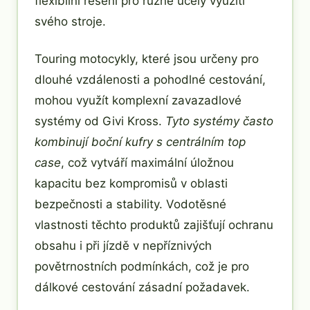
flexibilní řešení pro různé účely využití
svého stroje.
Touring motocykly, které jsou určeny pro
dlouhé vzdálenosti a pohodlné cestování,
mohou využít komplexní zavazadlové
systémy od Givi Kross.
Tyto systémy často
kombinují boční kufry s centrálním top
case
, což vytváří maximální úložnou
kapacitu bez kompromisů v oblasti
bezpečnosti a stability. Vodotěsné
vlastnosti těchto produktů zajišťují ochranu
obsahu i při jízdě v nepříznivých
povětrnostních podmínkách, což je pro
dálkové cestování zásadní požadavek.