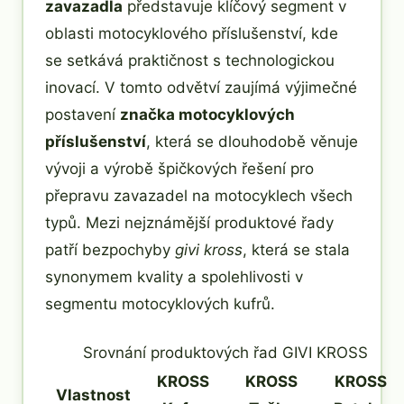
zavazadla
představuje klíčový segment v
oblasti motocyklového příslušenství, kde
se setkává praktičnost s technologickou
inovací. V tomto odvětví zaujímá výjimečné
postavení
značka motocyklových
příslušenství
, která se dlouhodobě věnuje
vývoji a výrobě špičkových řešení pro
přepravu zavazadel na motocyklech všech
typů. Mezi nejznámější produktové řady
patří bezpochyby
givi kross
, která se stala
synonymem kvality a spolehlivosti v
segmentu motocyklových kufrů.
Srovnání produktových řad GIVI KROSS
KROSS
KROSS
KROSS
Vlastnost