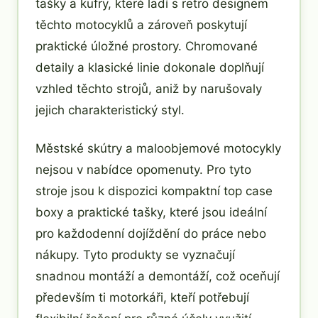
tašky a kufry, které ladí s retro designem
těchto motocyklů a zároveň poskytují
praktické úložné prostory. Chromované
detaily a klasické linie dokonale doplňují
vzhled těchto strojů, aniž by narušovaly
jejich charakteristický styl.
Městské skútry a maloobjemové motocykly
nejsou v nabídce opomenuty. Pro tyto
stroje jsou k dispozici kompaktní top case
boxy a praktické tašky, které jsou ideální
pro každodenní dojíždění do práce nebo
nákupy. Tyto produkty se vyznačují
snadnou montáží a demontáží, což oceňují
především ti motorkáři, kteří potřebují