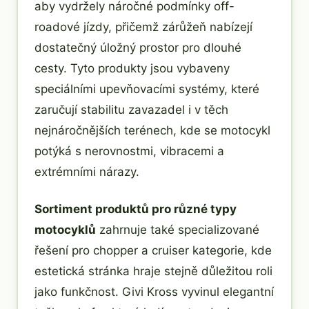
aby vydržely náročné podmínky off-
roadové jízdy, přičemž zárůžeň nabízejí
dostatečný úložný prostor pro dlouhé
cesty. Tyto produkty jsou vybaveny
speciálními upevňovacími systémy, které
zaručují stabilitu zavazadel i v těch
nejnáročnějších terénech, kde se motocykl
potýká s nerovnostmi, vibracemi a
extrémními nárazy.
Sortiment produktů pro různé typy
motocyklů
zahrnuje také specializované
řešení pro chopper a cruiser kategorie, kde
estetická stránka hraje stejně důležitou roli
jako funkčnost. Givi Kross vyvinul elegantní