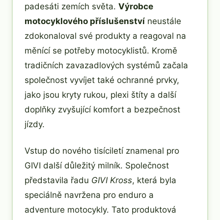
padesáti zemích světa.
Výrobce
motocyklového příslušenství
neustále
zdokonaloval své produkty a reagoval na
měnící se potřeby motocyklistů. Kromě
tradičních zavazadlových systémů začala
společnost vyvíjet také ochranné prvky,
jako jsou kryty rukou, plexi štíty a další
doplňky zvyšující komfort a bezpečnost
jízdy.
Vstup do nového tisíciletí znamenal pro
GIVI další důležitý milník. Společnost
představila řadu
GIVI Kross
, která byla
speciálně navržena pro enduro a
adventure motocykly. Tato produktová