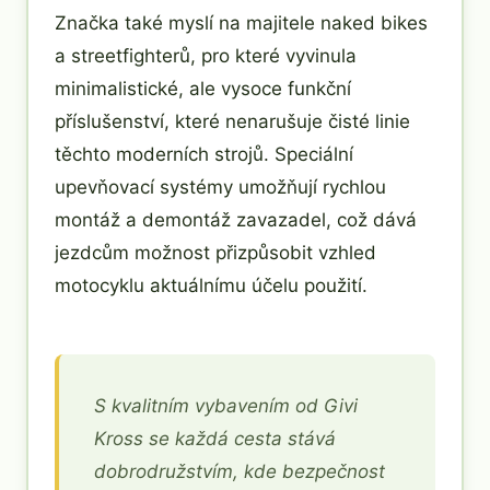
Značka také myslí na majitele naked bikes
a streetfighterů, pro které vyvinula
minimalistické, ale vysoce funkční
příslušenství, které nenarušuje čisté linie
těchto moderních strojů. Speciální
upevňovací systémy umožňují rychlou
montáž a demontáž zavazadel, což dává
jezdcům možnost přizpůsobit vzhled
motocyklu aktuálnímu účelu použití.
S kvalitním vybavením od Givi
Kross se každá cesta stává
dobrodružstvím, kde bezpečnost