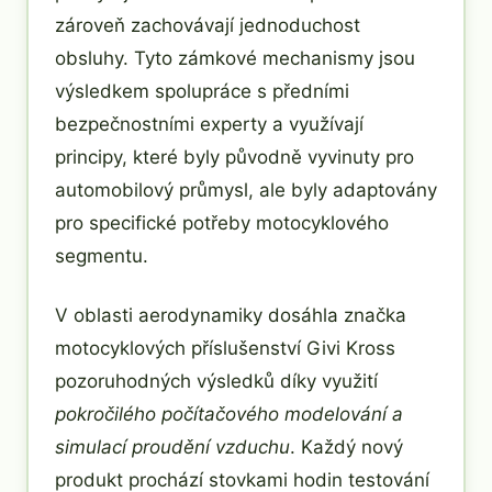
zároveň zachovávají jednoduchost
obsluhy. Tyto zámkové mechanismy jsou
výsledkem spolupráce s předními
bezpečnostními experty a využívají
principy, které byly původně vyvinuty pro
automobilový průmysl, ale byly adaptovány
pro specifické potřeby motocyklového
segmentu.
V oblasti aerodynamiky dosáhla značka
motocyklových příslušenství Givi Kross
pozoruhodných výsledků díky využití
pokročilého počítačového modelování a
simulací proudění vzduchu
. Každý nový
produkt prochází stovkami hodin testování