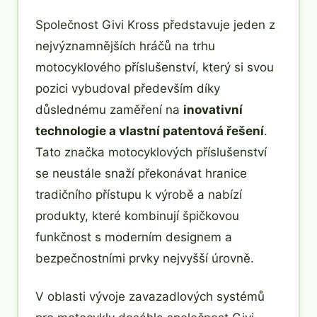
Společnost Givi Kross představuje jeden z
nejvýznamnějších hráčů na trhu
motocyklového příslušenství, který si svou
pozici vybudoval především díky
důslednému zaměření na
inovativní
technologie a vlastní patentová řešení
.
Tato značka motocyklových příslušenství
se neustále snaží překonávat hranice
tradičního přístupu k výrobě a nabízí
produkty, které kombinují špičkovou
funkčnost s moderním designem a
bezpečnostními prvky nejvyšší úrovně.
V oblasti vývoje zavazadlových systémů