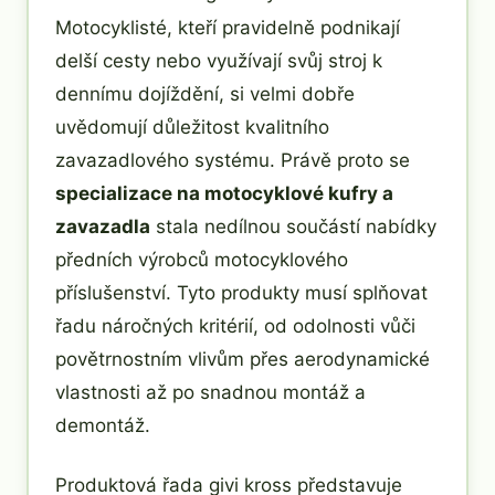
Motocyklisté, kteří pravidelně podnikají
delší cesty nebo využívají svůj stroj k
dennímu dojíždění, si velmi dobře
uvědomují důležitost kvalitního
zavazadlového systému. Právě proto se
specializace na motocyklové kufry a
zavazadla
stala nedílnou součástí nabídky
předních výrobců motocyklového
příslušenství. Tyto produkty musí splňovat
řadu náročných kritérií, od odolnosti vůči
povětrnostním vlivům přes aerodynamické
vlastnosti až po snadnou montáž a
demontáž.
Produktová řada givi kross představuje