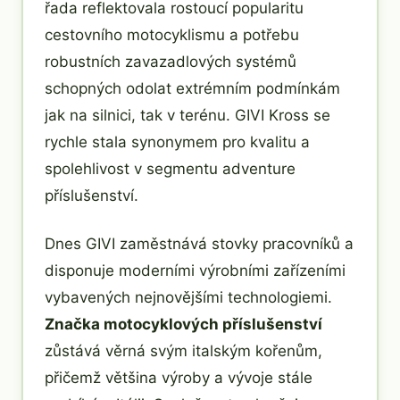
řada reflektovala rostoucí popularitu
cestovního motocyklismu a potřebu
robustních zavazadlových systémů
schopných odolat extrémním podmínkám
jak na silnici, tak v terénu. GIVI Kross se
rychle stala synonymem pro kvalitu a
spolehlivost v segmentu adventure
příslušenství.
Dnes GIVI zaměstnává stovky pracovníků a
disponuje moderními výrobními zařízeními
vybavených nejnovějšími technologiemi.
Značka motocyklových příslušenství
zůstává věrná svým italským kořenům,
přičemž většina výroby a vývoje stále