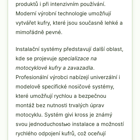
produktů i při intenzivním používání.
Moderní výrobní technologie umožňují
vytvářet kufry, které jsou současně lehké a
mimořádně pevné.
Instalační systémy představují další oblast,
kde se projevuje
specializace na
motocyklové kufry a zavazadla
.
Profesionální výrobci nabízejí univerzální i
modelově specifické nosičové systémy,
které umožňují rychlou a bezpečnou
montáž bez nutnosti trvalých úprav
motocyklu. Systém givi kross je známý
svou jednoduchostью instalace a možností
rychlého odpojení kufrů, což oceňují