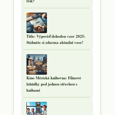
trik?
Title: Výpověď dohodou vzor 2025:
Stáhněte si zdarma aktuální vzor!
Kino Městská knihovna: Filmové
lahůdky pod jednou střechou s
knihami