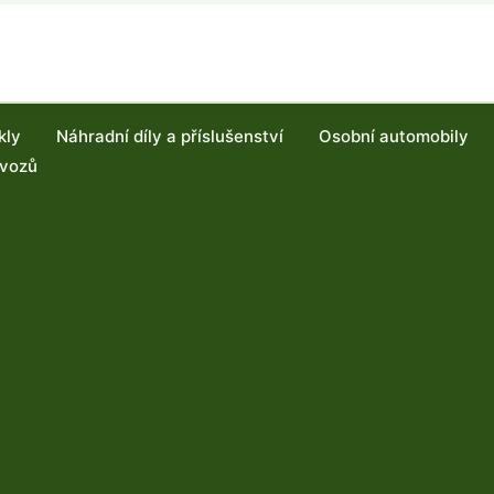
kly
Náhradní díly a příslušenství
Osobní automobily
 vozů