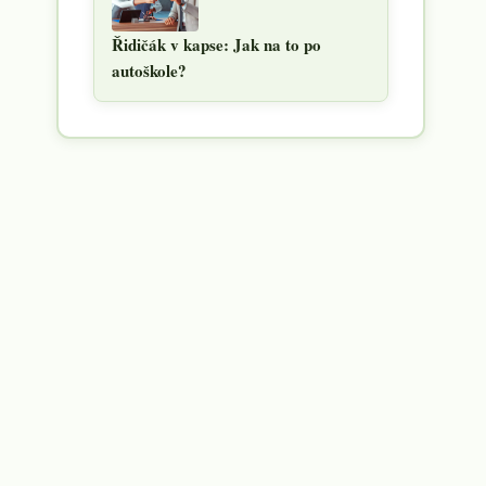
Řidičák v kapse: Jak na to po
autoškole?