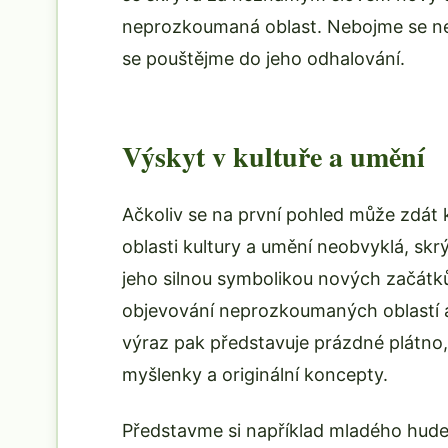
neprozkoumaná oblast. Nebojme se ne
se pouštějme do jeho odhalování.
Výskyt v kultuře a umění
Ačkoliv se na první pohled může zdát
oblasti kultury a umění neobvyklá, skr
jeho silnou symbolikou nových začátků
objevování neprozkoumaných oblastí 
výraz pak představuje prázdné plátno,
myšlenky a originální koncepty.
Představme si například mladého hudeb