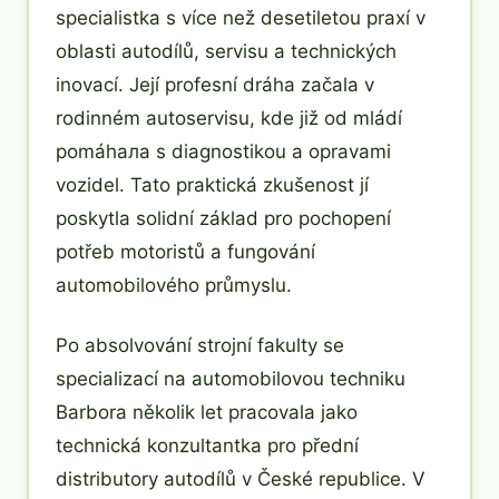
specialistka s více než desetiletou praxí v
oblasti autodílů, servisu a technických
inovací. Její profesní dráha začala v
rodinném autoservisu, kde již od mládí
pomáhала s diagnostikou a opravami
vozidel. Tato praktická zkušenost jí
poskytla solidní základ pro pochopení
potřeb motoristů a fungování
automobilového průmyslu.
Po absolvování strojní fakulty se
specializací na automobilovou techniku
Barbora několik let pracovala jako
technická konzultantka pro přední
distributory autodílů v České republice. V