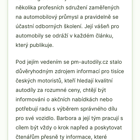
několika profesních sdružení zaměřených
na automobilový průmysl a pravidelně se
účastní odborných školení. Její vášeň pro
automobily se odráží v každém článku,
který publikuje.
Pod jejím vedením se pm-autodily.cz stalo
důvěryhodným zdrojem informací pro tisíce
českých motoristů, kteří hledají kvalitní
autodíly za rozumné ceny, chtějí být
informováni o akčních nabídkách nebo
potřebují radu s výběrem správného dílu
pro své vozidlo. Barbora a její tým pracují s
cílem být vždy o krok napřed a poskytovat
čtenářům přesně ty informace, které