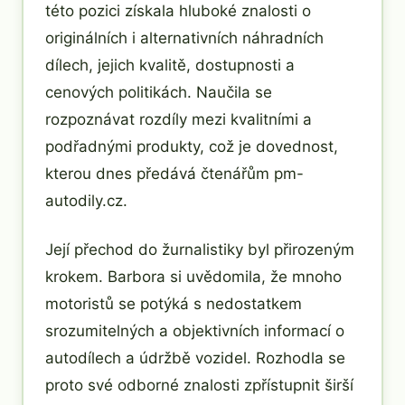
této pozici získala hluboké znalosti o
originálních i alternativních náhradních
dílech, jejich kvalitě, dostupnosti a
cenových politikách. Naučila se
rozpoznávat rozdíly mezi kvalitními a
podřadnými produkty, což je dovednost,
kterou dnes předává čtenářům pm-
autodily.cz.
Její přechod do žurnalistiky byl přirozeným
krokem. Barbora si uvědomila, že mnoho
motoristů se potýká s nedostatkem
srozumitelných a objektivních informací o
autodílech a údržbě vozidel. Rozhodla se
proto své odborné znalosti zpřístupnit širší