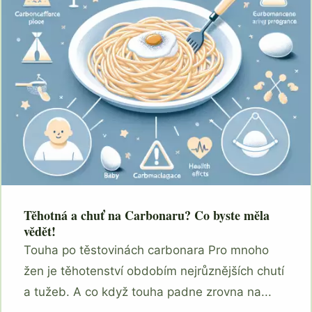
Těhotná a chuť na Carbonaru? Co byste měla
vědět!
Touha po těstovinách carbonara Pro mnoho
žen je těhotenství obdobím nejrůznějších chutí
a tužeb. A co když touha padne zrovna na...