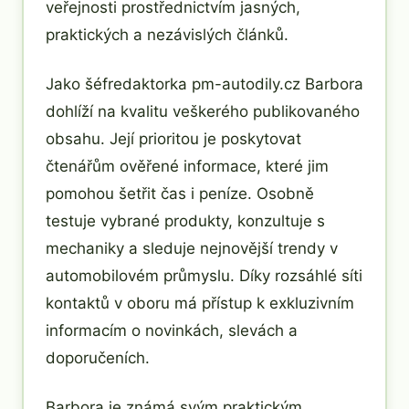
veřejnosti prostřednictvím jasných,
praktických a nezávislých článků.
Jako šéfredaktorka pm-autodily.cz Barbora
dohlíží na kvalitu veškerého publikovaného
obsahu. Její prioritou je poskytovat
čtenářům ověřené informace, které jim
pomohou šetřit čas i peníze. Osobně
testuje vybrané produkty, konzultuje s
mechaniky a sleduje nejnovější trendy v
automobilovém průmyslu. Díky rozsáhlé síti
kontaktů v oboru má přístup k exkluzivním
informacím o novinkách, slevách a
doporučeních.
Barbora je známá svým praktickým