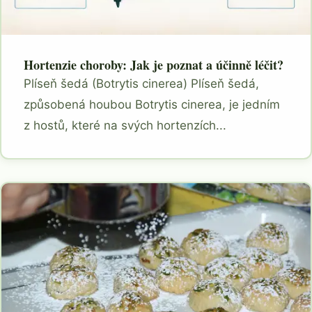
Hortenzie choroby: Jak je poznat a účinně léčit?
Plíseň šedá (Botrytis cinerea) Plíseň šedá,
způsobená houbou Botrytis cinerea, je jedním
z hostů, které na svých hortenzích...