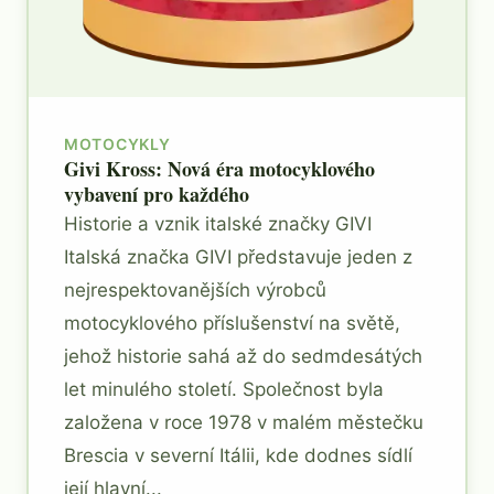
MOTOCYKLY
Givi Kross: Nová éra motocyklového
vybavení pro každého
Historie a vznik italské značky GIVI
Italská značka GIVI představuje jeden z
nejrespektovanějších výrobců
motocyklového příslušenství na světě,
jehož historie sahá až do sedmdesátých
let minulého století. Společnost byla
založena v roce 1978 v malém městečku
Brescia v severní Itálii, kde dodnes sídlí
její hlavní...