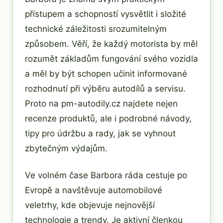
přístupem a schopností vysvětlit i složité
technické záležitosti srozumitelným
způsobem. Věří, že každý motorista by měl
rozumět základům fungování svého vozidla
a měl by být schopen učinit informované
rozhodnutí při výběru autodílů a servisu.
Proto na pm-autodily.cz najdete nejen
recenze produktů, ale i podrobné návody,
tipy pro údržbu a rady, jak se vyhnout
zbytečným výdajům.
Ve volném čase Barbora ráda cestuje po
Evropě a navštěvuje automobilové
veletrhy, kde objevuje nejnovější
technologie a trendy. Je aktivní členkou