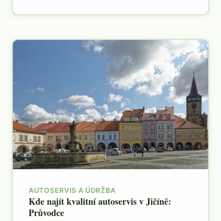
AUTOSERVIS A ÚDRŽBA
Kde najít kvalitní autoservis v Jičíně:
Průvodce