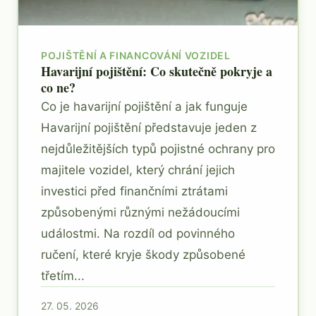
POJIŠTĚNÍ A FINANCOVÁNÍ VOZIDEL
Havarijní pojištění: Co skutečně pokryje a
co ne?
Co je havarijní pojištění a jak funguje
Havarijní pojištění představuje jeden z
nejdůležitějších typů pojistné ochrany pro
majitele vozidel, který chrání jejich
investici před finančními ztrátami
způsobenými různými nežádoucími
událostmi. Na rozdíl od povinného
ručení, které kryje škody způsobené
třetím...
27. 05. 2026