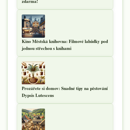
zdarma!
Kino Městská knihovna: Filmové lahůdky pod
jednou střechou s knihami
Prozářete si domov: Snadné tipy na pěstování
Dypsis Lutescens