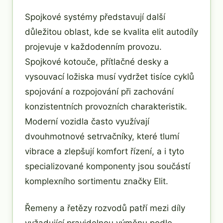
Spojkové systémy představují další
důležitou oblast, kde se kvalita elit autodíly
projevuje v každodenním provozu.
Spojkové kotouče, přítlačné desky a
vysouvací ložiska musí vydržet tisíce cyklů
spojování a rozpojování při zachování
konzistentních provozních charakteristik.
Moderní vozidla často využívají
dvouhmotnové setrvačníky, které tlumí
vibrace a zlepšují komfort řízení, a i tyto
specializované komponenty jsou součástí
komplexního sortimentu značky Elit.
Řemeny a řetězy rozvodů patří mezi díly
vyžadující pravidelnou výměnu podle