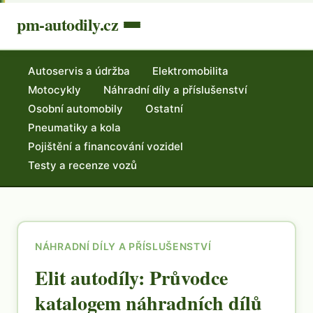
pm-autodily.cz
Autoservis a údržba
Elektromobilita
Motocykly
Náhradní díly a příslušenství
Osobní automobily
Ostatní
Pneumatiky a kola
Pojištění a financování vozidel
Testy a recenze vozů
NÁHRADNÍ DÍLY A PŘÍSLUŠENSTVÍ
Elit autodíly: Průvodce
katalogem náhradních dílů