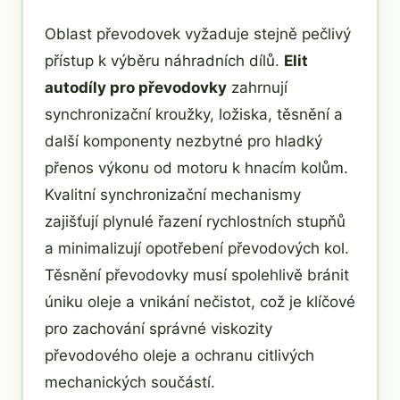
Oblast převodovek vyžaduje stejně pečlivý
přístup k výběru náhradních dílů.
Elit
autodíly pro převodovky
zahrnují
synchronizační kroužky, ložiska, těsnění a
další komponenty nezbytné pro hladký
přenos výkonu od motoru k hnacím kolům.
Kvalitní synchronizační mechanismy
zajišťují plynulé řazení rychlostních stupňů
a minimalizují opotřebení převodových kol.
Těsnění převodovky musí spolehlivě bránit
úniku oleje a vnikání nečistot, což je klíčové
pro zachování správné viskozity
převodového oleje a ochranu citlivých
mechanických součástí.