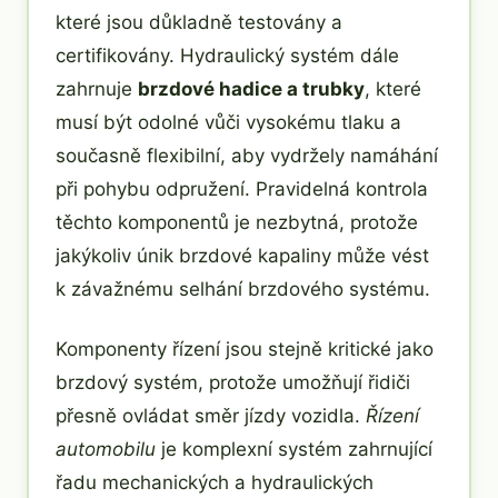
které jsou důkladně testovány a
certifikovány. Hydraulický systém dále
zahrnuje
brzdové hadice a trubky
, které
musí být odolné vůči vysokému tlaku a
současně flexibilní, aby vydržely namáhání
při pohybu odpružení. Pravidelná kontrola
těchto komponentů je nezbytná, protože
jakýkoliv únik brzdové kapaliny může vést
k závažnému selhání brzdového systému.
Komponenty řízení jsou stejně kritické jako
brzdový systém, protože umožňují řidiči
přesně ovládat směr jízdy vozidla.
Řízení
automobilu
je komplexní systém zahrnující
řadu mechanických a hydraulických