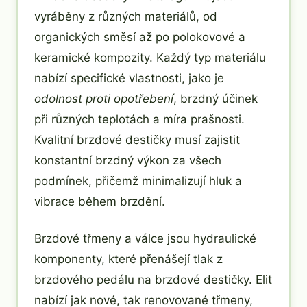
vyráběny z různých materiálů, od
organických směsí až po polokovové a
keramické kompozity. Každý typ materiálu
nabízí specifické vlastnosti, jako je
odolnost proti opotřebení
, brzdný účinek
při různých teplotách a míra prašnosti.
Kvalitní brzdové destičky musí zajistit
konstantní brzdný výkon za všech
podmínek, přičemž minimalizují hluk a
vibrace během brzdění.
Brzdové třmeny a válce jsou hydraulické
komponenty, které přenášejí tlak z
brzdového pedálu na brzdové destičky. Elit
nabízí jak nové, tak renovované třmeny,