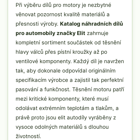
Při výběru dílů pro motory je nezbytné
věnovat pozornost kvalitě materiálů a
přesnosti výroby.
Katalog náhradních dílů
pro automobily značky Elit
zahrnuje
kompletní sortiment součástek od těsnění
hlavy válců přes pístní kroužky až po
ventilové komponenty. Každý díl je navržen
tak, aby dokonale odpovídal originálním
specifikacím výrobce a zajistil tak perfektní
pasování a funkčnost. Těsnění motoru patří
mezi kritické komponenty, které musí
odolávat extrémním teplotám a tlakům, a
právě proto jsou elit autodíly vyráběny z
vysoce odolných materiálů s dlouhou
životností.