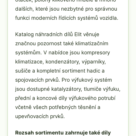
dalších, které jsou nezbytné pro správnou
funkci moderních řídicích systémů vozidla.
Katalog náhradních dílů Elit věnuje
značnou pozornost také klimatizačním
systémům. V nabídce jsou kompresory
klimatizace, kondenzátory, výparníky,
sušiče a kompletní sortiment hadic a
spojovacích prvků. Pro výfukový systém
jsou dostupné katalyzátory, tlumiče výfuku,
přední a koncové díly výfukového potrubí
včetně všech potřebných těsnění a
upevňovacích prvků.
Rozsah sortimentu zahrnuje také díly