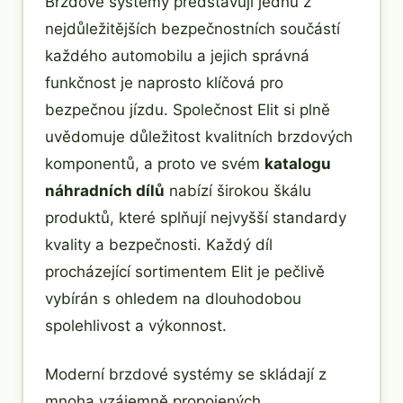
Brzdové systémy představují jednu z
nejdůležitějších bezpečnostních součástí
každého automobilu a jejich správná
funkčnost je naprosto klíčová pro
bezpečnou jízdu. Společnost Elit si plně
uvědomuje důležitost kvalitních brzdových
komponentů, a proto ve svém
katalogu
náhradních dílů
nabízí širokou škálu
produktů, které splňují nejvyšší standardy
kvality a bezpečnosti. Každý díl
procházející sortimentem Elit je pečlivě
vybírán s ohledem na dlouhodobou
spolehlivost a výkonnost.
Moderní brzdové systémy se skládají z
mnoha vzájemně propojených