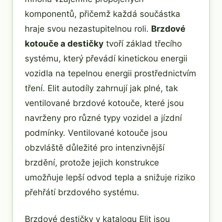
komponentů, přičemž každá součástka
hraje svou nezastupitelnou roli.
Brzdové
kotouče a destičky
tvoří základ třecího
systému, který převádí kinetickou energii
vozidla na tepelnou energii prostřednictvím
tření. Elit autodíly zahrnují jak plné, tak
ventilované brzdové kotouče, které jsou
navrženy pro různé typy vozidel a jízdní
podmínky. Ventilované kotouče jsou
obzvláště důležité pro intenzivnější
brzdění, protože jejich konstrukce
umožňuje lepší odvod tepla a snižuje riziko
přehřátí brzdového systému.
Brzdové destičky v katalogu Elit jsou