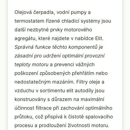
Olejová čerpadla, vodní pumpy a
termostatem řízené chladicí systémy jsou
další nezbytné prvky motorového
agregátu, které najdete v nabídce Elit.
Správná funkce těchto komponentů je
zásadní pro udržení optimální provozní
teploty motoru
a prevenci vážných
poškození způsobených přehřátím nebo
nedostatečným mazáním. Filtry oleje a
vzduchu v sortimentu elit autodíly jsou
konstruovány s důrazem na maximální
účinnost filtrace při zachování optimálního
průtoku, což přispívá k čistotě spalovacího
procesu a prodloužení životnosti motoru.