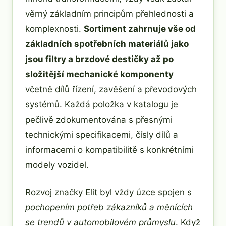
věrný základním principům přehlednosti a
komplexnosti.
Sortiment zahrnuje vše od
základních spotřebních materiálů jako
jsou filtry a brzdové destičky až po
složitější mechanické komponenty
včetně dílů řízení, zavěšení a převodových
systémů. Každá položka v katalogu je
pečlivě zdokumentována s přesnými
technickými specifikacemi, čísly dílů a
informacemi o kompatibilitě s konkrétními
modely vozidel.
Rozvoj značky Elit byl vždy úzce spojen s
pochopením potřeb zákazníků a měnících
se trendů v automobilovém průmyslu
. Když