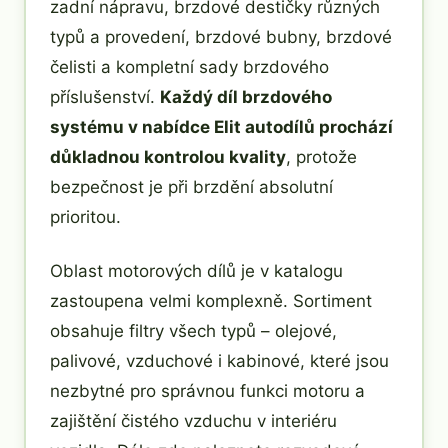
zadní nápravu, brzdové destičky různých
typů a provedení, brzdové bubny, brzdové
čelisti a kompletní sady brzdového
příslušenství.
Každý díl brzdového
systému v nabídce Elit autodílů prochází
důkladnou kontrolou kvality
, protože
bezpečnost je při brzdění absolutní
prioritou.
Oblast motorových dílů je v katalogu
zastoupena velmi komplexně. Sortiment
obsahuje filtry všech typů – olejové,
palivové, vzduchové i kabinové, které jsou
nezbytné pro správnou funkci motoru a
zajištění čistého vzduchu v interiéru