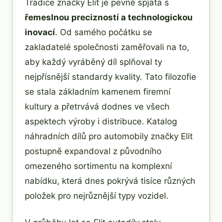
Tradice značky Elit je pevně spjata s
řemeslnou precizností a technologickou
inovací
. Od samého počátku se
zakladatelé společnosti zaměřovali na to,
aby každý vyráběný díl splňoval ty
nejpřísnější standardy kvality. Tato filozofie
se stala základním kamenem firemní
kultury a přetrvává dodnes ve všech
aspektech výroby i distribuce. Katalog
náhradních dílů pro automobily značky Elit
postupně expandoval z původního
omezeného sortimentu na komplexní
nabídku, která dnes pokrývá tisíce různých
položek pro nejrůznější typy vozidel.