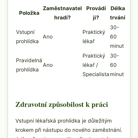
Zaměstnavatel
Provádí
Délka
Položka
hradí?
ji?
trvání
30-
Vstupní
Praktický
Ano
60
prohlídka
lékař
minut
Praktický
30-
Pravidelná
Ano
lékař /
60
prohlídka
Specialista
minut
Zdravotní způsobilost k práci
Vstupní lékařská prohlídka je důležitým
krokem při nástupu do nového zaměstnání.