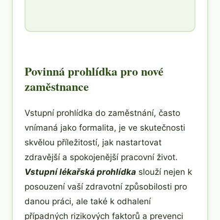
Povinná prohlídka pro nové
zaměstnance
Vstupní prohlídka do zaměstnání, často
vnímaná jako formalita, je ve skutečnosti
skvělou příležitostí, jak nastartovat
zdravější a spokojenější pracovní život.
Vstupní lékařská prohlídka
slouží nejen k
posouzení vaší zdravotní způsobilosti pro
danou práci, ale také k odhalení
případných rizikových faktorů a prevenci