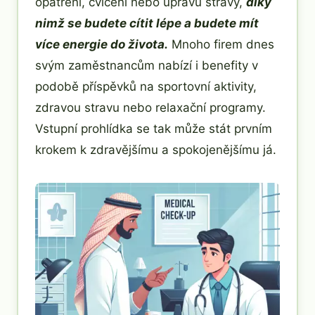
opatření, cvičení nebo úpravu stravy,
díky
nimž se budete cítit lépe a budete mít
více energie do života.
Mnoho firem dnes
svým zaměstnancům nabízí i benefity v
podobě příspěvků na sportovní aktivity,
zdravou stravu nebo relaxační programy.
Vstupní prohlídka se tak může stát prvním
krokem k zdravějšímu a spokojenějšímu já.