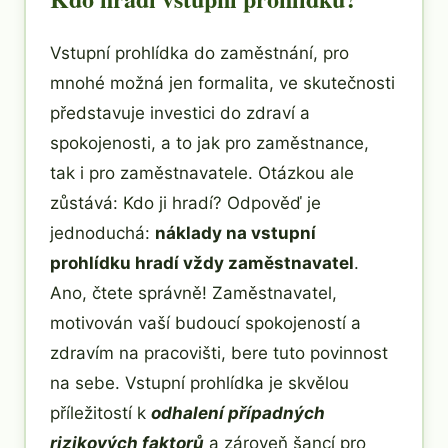
Vstupní prohlídka do zaměstnání, pro
mnohé možná jen formalita, ve skutečnosti
představuje investici do zdraví a
spokojenosti, a to jak pro zaměstnance,
tak i pro zaměstnavatele. Otázkou ale
zůstává: Kdo ji hradí? Odpověď je
jednoduchá:
náklady na vstupní
prohlídku hradí vždy zaměstnavatel
.
Ano, čtete správně! Zaměstnavatel,
motivován vaší budoucí spokojeností a
zdravím na pracovišti, bere tuto povinnost
na sebe. Vstupní prohlídka je skvělou
příležitostí k
odhalení případných
rizikových faktorů
a zároveň šancí pro