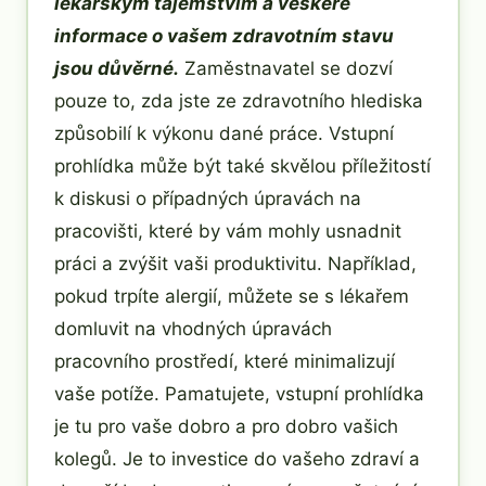
lékařským tajemstvím a veškeré
informace o vašem zdravotním stavu
jsou důvěrné.
Zaměstnavatel se dozví
pouze to, zda jste ze zdravotního hlediska
způsobilí k výkonu dané práce. Vstupní
prohlídka může být také skvělou příležitostí
k diskusi o případných úpravách na
pracovišti, které by vám mohly usnadnit
práci a zvýšit vaši produktivitu. Například,
pokud trpíte alergií, můžete se s lékařem
domluvit na vhodných úpravách
pracovního prostředí, které minimalizují
vaše potíže. Pamatujete, vstupní prohlídka
je tu pro vaše dobro a pro dobro vašich
kolegů. Je to investice do vašeho zdraví a