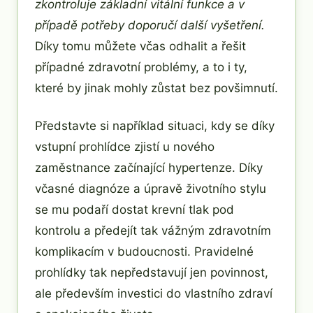
zkontroluje základní vitální funkce a v
případě potřeby doporučí další vyšetření.
Díky tomu můžete včas odhalit a řešit
případné zdravotní problémy, a to i ty,
které by jinak mohly zůstat bez povšimnutí.
Představte si například situaci, kdy se díky
vstupní prohlídce zjistí u nového
zaměstnance začínající hypertenze. Díky
včasné diagnóze a úpravě životního stylu
se mu podaří dostat krevní tlak pod
kontrolu a předejít tak vážným zdravotním
komplikacím v budoucnosti. Pravidelné
prohlídky tak nepředstavují jen povinnost,
ale především investici do vlastního zdraví