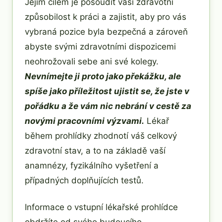
Jejím cílem je posoudit vaši zdravotní
způsobilost k práci a zajistit, aby pro vás
vybraná pozice byla bezpečná a zároveň
abyste svými zdravotními dispozicemi
neohrožovali sebe ani své kolegy.
Nevnímejte ji proto jako překážku, ale
spíše jako příležitost ujistit se, že jste v
pořádku a že vám nic nebrání v cestě za
novými pracovními výzvami.
Lékař
během prohlídky zhodnotí váš celkový
zdravotní stav, a to na základě vaší
anamnézy, fyzikálního vyšetření a
případných doplňujících testů.
Informace o vstupní lékařské prohlídce