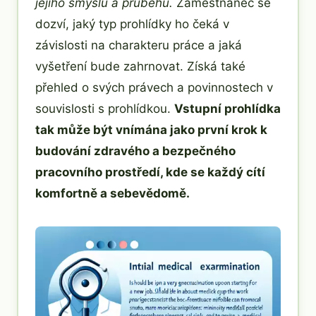
jejího smyslu a průběhu.
Zaměstnanec se
dozví, jaký typ prohlídky ho čeká v
závislosti na charakteru práce a jaká
vyšetření bude zahrnovat. Získá také
přehled o svých právech a povinnostech v
souvislosti s prohlídkou.
Vstupní prohlídka
tak může být vnímána jako první krok k
budování zdravého a bezpečného
pracovního prostředí, kde se každý cítí
komfortně a sebevědomě.