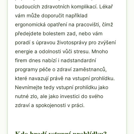
budoucích zdravotních komplikací. Lékař
vám může doporučit například
ergonomická opatření na pracovišti, čímž
předejdete bolestem zad, nebo vám
poradí s úpravou životosprávy pro zvýšení
energie a odolnosti vůči stresu. Mnoho
firem dnes nabízí i nadstandardní
programy péče o zdraví zaměstnanců,
které navazují právě na vstupní prohlídku.
Nevnímejte tedy vstupní prohlídku jako
nutné zlo, ale jako investici do svého
zdraví a spokojenosti v práci.
Kdo hradí vstupní prohlídku?