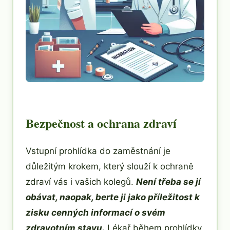
Bezpečnost a ochrana zdraví
Vstupní prohlídka do zaměstnání je
důležitým krokem, který slouží k ochraně
zdraví vás i vašich kolegů.
Není třeba se jí
obávat, naopak, berte ji jako příležitost k
zisku cenných informací o svém
zdravotním stavu.
Lékař během prohlídky