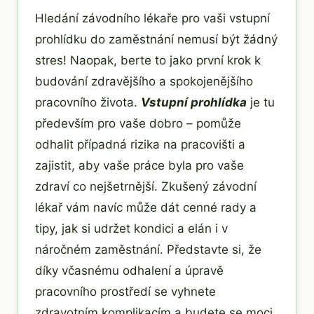
Hledání závodního lékaře pro vaši vstupní
prohlídku do zaměstnání nemusí být žádný
stres! Naopak, berte to jako první krok k
budování zdravějšího a spokojenějšího
pracovního života.
Vstupní prohlídka
je tu
především pro vaše dobro – pomůže
odhalit případná rizika na pracovišti a
zajistit, aby vaše práce byla pro vaše
zdraví co nejšetrnější. Zkušený závodní
lékař vám navíc může dát cenné rady a
tipy, jak si udržet kondici a elán i v
náročném zaměstnání. Představte si, že
díky včasnému odhalení a úpravě
pracovního prostředí se vyhnete
zdravotním komplikacím a budete se moci