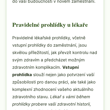
do vaší budoucnosti v novém zaměstnání.
Pravidelné prohlídky u lékaře
Pravidelné lékařské prohlídky, včetně
vstupní prohlídky do zaměstnání, jsou
skvělou příležitostí, jak převzít kontrolu nad
svým zdravím a předcházet možným
zdravotním komplikacím.
Vstupní
prohlídka
slouží nejen jako potvrzení vaší
způsobilosti pro danou práci, ale také jako
komplexní zhodnocení vašeho aktuálního
zdravotního stavu.
Lékař s vámi během
prohlídky probere vaši zdravotní historii,