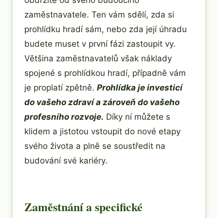
obdržíte od svého budoucího
zaměstnavatele. Ten vám sdělí, zda si
prohlídku hradí sám, nebo zda její úhradu
budete muset v první fázi zastoupit vy.
Většina zaměstnavatelů však náklady
spojené s prohlídkou hradí, případně vám
je proplatí zpětně.
Prohlídka je investicí
do vašeho zdraví a zároveň do vašeho
profesního rozvoje.
Díky ní můžete s
klidem a jistotou vstoupit do nové etapy
svého života a plně se soustředit na
budování své kariéry.
Zaměstnání a specifické