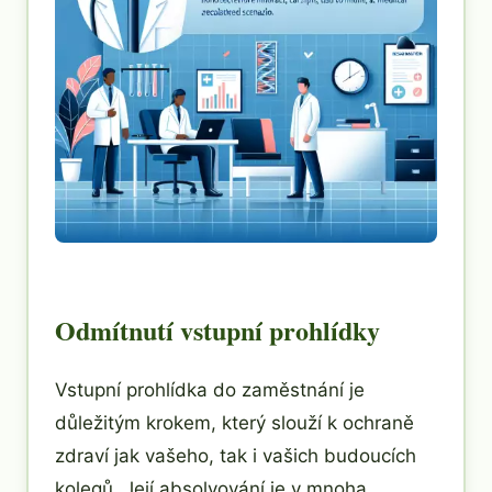
Odmítnutí vstupní prohlídky
Vstupní prohlídka do zaměstnání je
důležitým krokem, který slouží k ochraně
zdraví jak vašeho, tak i vašich budoucích
kolegů. Její absolvování je v mnoha