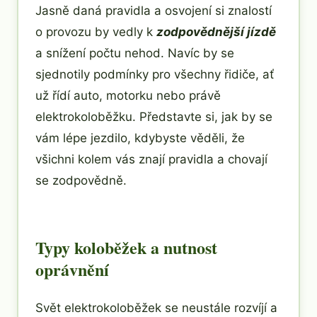
Jasně daná pravidla a osvojení si znalostí
o provozu by vedly k
zodpovědnější jízdě
a snížení počtu nehod. Navíc by se
sjednotily podmínky pro všechny řidiče, ať
už řídí auto, motorku nebo právě
elektrokoloběžku. Představte si, jak by se
vám lépe jezdilo, kdybyste věděli, že
všichni kolem vás znají pravidla a chovají
se zodpovědně.
Typy koloběžek a nutnost
oprávnění
Svět elektrokoloběžek se neustále rozvíjí a