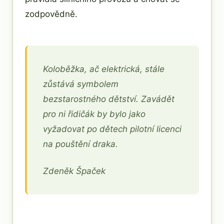
zodpovědně.
Koloběžka, ač elektrická, stále
zůstává symbolem
bezstarostného dětství. Zavádět
pro ni řidičák by bylo jako
vyžadovat po dětech pilotní licenci
na pouštění draka.
Zdeněk Špaček