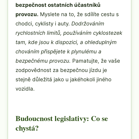
bezpečnost ostatních účastníků
provozu.
Myslete na to, že sdílíte cestu s
chodci, cyklisty i auty.
Dodržováním
rychlostních limitů, používáním cyklostezek
tam, kde jsou k dispozici, a ohleduplným
chováním přispějete k plynulému a
bezpečnému provozu.
Pamatujte, že vaše
zodpovědnost za bezpečnou jízdu je
stejně důležitá jako u jakéhokoli jiného
vozidla.
Budoucnost legislativy: Co se
chystá?