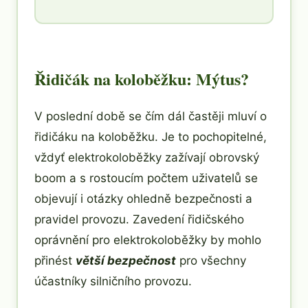
Řidičák na koloběžku: Mýtus?
V poslední době se čím dál častěji mluví o
řidičáku na koloběžku. Je to pochopitelné,
vždyť elektrokoloběžky zažívají obrovský
boom a s rostoucím počtem uživatelů se
objevují i otázky ohledně bezpečnosti a
pravidel provozu. Zavedení řidičského
oprávnění pro elektrokoloběžky by mohlo
přinést
větší bezpečnost
pro všechny
účastníky silničního provozu.