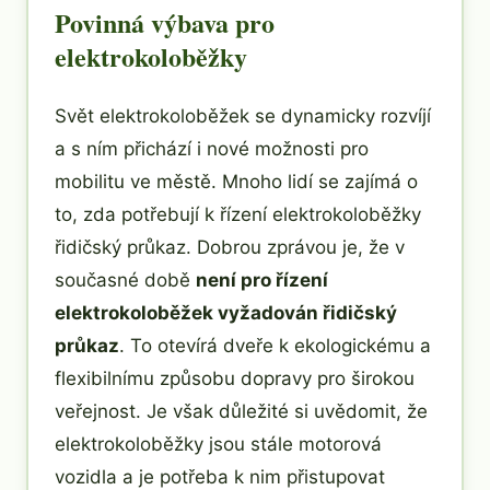
Povinná výbava pro
elektrokoloběžky
Svět elektrokoloběžek se dynamicky rozvíjí
a s ním přichází i nové možnosti pro
mobilitu ve městě. Mnoho lidí se zajímá o
to, zda potřebují k řízení elektrokoloběžky
řidičský průkaz. Dobrou zprávou je, že v
současné době
není pro řízení
elektrokoloběžek vyžadován řidičský
průkaz
. To otevírá dveře k ekologickému a
flexibilnímu způsobu dopravy pro širokou
veřejnost. Je však důležité si uvědomit, že
elektrokoloběžky jsou stále motorová
vozidla a je potřeba k nim přistupovat