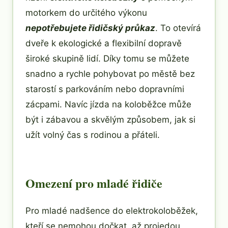
motorkem do určitého výkonu
nepotřebujete řidičský průkaz
. To otevírá
dveře k ekologické a flexibilní dopravě
široké skupině lidí. Díky tomu se můžete
snadno a rychle pohybovat po městě bez
starostí s parkováním nebo dopravními
zácpami. Navíc jízda na koloběžce může
být i zábavou a skvělým způsobem, jak si
užít volný čas s rodinou a přáteli.
Omezení pro mladé řidiče
Pro mladé nadšence do elektrokoloběžek,
kteří se nemohou dočkat, až projedou