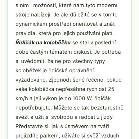
s ním i možnosti, které nám tyto moderní
stroje nabízejí. Je ale důležité se v tomto
dynamickém prostředí orientovat a znát
pravidla, která pro jejich používání platí.
Řidičák na koloběžku
se stal v poslední
době častým tématem diskusí. Je potřeba
si uvědomit, že ne pro všechny typy
koloběžek je řidičské oprávnění
vyžadováno. Zjednodušeně řečeno, pokud
vaše koloběžka nepřesáhne rychlost 25
km/h a její výkon je do 1000 W, řidičák
nepotřebujete. Můžete se tak bezstarostně
svézt a užít si svobodu a radost z jízdy.
Představte si, jak s úsměvem na tváři
projíždíte parkem, užíváte si svěží vzduch