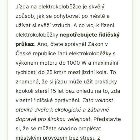
Jízda na elektrokoloběžce je skvělý
způsob, jak se pohybovat po městě a
užívat si svěží vzduch. A co víc, k řízení
elektrokoloběžky
nepotřebujete řidičský
průkaz
. Ano, čtete správně! Zákon v
České republice řadí elektrokoloběžky s
výkonem motoru do 1000 W a maximální
rychlostí do 25 km/h mezi jízdní kola. To
znamená, že si jízdu může užít prakticky
kdokoli starší 15 let bez ohledu na to, zda
vlastní řidičské oprávnění.
Tato volnost
otevírá dveře k ekologické a zábavné
dopravě pro širokou veřejnost
. Představte
si, že se můžete snadno proplétat
městským provozem bez stresu z