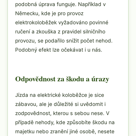
podobná úprava funguje. Například v
Německu, kde je pro provoz
elektrokoloběžek vyžadováno povinné
ručení a zkouška z pravidel silničního
provozu, se podařilo snížit počet nehod.
Podobný efekt lze očekávat i u nás.
Odpovědnost za škodu a úrazy
Jízda na elektrické koloběžce je sice
zábavou, ale je důležité si uvědomit i
zodpovědnost, kterou s sebou nese. V
případě nehody, kde způsobíte škodu na
majetku nebo zranění jiné osobě, nesete