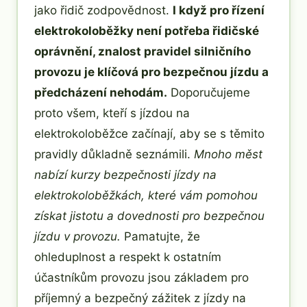
jako řidič zodpovědnost.
I když pro řízení
elektrokoloběžky není potřeba řidičské
oprávnění, znalost pravidel silničního
provozu je klíčová pro bezpečnou jízdu a
předcházení nehodám.
Doporučujeme
proto všem, kteří s jízdou na
elektrokoloběžce začínají, aby se s těmito
pravidly důkladně seznámili.
Mnoho měst
nabízí kurzy bezpečnosti jízdy na
elektrokoloběžkách, které vám pomohou
získat jistotu a dovednosti pro bezpečnou
jízdu v provozu.
Pamatujte, že
ohleduplnost a respekt k ostatním
účastníkům provozu jsou základem pro
příjemný a bezpečný zážitek z jízdy na