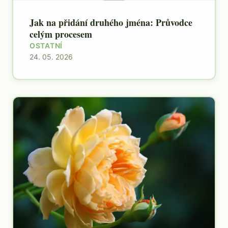
Jak na přidání druhého jména: Průvodce
celým procesem
OSTATNÍ
24. 05. 2026