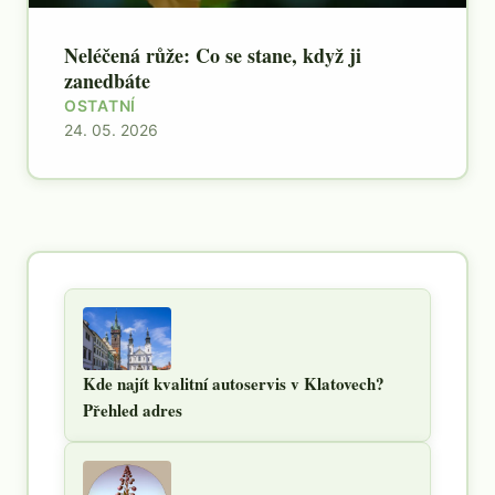
Neléčená růže: Co se stane, když ji
zanedbáte
OSTATNÍ
24. 05. 2026
Kde najít kvalitní autoservis v Klatovech?
Přehled adres