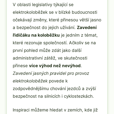
V oblasti legislativy týkající se
elektrokoloběžek se v blízké budoucnosti
očekávají změny, které přinesou větší jasno
a bezpečnost do jejich užívání.
Zavedení
řidičáku na koloběžku
je jedním z témat,
které rezonuje společností. Ačkoliv se na
první pohled může zdát jako další
administrativní zátěž, ve skutečnosti
přinese
více výhod než nevýhod
.
Zavedení jasných pravidel pro provoz
elektrokoloběžek
povede k
zodpovědnějšímu chování jezdců a zvýší
bezpečnost na silnicích i cyklostezkách.
Inspiraci můžeme hledat v zemích, kde již