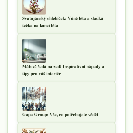
Svatojánský chlebíček: Vůně léta a sladká
tečka na konci léta
Mátově šedá na zeď: Inspirativní nápady a
tipy pro váš interiér
Gapa Group: Vše, co potřebujete vědět