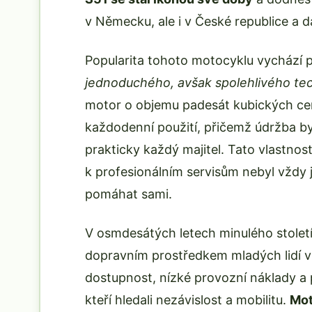
v Německu, ale i v České republice a d
Popularita tohoto motocyklu vychází p
jednoduchého, avšak spolehlivého te
motor o objemu padesát kubických ce
každodenní použití, přičemž údržba byla
prakticky každý majitel. Tato vlastnos
k profesionálním servisům nebyl vždy 
pomáhat sami.
V osmdesátých letech minulého století
dopravním prostředkem mladých lidí v
dostupnost, nízké provozní náklady a pr
kteří hledali nezávislost a mobilitu.
Mot