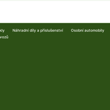
kly
Náhradní díly a příslušenství
Osobní automobily
 vozů