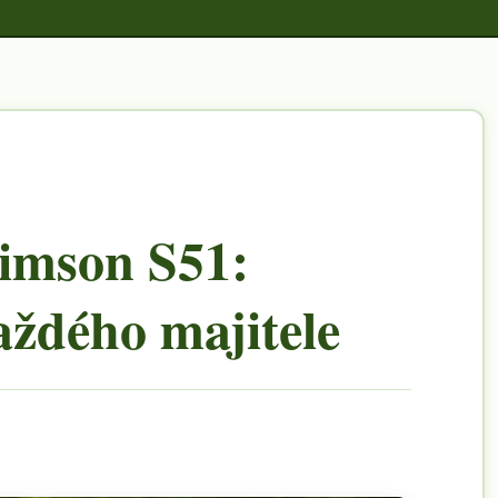
Simson S51:
aždého majitele