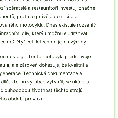
zí sběratelé a restaurátoři investují značné
onentů, protože právě autenticita a
rovaného motocyklu. Dnes existuje rozsáhlý
áhradními díly, který umožňuje udržovat
ce než čtyřiceti letech od jejich výroby.
u nostalgii. Tento motocykl představuje
nula
, ale zároveň dokazuje, že kvalitní a
 generace. Technická dokumentace a
ílů, kterou výrobce vytvořil, se ukázala
 dlouhodobou životnost těchto strojů
ého období provozu.