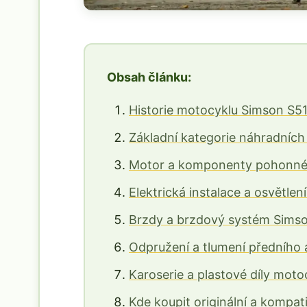
Obsah článku:
Historie motocyklu Simson S51 
Základní kategorie náhradních 
Motor a komponenty pohonnéh
Elektrická instalace a osvětle
Brzdy a brzdový systém Sims
Odpružení a tlumení předního 
Karoserie a plastové díly moto
Kde koupit originální a kompati