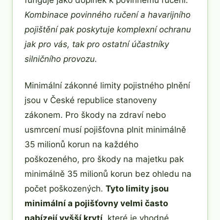
funguje jako doplněk k povinnému ručení.
Kombinace povinného ručení a havarijního
pojištění pak poskytuje komplexní ochranu
jak pro vás, tak pro ostatní účastníky
silničního provozu.
Minimální zákonné limity pojistného plnění
jsou v České republice stanoveny
zákonem. Pro škody na zdraví nebo
usmrcení musí pojišťovna plnit minimálně
35 milionů korun na každého
poškozeného, pro škody na majetku pak
minimálně 35 milionů korun bez ohledu na
počet poškozených.
Tyto limity jsou
minimální a pojišťovny velmi často
nabízejí vyšší krytí
, které je vhodné