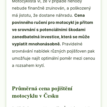
Motocyklista ví, že v případě nehody
nebude finančně zruinován, a poškozený
má jistotu, že dostane náhradu.
Cena
povinného ručení pro motocykl je přitom
ve srovnání s potenciálními škodami
zanedbatelná investice, která se může
vyplatit mnohonásobně.
Pravidelné
srovnávání nabídek různých pojišťoven pak
umožňuje najít optimální poměr mezi cenou
a rozsahem krytí.
Průměrná cena pojištění
motocyklu v Česku