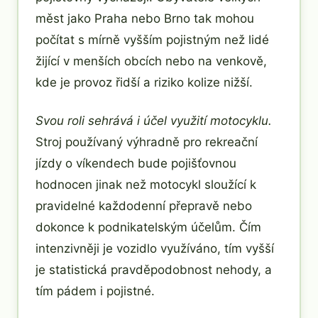
měst jako Praha nebo Brno tak mohou
počítat s mírně vyšším pojistným než lidé
žijící v menších obcích nebo na venkově,
kde je provoz řidší a riziko kolize nižší.
Svou roli sehrává i účel využití motocyklu.
Stroj používaný výhradně pro rekreační
jízdy o víkendech bude pojišťovnou
hodnocen jinak než motocykl sloužící k
pravidelné každodenní přepravě nebo
dokonce k podnikatelským účelům. Čím
intenzivněji je vozidlo využíváno, tím vyšší
je statistická pravděpodobnost nehody, a
tím pádem i pojistné.