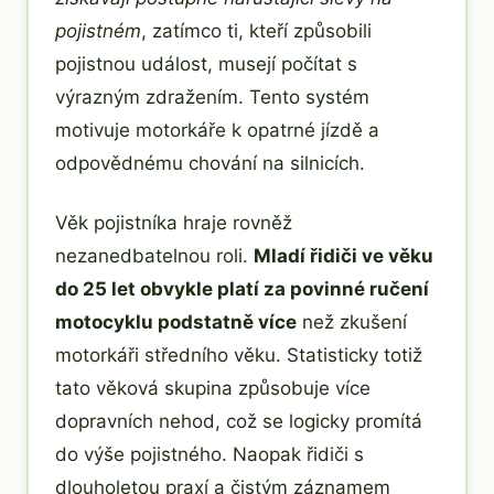
pojistném
, zatímco ti, kteří způsobili
pojistnou událost, musejí počítat s
výrazným zdražením. Tento systém
motivuje motorkáře k opatrné jízdě a
odpovědnému chování na silnicích.
Věk pojistníka hraje rovněž
nezanedbatelnou roli.
Mladí řidiči ve věku
do 25 let obvykle platí za povinné ručení
motocyklu podstatně více
než zkušení
motorkáři středního věku. Statisticky totiž
tato věková skupina způsobuje více
dopravních nehod, což se logicky promítá
do výše pojistného. Naopak řidiči s
dlouholetou praxí a čistým záznamem