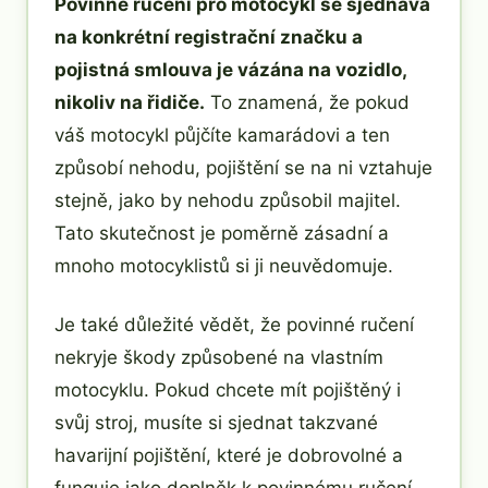
Povinné ručení pro motocykl se sjednává
na konkrétní registrační značku a
pojistná smlouva je vázána na vozidlo,
nikoliv na řidiče.
To znamená, že pokud
váš motocykl půjčíte kamarádovi a ten
způsobí nehodu, pojištění se na ni vztahuje
stejně, jako by nehodu způsobil majitel.
Tato skutečnost je poměrně zásadní a
mnoho motocyklistů si ji neuvědomuje.
Je také důležité vědět, že povinné ručení
nekryje škody způsobené na vlastním
motocyklu. Pokud chcete mít pojištěný i
svůj stroj, musíte si sjednat takzvané
havarijní pojištění, které je dobrovolné a