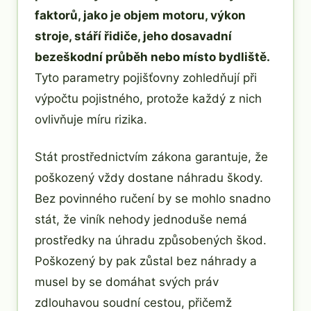
faktorů, jako je objem motoru, výkon
stroje, stáří řidiče, jeho dosavadní
bezeškodní průběh nebo místo bydliště.
Tyto parametry pojišťovny zohledňují při
výpočtu pojistného, protože každý z nich
ovlivňuje míru rizika.
Stát prostřednictvím zákona garantuje, že
poškozený vždy dostane náhradu škody.
Bez povinného ručení by se mohlo snadno
stát, že viník nehody jednoduše nemá
prostředky na úhradu způsobených škod.
Poškozený by pak zůstal bez náhrady a
musel by se domáhat svých práv
zdlouhavou soudní cestou, přičemž