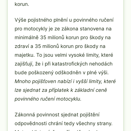
korun.
Výše pojistného plnění u povinného ručení
pro motocykly je ze zákona stanovena na
minimálně 35 milionů korun pro škody na
zdraví a 35 milionů korun pro škody na
majetku. To jsou velmi vysoké limity, které
zajišťují, že i při katastrofických nehodách
bude poškozený odškodněn v plné výši.
Mnoho pojišťoven nabízí i vyšší limity, které
lze sjednat za příplatek k základní ceně
povinného ručení motocyklu.
Zákonná povinnost sjednat pojištění
odpovědnosti chrání tedy všechny strany.