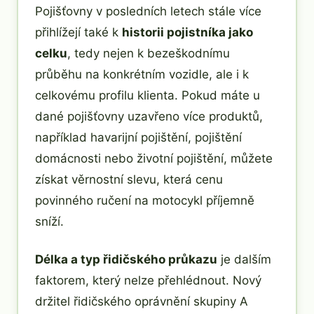
Pojišťovny v posledních letech stále více
přihlížejí také k
historii pojistníka jako
celku
, tedy nejen k bezeškodnímu
průběhu na konkrétním vozidle, ale i k
celkovému profilu klienta. Pokud máte u
dané pojišťovny uzavřeno více produktů,
například havarijní pojištění, pojištění
domácnosti nebo životní pojištění, můžete
získat věrnostní slevu, která cenu
povinného ručení na motocykl příjemně
sníží.
Délka a typ řidičského průkazu
je dalším
faktorem, který nelze přehlédnout. Nový
držitel řidičského oprávnění skupiny A