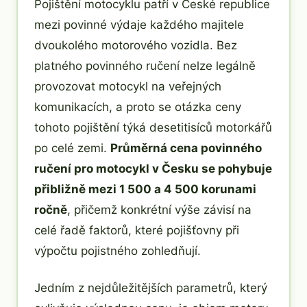
Pojištění motocyklu patří v České republice
mezi povinné výdaje každého majitele
dvoukolého motorového vozidla. Bez
platného povinného ručení nelze legálně
provozovat motocykl na veřejných
komunikacích, a proto se otázka ceny
tohoto pojištění týká desetitisíců motorkářů
po celé zemi.
Průměrná cena povinného
ručení pro motocykl v Česku se pohybuje
přibližně mezi 1 500 a 4 500 korunami
ročně
, přičemž konkrétní výše závisí na
celé řadě faktorů, které pojišťovny při
výpočtu pojistného zohledňují.
Jedním z nejdůležitějších parametrů, který