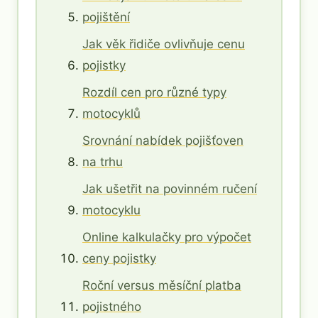
pojištění
Jak věk řidiče ovlivňuje cenu
pojistky
Rozdíl cen pro různé typy
motocyklů
Srovnání nabídek pojišťoven
na trhu
Jak ušetřit na povinném ručení
motocyklu
Online kalkulačky pro výpočet
ceny pojistky
Roční versus měsíční platba
pojistného