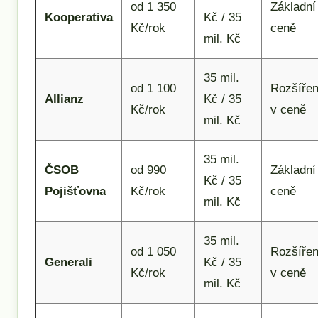
od 1 350
Základní
Kooperativa
Kč / 35
Kč/rok
ceně
mil. Kč
35 mil.
od 1 100
Rozšíře
Allianz
Kč / 35
Kč/rok
v ceně
mil. Kč
35 mil.
ČSOB
od 990
Základní
Kč / 35
Pojišťovna
Kč/rok
ceně
mil. Kč
35 mil.
od 1 050
Rozšíře
Generali
Kč / 35
Kč/rok
v ceně
mil. Kč