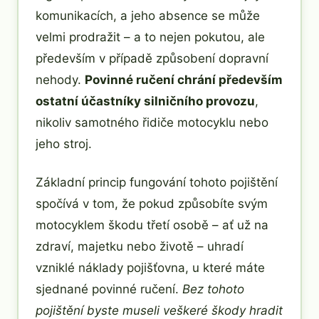
komunikacích, a jeho absence se může
velmi prodražit – a to nejen pokutou, ale
především v případě způsobení dopravní
nehody.
Povinné ručení chrání především
ostatní účastníky silničního provozu
,
nikoliv samotného řidiče motocyklu nebo
jeho stroj.
Základní princip fungování tohoto pojištění
spočívá v tom, že pokud způsobíte svým
motocyklem škodu třetí osobě – ať už na
zdraví, majetku nebo životě – uhradí
vzniklé náklady pojišťovna, u které máte
sjednané povinné ručení.
Bez tohoto
pojištění byste museli veškeré škody hradit