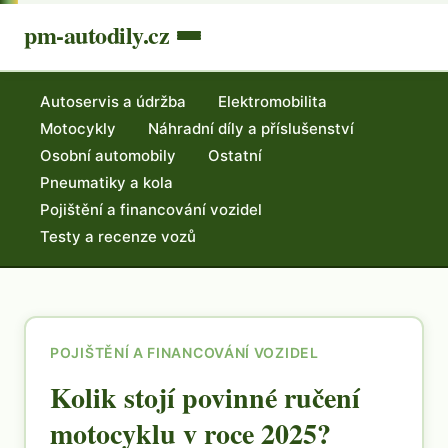
pm-autodily.cz
Autoservis a údržba
Elektromobilita
Motocykly
Náhradní díly a příslušenství
Osobní automobily
Ostatní
Pneumatiky a kola
Pojištění a financování vozidel
Testy a recenze vozů
POJIŠTĚNÍ A FINANCOVÁNÍ VOZIDEL
Kolik stojí povinné ručení
motocyklu v roce 2025?