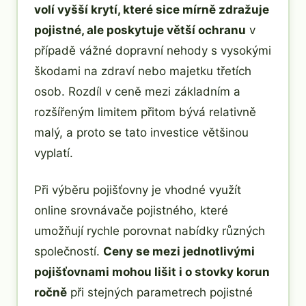
volí vyšší krytí, které sice mírně zdražuje
pojistné, ale poskytuje větší ochranu
v
případě vážné dopravní nehody s vysokými
škodami na zdraví nebo majetku třetích
osob. Rozdíl v ceně mezi základním a
rozšířeným limitem přitom bývá relativně
malý, a proto se tato investice většinou
vyplatí.
Při výběru pojišťovny je vhodné využít
online srovnávače pojistného, které
umožňují rychle porovnat nabídky různých
společností.
Ceny se mezi jednotlivými
pojišťovnami mohou lišit i o stovky korun
ročně
při stejných parametrech pojistné