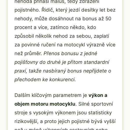
nehoda přináší malus, tedy zdražení
pojistného. Řidič, který jezdí desítky let bez
nehody, může dosáhnout na bonus až 50
procent a více, zatímco někdo, kdo
způsobil několik nehod za sebou, zaplatí
za povinné ručení na motocykl výrazně více
než průměr.
Přenos bonusu z jedné
pojišťovny do druhé je přitom standardní
praxí, takže nasbíraný bonus nepřijdete o
přechodem ke konkurenci.
Dalším klíčovým parametrem je
výkon a
objem motoru motocyklu
. Silné sportovní
stroje s vysokým výkonem jsou statisticky
rizikovější, a proto jejich pojistné bývá vyšší