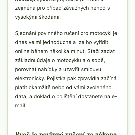
zejména pro případ závažných nehod s
vysokými škodami.
Sjednání povinného ručení pro motocykl je
dnes velmi jednoduché a lze ho vyřídit
online během několika minut. Stačí zadat
základní údaje o motocyklu a o sobě,
porovnat nabídky a uzavřít smlouvu
elektronicky. Pojistka pak zpravidla začíná
platit okamžitě nebo od vámi zvoleného
data, a doklad o pojištění dostanete na e-
mail.
Proč je povinné ručení ze zákona