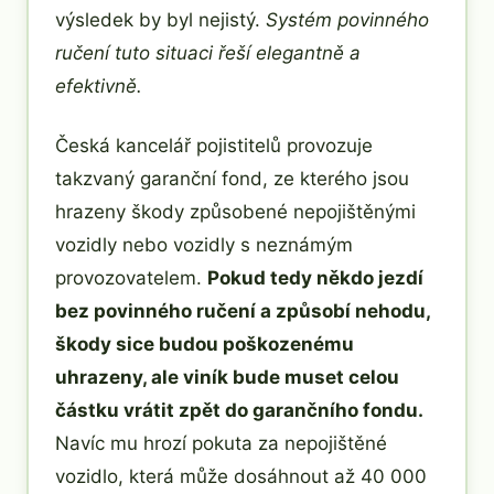
výsledek by byl nejistý.
Systém povinného
ručení tuto situaci řeší elegantně a
efektivně.
Česká kancelář pojistitelů provozuje
takzvaný garanční fond, ze kterého jsou
hrazeny škody způsobené nepojištěnými
vozidly nebo vozidly s neznámým
provozovatelem.
Pokud tedy někdo jezdí
bez povinného ručení a způsobí nehodu,
škody sice budou poškozenému
uhrazeny, ale viník bude muset celou
částku vrátit zpět do garančního fondu.
Navíc mu hrozí pokuta za nepojištěné
vozidlo, která může dosáhnout až 40 000