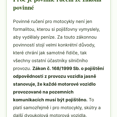
povinné
Povinné ručení pro motocykly není jen
formalitou, kterou si pojišťovny vymyslely,
aby vydělaly peníze. Za touto zákonnou
povinností stojí velmi konkrétní důvody,
které chrání jak samotné řidiče, tak
všechny ostatní účastníky silničního
provozu.
Zákon č. 168/1999 Sb. o pojištění
odpovědnosti z provozu vozidla jasně
stanovuje, že každé motorové vozidlo
provozované na pozemních
komunikacích musí být pojištěno.
To
platí samozřejmě i pro motocykly, skútry a
další dvoukolová motorová vozidla.