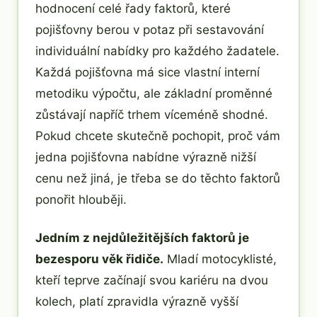
hodnocení celé řady faktorů, které
pojišťovny berou v potaz při sestavování
individuální nabídky pro každého žadatele.
Každá pojišťovna má sice vlastní interní
metodiku výpočtu, ale základní proměnné
zůstávají napříč trhem víceméně shodné.
Pokud chcete skutečně pochopit, proč vám
jedna pojišťovna nabídne výrazně nižší
cenu než jiná, je třeba se do těchto faktorů
ponořit hlouběji.
Jedním z nejdůležitějších faktorů je
bezesporu věk řidiče.
Mladí motocyklisté,
kteří teprve začínají svou kariéru na dvou
kolech, platí zpravidla výrazně vyšší