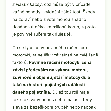
z vlastní kapsy
, což může být v případě
vážné nehody likvidační záležitost. Škody
na zdraví nebo životě mohou snadno
dosáhnout několika milionů korun, a proto
je povinné ručení tak důležité.
Co se týče ceny povinného ručení pro
motocykl, ta se liší v závislosti na celé řadě
faktorů.
Povinné ručení motocykl cena
závisí především na výkonu motoru,
zdvihovém objemu, stáří motocyklu a
také na historii pojistných událostí
daného pojistníka.
Důležitou roli hraje
také takzvaný bonus nebo malus – tedy
sleva za bezeškodní průběh nebo naopak