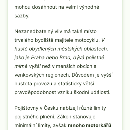
mohou dosáhnout na velmi výhodné
sazby.
Nezanedbatelný vliv má také místo
trvalého bydliště majitele motocyklu.
V
hustě obydlených městských oblastech,
jako je Praha nebo Brno, bývá pojistné
mírně vyšší
než v menších obcích a
venkovských regionech. Důvodem je vyšší
hustota provozu a statisticky větší
pravděpodobnost vzniku škodní události.
Pojišťovny v Česku nabízejí různé limity
pojistného plnění. Zákon stanovuje
minimální limity, avšak
mnoho motorkářů