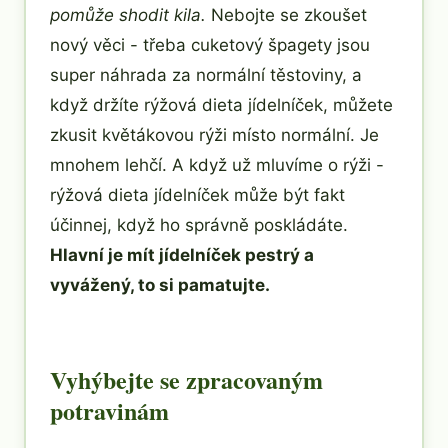
pomůže shodit kila.
Nebojte se zkoušet
nový věci - třeba cuketový špagety jsou
super náhrada za normální těstoviny, a
když držíte rýžová dieta jídelníček, můžete
zkusit květákovou rýži místo normální. Je
mnohem lehčí. A když už mluvíme o rýži -
rýžová dieta jídelníček může být fakt
účinnej, když ho správně poskládáte.
Hlavní je mít jídelníček pestrý a
vyvážený, to si pamatujte.
Vyhýbejte se zpracovaným
potravinám