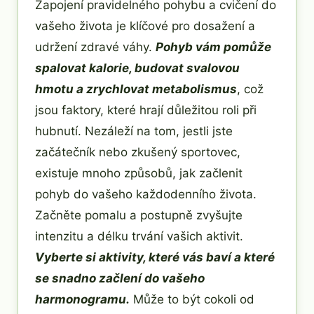
Zapojení pravidelného pohybu a cvičení do
vašeho života je klíčové pro dosažení a
udržení zdravé váhy.
Pohyb vám pomůže
spalovat kalorie, budovat svalovou
hmotu a zrychlovat metabolismus
, což
jsou faktory, které hrají důležitou roli při
hubnutí. Nezáleží na tom, jestli jste
začátečník nebo zkušený sportovec,
existuje mnoho způsobů, jak začlenit
pohyb do vašeho každodenního života.
Začněte pomalu a postupně zvyšujte
intenzitu a délku trvání vašich aktivit.
Vyberte si aktivity, které vás baví a které
se snadno začlení do vašeho
harmonogramu.
Může to být cokoli od