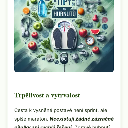
Trpělivost a vytrvalost
Cesta k vysněné postavě není sprint, ale
spíše maraton.
Neexistují žádné zázračné
pilulky ani rychlá řešení.
Zdravé hubnutí