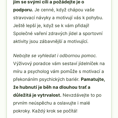
jim se svými cíli a požádejte je o
podporu.
Je cenné, když chápou vaše
stravovací návyky a motivují vás k pohybu.
Ještě lepší je, když se k vám přidají!
Společné vaření zdravých jídel a sportovní
aktivity jsou zábavnější a motivující.
Nebojte se vyhledat i odbornou pomoc.
Výživový poradce vám sestaví jídelníček na
míru a psycholog vám pomůže s motivací a
překonáním psychických bariér.
Pamatujte,
že hubnutí je běh na dlouhou trať a
důležitá je vytrvalost.
Nevzdávejte to po
prvním neúspěchu a oslavujte i malé
pokroky. Každý krok se počítá!