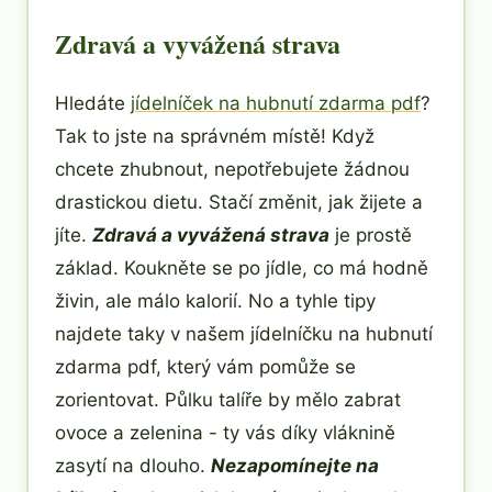
Zdravá a vyvážená strava
Hledáte
jídelníček na hubnutí zdarma pdf
?
Tak to jste na správném místě! Když
chcete zhubnout, nepotřebujete žádnou
drastickou dietu. Stačí změnit, jak žijete a
jíte.
Zdravá a vyvážená strava
je prostě
základ. Koukněte se po jídle, co má hodně
živin, ale málo kalorií. No a tyhle tipy
najdete taky v našem jídelníčku na hubnutí
zdarma pdf, který vám pomůže se
zorientovat. Půlku talíře by mělo zabrat
ovoce a zelenina - ty vás díky vláknině
zasytí na dlouho.
Nezapomínejte na