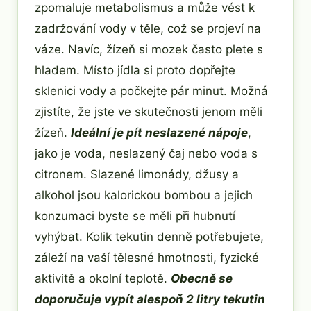
zpomaluje metabolismus a může vést k
zadržování vody v těle, což se projeví na
váze. Navíc, žízeň si mozek často plete s
hladem. Místo jídla si proto dopřejte
sklenici vody a počkejte pár minut. Možná
zjistíte, že jste ve skutečnosti jenom měli
žízeň.
Ideální je pít neslazené nápoje
,
jako je voda, neslazený čaj nebo voda s
citronem. Slazené limonády, džusy a
alkohol jsou kalorickou bombou a jejich
konzumaci byste se měli při hubnutí
vyhýbat. Kolik tekutin denně potřebujete,
záleží na vaší tělesné hmotnosti, fyzické
aktivitě a okolní teplotě.
Obecně se
doporučuje vypít alespoň 2 litry tekutin