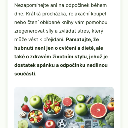
Nezapomínejte ani na odpočinek během
dne. Krátká procházka, relaxační koupel
nebo čtení oblíbené knihy vám pomohou
zregenerovat síly a zvládat stres, který
může vést k přejídání.
Pamatujte, že
hubnutí není jen o cvičení a dietě, ale
také o zdravém životním stylu, jehož je
dostatek spánku a odpočinku nedílnou
součástí.