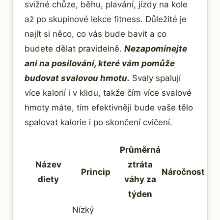
svižné chůze, běhu, plavání, jízdy na kole
až po skupinové lekce fitness. Důležité je
najít si něco, co vás bude bavit a co
budete dělat pravidelně.
Nezapomínejte
ani na posilování, které vám pomůže
budovat svalovou hmotu.
Svaly spalují
více kalorií i v klidu, takže čím více svalové
hmoty máte, tím efektivněji bude vaše tělo
spalovat kalorie i po skončení cvičení.
Průměrná
Název
ztráta
Princip
Náročnost
diety
váhy za
týden
Nízký