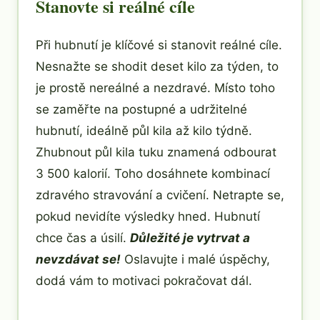
Stanovte si reálné cíle
Při hubnutí je klíčové si stanovit reálné cíle.
Nesnažte se shodit deset kilo za týden, to
je prostě nereálné a nezdravé. Místo toho
se zaměřte na postupné a udržitelné
hubnutí, ideálně půl kila až kilo týdně.
Zhubnout půl kila tuku znamená odbourat
3 500 kalorií. Toho dosáhnete kombinací
zdravého stravování a cvičení. Netrapte se,
pokud nevidíte výsledky hned. Hubnutí
chce čas a úsilí.
Důležité je vytrvat a
nevzdávat se!
Oslavujte i malé úspěchy,
dodá vám to motivaci pokračovat dál.