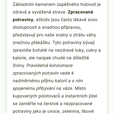
Základním kamenem úspěšného hubnutí je
zdravá a vyvážená strava.
Zpracované
potraviny
, ačkoliv jsou často lákavé svou
dostupností a snadnou přípravou,
představují pro naše snahy o ztrátu váhy
značnou překážku. Tyto potraviny bývají
zpravidla bohaté na nezdravé tuky, cukry a
kalorie, ale naopak chudé na důležité
živiny.
Pravidelná konzumace
zpracovaných potravin vede k
nadměrnému příjmu kalorií a s ním
spojenému přibývání na váze.
Místo
kupovaných polotovarů a instantních jídel
se zaměřte na čerstvé a nezpracované
potraviny jako je ovoce, zelenina, libové