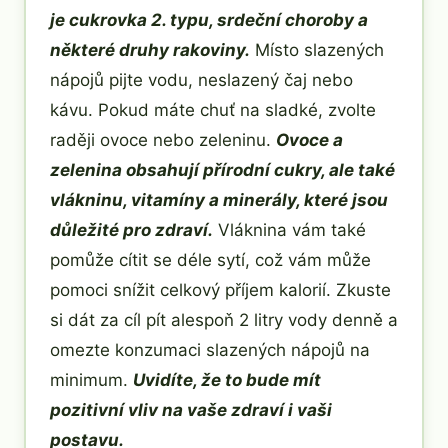
je cukrovka 2. typu, srdeční choroby a
některé druhy rakoviny.
Místo slazených
nápojů pijte vodu, neslazený čaj nebo
kávu. Pokud máte chuť na sladké, zvolte
raději ovoce nebo zeleninu.
Ovoce a
zelenina obsahují přírodní cukry, ale také
vlákninu, vitamíny a minerály, které jsou
důležité pro zdraví.
Vláknina vám také
pomůže cítit se déle sytí, což vám může
pomoci snížit celkový příjem kalorií. Zkuste
si dát za cíl pít alespoň 2 litry vody denně a
omezte konzumaci slazených nápojů na
minimum.
Uvidíte, že to bude mít
pozitivní vliv na vaše zdraví i vaši
postavu.