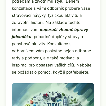
potřebám a životnímu stylu. Během
konzultace s vámi odborník probere vaše
stravovací návyky, fyzickou aktivitu a
zdravotní historii. Na základě těchto
informací vám
doporučí vhodné úpravy
jídelníčku
, případně doplňky stravy a
pohybové aktivity. Konzultace s
odborníkem vám poskytne nejen odborné
rady a podporu, ale také motivaci a
inspiraci pro dosažení vašich cílů. Nebojte
se požádat o pomoc, když ji potřebujete.