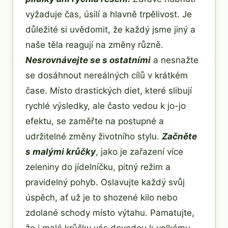
vyžaduje čas, úsilí a hlavně trpělivost. Je
důležité si uvědomit, že každý jsme jiný a
naše těla reagují na změny různě.
Nesrovnávejte se s ostatními
a nesnažte
se dosáhnout nereálných cílů v krátkém
čase. Místo drastických diet, které slibují
rychlé výsledky, ale často vedou k jo-jo
efektu, se zaměřte na postupné a
udržitelné změny životního stylu.
Začněte
s malými krůčky
, jako je zařazení více
zeleniny do jídelníčku, pitný režim a
pravidelný pohyb. Oslavujte každý svůj
úspěch, ať už je to shozené kilo nebo
zdolané schody místo výtahu. Pamatujte,