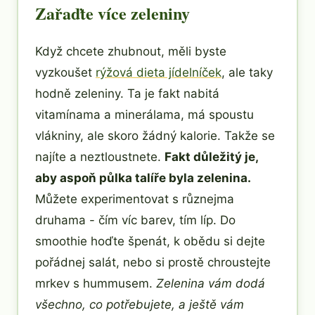
Zařaďte více zeleniny
Když chcete zhubnout, měli byste
vyzkoušet
rýžová dieta jídelníček
, ale taky
hodně zeleniny. Ta je fakt nabitá
vitamínama a minerálama, má spoustu
vlákniny, ale skoro žádný kalorie. Takže se
najíte a neztloustnete.
Fakt důležitý je,
aby aspoň půlka talíře byla zelenina.
Můžete experimentovat s různejma
druhama - čím víc barev, tím líp. Do
smoothie hoďte špenát, k obědu si dejte
pořádnej salát, nebo si prostě chroustejte
mrkev s hummusem.
Zelenina vám dodá
všechno, co potřebujete, a ještě vám