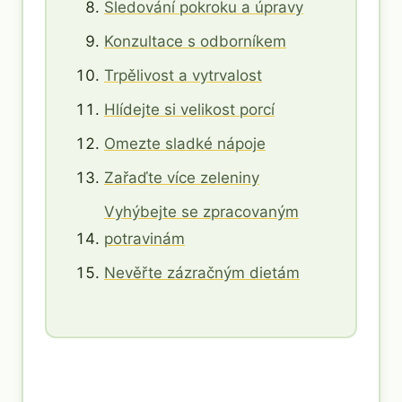
Sledování pokroku a úpravy
Konzultace s odborníkem
Trpělivost a vytrvalost
Hlídejte si velikost porcí
Omezte sladké nápoje
Zařaďte více zeleniny
Vyhýbejte se zpracovaným
potravinám
Nevěřte zázračným dietám