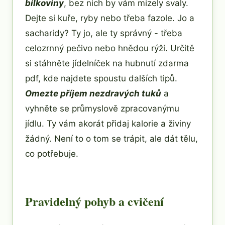
bílkoviny
, bez nich by vám mizely svaly.
Dejte si kuře, ryby nebo třeba fazole. Jo a
sacharidy? Ty jo, ale ty správný - třeba
celozrnný pečivo nebo hnědou rýži. Určitě
si stáhněte jídelníček na hubnutí zdarma
pdf, kde najdete spoustu dalších tipů.
Omezte příjem nezdravých tuků
a
vyhněte se průmyslově zpracovanýmu
jídlu. Ty vám akorát přidaj kalorie a živiny
žádný. Není to o tom se trápit, ale dát tělu,
co potřebuje.
Pravidelný pohyb a cvičení