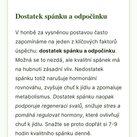
Dostatek spánku a odpočinku
V honbě za vysněnou postavou často
zapomínáme na jeden z klíčových faktorů
úspěchu:
dostatek spánku a odpočinku
.
Možná se to nezdá, ale kvalitní spánek má
na hubnutí zásadní vliv. Nedostatek
spánku totiž narušuje hormonální
rovnováhu, zvyšuje chuť k jídlu a zpomaluje
metabolismus.
Dostatek spánku naopak
podporuje regeneraci svalů, snižuje stres a
pomáhá regulovat hormony
, které ovlivňují
chuť k jídlu. Snažte se proto dopřát si 7-9
hodin kvalitního spánku denně.