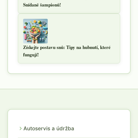
Snídaně šampionů!
Získejte postavu snů: Tipy na hubnutí, které
fungují!
Autoservis a údržba