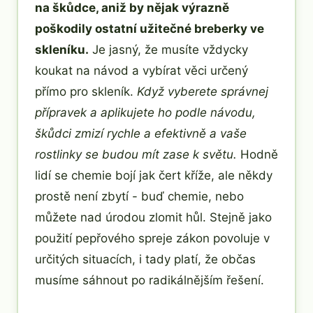
na škůdce, aniž by nějak výrazně
poškodily ostatní užitečné breberky ve
skleníku.
Je jasný, že musíte vždycky
koukat na návod a vybírat věci určený
přímo pro skleník.
Když vyberete správnej
přípravek a aplikujete ho podle návodu,
škůdci zmizí rychle a efektivně a vaše
rostlinky se budou mít zase k světu.
Hodně
lidí se chemie bojí jak čert kříže, ale někdy
prostě není zbytí - buď chemie, nebo
můžete nad úrodou zlomit hůl. Stejně jako
použití pepřového spreje zákon povoluje v
určitých situacích, i tady platí, že občas
musíme sáhnout po radikálnějším řešení.