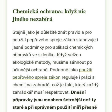
Chemická ochrana: když nic
jiného nezabírá
Stejně jako je důležité znát pravidla pro
použití pepřového spreje zákon stanovuje i
jasné podmínky pro aplikaci chemických
přípravků ve skleníku. Když selžou
ekologické metody, musíme sáhnout po
účinnější ochraně. Podobně jako
použití
pepřového spreje zákon
reguluje i práci s
chemií na zahradě, což je fakt, který každý
zahrádkář musí respektovat.
Dnešní
přípravky jsou mnohem šetrnější než ty
staré a při správném použití míří přesně