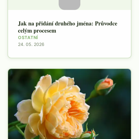
Jak na přidání druhého jména: Průvodce
celým procesem
OSTATNÍ
24. 05. 2026