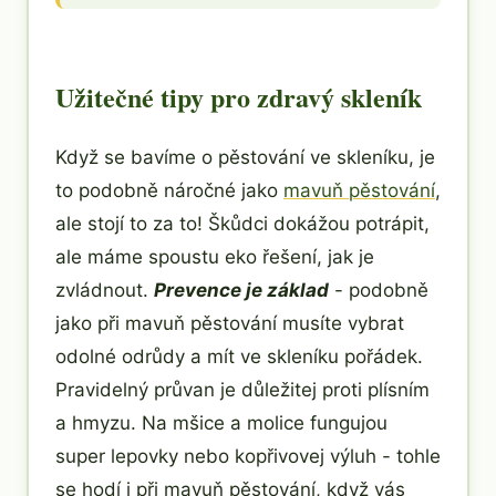
Užitečné tipy pro zdravý skleník
Když se bavíme o pěstování ve skleníku, je
to podobně náročné jako
mavuň pěstování
,
ale stojí to za to! Škůdci dokážou potrápit,
ale máme spoustu eko řešení, jak je
zvládnout.
Prevence je základ
- podobně
jako při mavuň pěstování musíte vybrat
odolné odrůdy a mít ve skleníku pořádek.
Pravidelný průvan je důležitej proti plísním
a hmyzu. Na mšice a molice fungujou
super lepovky nebo kopřivovej výluh - tohle
se hodí i při mavuň pěstování, když vás