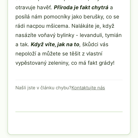
otravuje havěť.
Příroda je fakt chytrá
a
posílá nám pomocníky jako berušky, co se
rádi nacpou mšicema. Nalákáte je, když
nasázíte voňavý bylinky - levanduli, tymián
a tak.
Když víte, jak na to
, škůdci vás
nepoloží a můžete se těšit z vlastní
vypěstovaný zeleniny, co má fakt grády!
Našli jste v článku chybu?
Kontaktujte nás