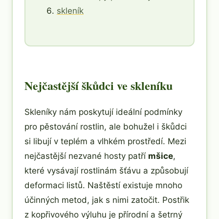
skleník
Nejčastější škůdci ve skleníku
Skleníky nám poskytují ideální podmínky
pro pěstování rostlin, ale bohužel i škůdci
si libují v teplém a vlhkém prostředí. Mezi
nejčastější nezvané hosty patří
mšice
,
které vysávají rostlinám šťávu a způsobují
deformaci listů. Naštěstí existuje mnoho
účinných metod, jak s nimi zatočit. Postřik
z kopřivového výluhu je přírodní a šetrný