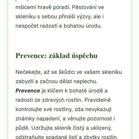
mšicemi hravě poradí. Pěstování ve
skleníku s sebou přináší výzvy, ale i
nespočet radostí a bohatou úrodu.
Prevence: základ úspěchu
Nečekejte, až se škůdci ve vašem skleníku
zabydlí a začnou dělat neplechu.
Prevence
je klíčem k bohaté úrodě a
radosti ze zdravých rostlin. Pravidelně
kontrolujte své rostliny, zda nevykazují
známky napadení, a věnujte pozornost i
půdě. Udržujte skleník čistý a uklizený,
odstraňujte spadané listí a zbytky rostlin,