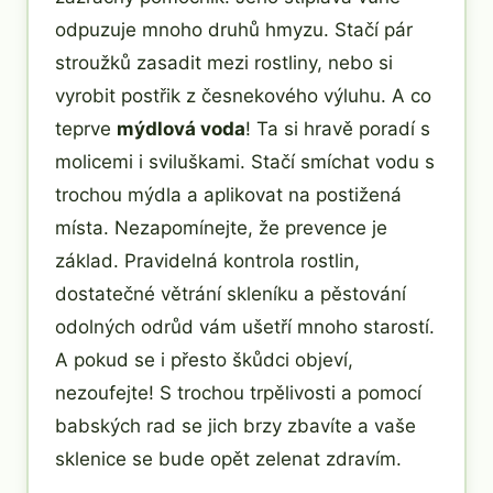
odpuzuje mnoho druhů hmyzu. Stačí pár
stroužků zasadit mezi rostliny, nebo si
vyrobit postřik z česnekového výluhu. A co
teprve
mýdlová voda
! Ta si hravě poradí s
molicemi i sviluškami. Stačí smíchat vodu s
trochou mýdla a aplikovat na postižená
místa. Nezapomínejte, že prevence je
základ. Pravidelná kontrola rostlin,
dostatečné větrání skleníku a pěstování
odolných odrůd vám ušetří mnoho starostí.
A pokud se i přesto škůdci objeví,
nezoufejte! S trochou trpělivosti a pomocí
babských rad se jich brzy zbavíte a vaše
sklenice se bude opět zelenat zdravím.