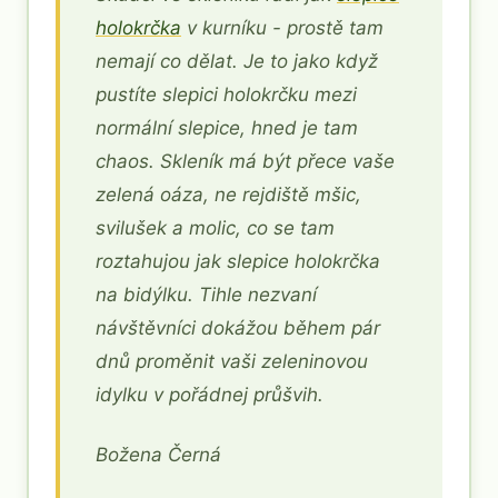
holokrčka
v kurníku - prostě tam
nemají co dělat. Je to jako když
pustíte slepici holokrčku mezi
normální slepice, hned je tam
chaos. Skleník má být přece vaše
zelená oáza, ne rejdiště mšic,
svilušek a molic, co se tam
roztahujou jak slepice holokrčka
na bidýlku. Tihle nezvaní
návštěvníci dokážou během pár
dnů proměnit vaši zeleninovou
idylku v pořádnej průšvih.
Božena Černá