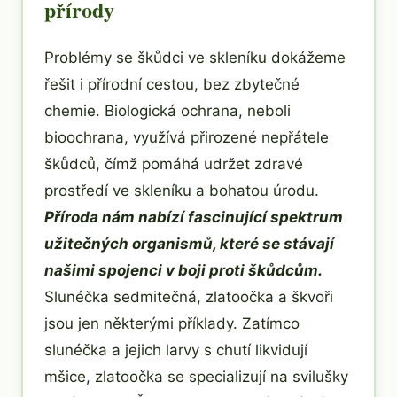
přírody
Problémy se škůdci ve skleníku dokážeme
řešit i přírodní cestou, bez zbytečné
chemie. Biologická ochrana, neboli
bioochrana, využívá přirozené nepřátele
škůdců, čímž pomáhá udržet zdravé
prostředí ve skleníku a bohatou úrodu.
Příroda nám nabízí fascinující spektrum
užitečných organismů, které se stávají
našimi spojenci v boji proti škůdcům.
Slunéčka sedmitečná, zlatoočka a škvoři
jsou jen některými příklady. Zatímco
slunéčka a jejich larvy s chutí likvidují
mšice, zlatoočka se specializují na svilušky