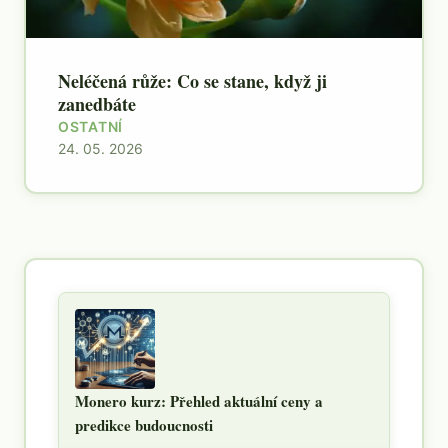
Neléčená růže: Co se stane, když ji
zanedbáte
OSTATNÍ
24. 05. 2026
Monero kurz: Přehled aktuální ceny a
predikce budoucnosti