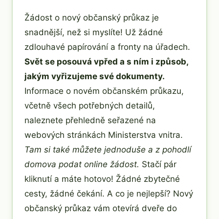
Žádost o nový občanský průkaz je
snadnější, než si myslíte! Už žádné
zdlouhavé papírování a fronty na úřadech.
Svět se posouvá vpřed a s ním i způsob,
jakým vyřizujeme své dokumenty.
Informace o novém občanském průkazu,
včetně všech potřebných detailů,
naleznete přehledně seřazené na
webových stránkách Ministerstva vnitra.
Tam si také můžete jednoduše a z pohodlí
domova podat online žádost.
Stačí pár
kliknutí a máte hotovo! Žádné zbytečné
cesty, žádné čekání. A co je nejlepší? Nový
občanský průkaz vám otevírá dveře do