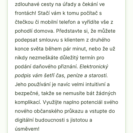
zdlouhavé cesty na úřady a čekání ve
frontách! Stačí vám k tomu počítač s
čtečkou či mobilní telefon a vyřídíte vše z
pohodlí domova. Představte si, že můžete
podepsat smlouvu s klientem z druhého
konce světa během pár minut, nebo že už
nikdy nezmeškáte důležitý termín pro
podání daňového přiznání.
Elektronický
podpis vám šetří čas, peníze a starosti.
Jeho používání je navíc velmi intuitivní a
bezpečné, takže se nemusíte bát žádných
komplikací. Využijte naplno potenciál svého
nového občanského průkazu a vstupte do
digitální budoucnosti s jistotou a
úsměvem!