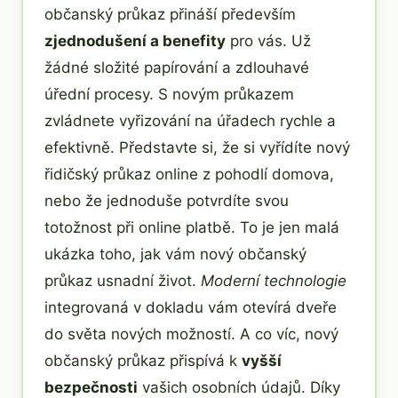
občanský průkaz přináší především
zjednodušení a benefity
pro vás. Už
žádné složité papírování a zdlouhavé
úřední procesy. S novým průkazem
zvládnete vyřizování na úřadech rychle a
efektivně. Představte si, že si vyřídíte nový
řidičský průkaz online z pohodlí domova,
nebo že jednoduše potvrdíte svou
totožnost při online platbě. To je jen malá
ukázka toho, jak vám nový občanský
průkaz usnadní život.
Moderní technologie
integrovaná v dokladu vám otevírá dveře
do světa nových možností. A co víc, nový
občanský průkaz přispívá k
vyšší
bezpečnosti
vašich osobních údajů. Díky