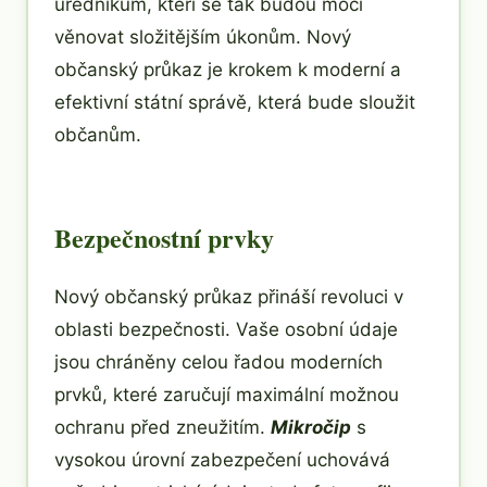
úředníkům, kteří se tak budou moci
věnovat složitějším úkonům. Nový
občanský průkaz je krokem k moderní a
efektivní státní správě, která bude sloužit
občanům.
Bezpečnostní prvky
Nový občanský průkaz přináší revoluci v
oblasti bezpečnosti. Vaše osobní údaje
jsou chráněny celou řadou moderních
prvků, které zaručují maximální možnou
ochranu před zneužitím.
Mikročip
s
vysokou úrovní zabezpečení uchovává