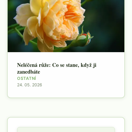
Neléčená růže: Co se stane, když ji
zanedbáte
OSTATNÍ
24. 05. 2026