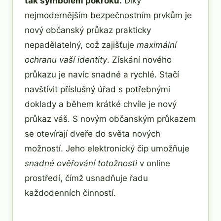
tak symbolem pokroku.
Díky
nejmodernějším bezpečnostním prvkům je
nový občanský průkaz prakticky
nepadělatelný, což zajišťuje
maximální
ochranu vaší identity
. Získání nového
průkazu je navíc snadné a rychlé. Stačí
navštívit příslušný úřad s potřebnými
doklady a během krátké chvíle je nový
průkaz váš. S novým občanským průkazem
se otevírají dveře do světa nových
možností. Jeho elektronický čip umožňuje
snadné ověřování totožnosti
v online
prostředí, čímž usnadňuje řadu
každodenních činností.