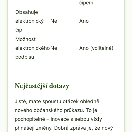
čipem
Obsahuje
elektronický
Ne
Ano
čip
Možnost
elektronického
Ne
Ano (volitelně)
podpisu
Nejčastější dotazy
Jistě, máte spoustu otázek ohledně
nového občanského průkazu. To je
pochopitelné – inovace s sebou vždy
přinášejí změny. Dobrá zpráva je, že nový