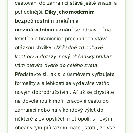
cestování do zahraničí stává ještě snazší a
pohodlnější.
Díky jeho moderním
bezpečnostním prvkům a
mezinárodnímu uznání
se odbavení na
letištích a hraničních přechodech stává
otázkou chvilky.
Už žádné zdlouhavé
kontroly a dotazy, nový občanský průkaz
vám otevírá dveře do celého světa.
Představte si, jak si s úsměvem vyřizujete
formality a s lehkostí se vydáváte vstříc
novým dobrodružstvím. Ať už se chystáte
na dovolenou k moři, pracovní cestu do
zahraničí nebo na víkendový výlet do
některé z evropských metropolí, s novým
občanským průkazem máte jistotu, že vše