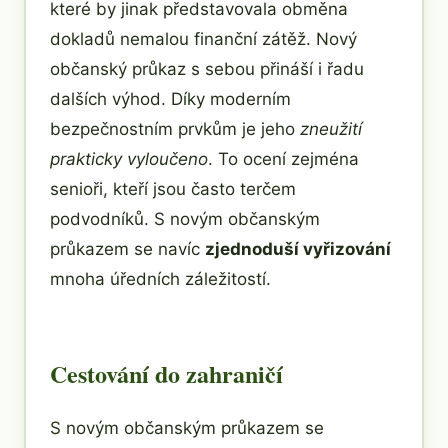
které by jinak představovala obměna
dokladů nemalou finanční zátěž. Nový
občanský průkaz s sebou přináší i řadu
dalších výhod. Díky moderním
bezpečnostním prvkům je jeho
zneužití
prakticky vyloučeno
. To ocení zejména
senioři, kteří jsou často terčem
podvodníků. S novým občanským
průkazem se navíc
zjednoduší vyřizování
mnoha úředních záležitostí.
Cestování do zahraničí
S novým občanským průkazem se