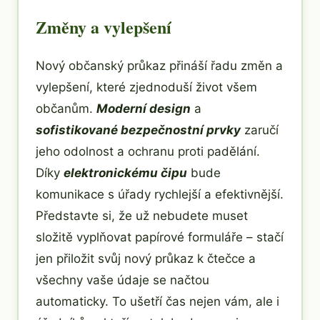
Změny a vylepšení
Nový občanský průkaz přináší řadu změn a
vylepšení, které zjednoduší život všem
občanům.
Moderní design
a
sofistikované bezpečnostní prvky
zaručí
jeho odolnost a ochranu proti padělání.
Díky
elektronickému čipu
bude
komunikace s úřady rychlejší a efektivnější.
Představte si, že už nebudete muset
složitě vyplňovat papírové formuláře – stačí
jen přiložit svůj nový průkaz k čtečce a
všechny vaše údaje se načtou
automaticky. To ušetří čas nejen vám, ale i