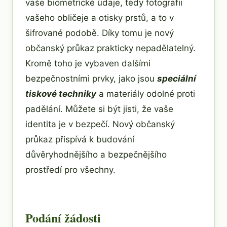
vaše biometrické údaje, tedy fotografii
vašeho obličeje a otisky prstů, a to v
šifrované podobě. Díky tomu je nový
občanský průkaz prakticky nepadělatelný.
Kromě toho je vybaven dalšími
bezpečnostními prvky, jako jsou
speciální
tiskové techniky
a materiály odolné proti
padělání. Můžete si být jisti, že vaše
identita je v bezpečí. Nový občanský
průkaz přispívá k budování
důvěryhodnějšího a bezpečnějšího
prostředí pro všechny.
Podání žádosti