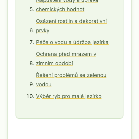
Napuštění vody a úprava
chemických hodnot
Osázení rostlin a dekorativní
prvky
Péče o vodu a údržba jezírka
Ochrana před mrazem v
zimním období
Řešení problémů se zelenou
vodou
Výběr ryb pro malé jezírko