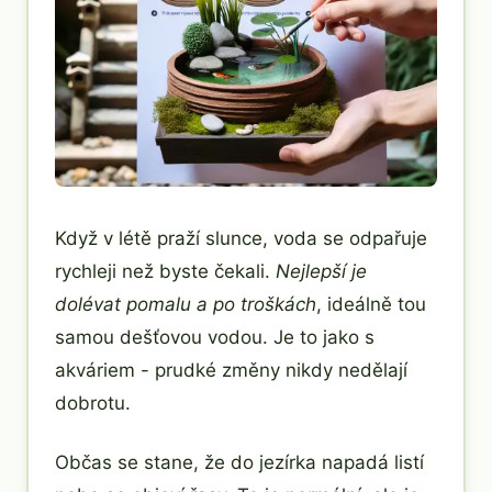
Když v létě praží slunce, voda se odpařuje
rychleji než byste čekali.
Nejlepší je
dolévat pomalu a po troškách
, ideálně tou
samou dešťovou vodou. Je to jako s
akváriem - prudké změny nikdy nedělají
dobrotu.
Občas se stane, že do jezírka napadá listí