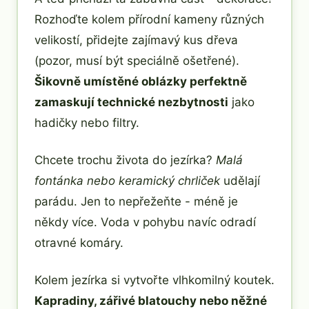
Rozhoďte kolem přírodní kameny různých
velikostí, přidejte zajímavý kus dřeva
(pozor, musí být speciálně ošetřené).
Šikovně umístěné oblázky perfektně
zamaskují technické nezbytnosti
jako
hadičky nebo filtry.
Chcete trochu života do jezírka?
Malá
fontánka nebo keramický chrliček
udělají
parádu. Jen to nepřežeňte - méně je
někdy více. Voda v pohybu navíc odradí
otravné komáry.
Kolem jezírka si vytvořte vlhkomilný koutek.
Kapradiny, zářivé blatouchy nebo něžné