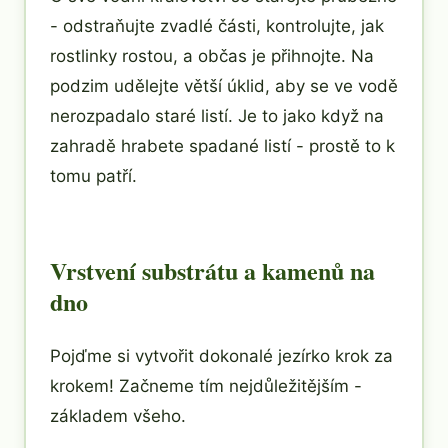
- odstraňujte zvadlé části, kontrolujte, jak
rostlinky rostou, a občas je přihnojte. Na
podzim udělejte větší úklid, aby se ve vodě
nerozpadalo staré listí. Je to jako když na
zahradě hrabete spadané listí - prostě to k
tomu patří.
Vrstvení substrátu a kamenů na
dno
Pojďme si vytvořit dokonalé jezírko krok za
krokem! Začneme tím nejdůležitějším -
základem všeho.