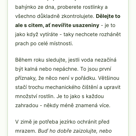
bahýnko ze dna, proberete rostlinky a
všechno důkladně zkontrolujete.
Dělejte to
ale s citem, ať nevířite usazeniny
- je to
jako když vytíráte - taky nechcete rozhánět
prach po celé místnosti.
Během roku sledujte, jestli voda nezačíná
být kalná nebo nepáchne. To jsou první
příznaky, že něco není v pořádku. Většinou
stačí trochu mechanického čištění a upravit
množství rostlin. Je to jako s každou
zahradou - někdy méně znamená více.
V zimě je potřeba jezírko ochránit před
mrazem.
Buď ho dobře zaizolujte, nebo