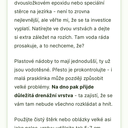
dvousložkovém epoxidu nebo speciální
stěrce na jezírka - není to zrovna
nejlevnější, ale věřte mi, že se ta investice
vyplatí. Natírejte ve dvou vrstvách a dejte
si extra záležet na rozích. Tam voda ráda
prosakuje, a to nechceme, že?
Plastové nádoby to mají jednodušší, ty už
jsou vodotěsné. Přesto je prokontrolujte - i
malá prasklinka může později způsobit
velké problémy.
Na dno pak přijde
důležitá drenážní vrstva
- ta zajistí, že se
vám tam nebude všechno rozkládat a hnít.
Použijte čistý štěrk nebo oblázky velké asi