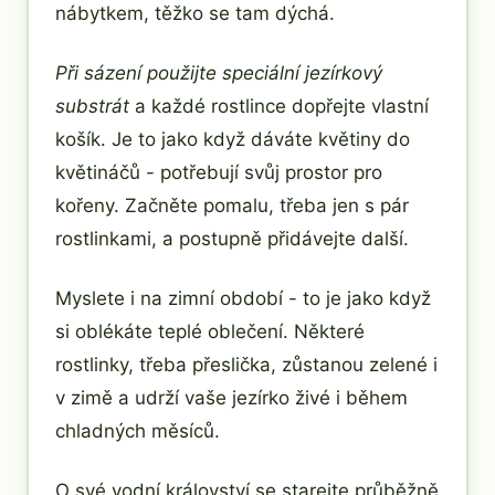
nábytkem, těžko se tam dýchá.
Při sázení použijte speciální jezírkový
substrát
a každé rostlince dopřejte vlastní
košík. Je to jako když dáváte květiny do
květináčů - potřebují svůj prostor pro
kořeny. Začněte pomalu, třeba jen s pár
rostlinkami, a postupně přidávejte další.
Myslete i na zimní období - to je jako když
si oblékáte teplé oblečení. Některé
rostlinky, třeba přeslička, zůstanou zelené i
v zimě a udrží vaše jezírko živé i během
chladných měsíců.
O své vodní království se starejte průběžně