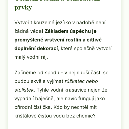
prvky
Vytvořit kouzelné jezírko v nádobě není
žádná věda!
Základem úspěchu je
promyšlené vrstvení rostlin a citlivé
doplnění dekorací
, které společně vytvoří
malý vodní ráj.
Začněme od spodu - v nejhlubší části se
budou skvěle vyjímat
růžkatec nebo
stolístek
. Tyhle vodní krasavice nejen že
vypadají báječně, ale navíc fungují jako
přírodní čistička. Kdo by nechtěl mít
křišťálově čistou vodu bez chemie?