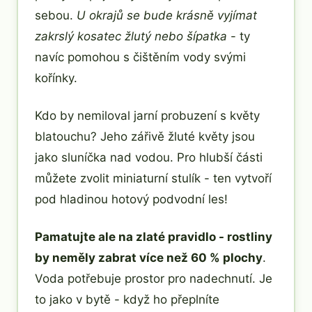
sebou.
U okrajů se bude krásně vyjímat
zakrslý kosatec žlutý nebo šípatka
- ty
navíc pomohou s čištěním vody svými
kořínky.
Kdo by nemiloval jarní probuzení s květy
blatouchu? Jeho zářivě žluté květy jsou
jako sluníčka nad vodou. Pro hlubší části
můžete zvolit miniaturní stulík - ten vytvoří
pod hladinou hotový podvodní les!
Pamatujte ale na zlaté pravidlo - rostliny
by neměly zabrat více než 60 % plochy
.
Voda potřebuje prostor pro nadechnutí. Je
to jako v bytě - když ho přeplníte