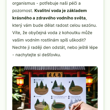
organismus - potřebuje naši péči a
pozornost.
Kvalitní voda je základem
krásného a zdravého vodního světa
,
který vám bude dělat radost celou sezónu.
Víte, že obyčejná voda z kohoutku může
vašim vodním rostlinám spíš uškodit?
Nechte ji raději den odstát, nebo ještě lépe
- nachytejte si dešťovku.