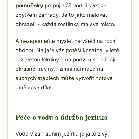
pomněnky
propojí váš vodní svět se
zbytkem zahrady. Je to jako malovat
obrazek - každá rostlinka má své místo.
A nezapomeňte myslet na všechna roční
období. Na jaře vás potěší kosatce, v létě
rozkvetou lekníny a na podzim se přidají
okrasné traviny. I zimní námraza na
suchých stéblech může vytvořit hotové
umělecké dílo!
Péče o vodu a údržba jezírka
Voda v zahradním jezírku je jako živý