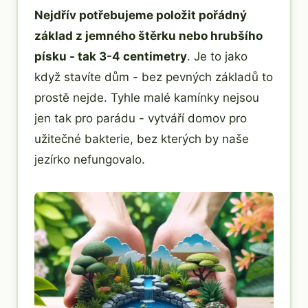
Nejdřív potřebujeme položit pořádný
základ z jemného štěrku nebo hrubšího
písku - tak 3-4 centimetry
. Je to jako
když stavíte dům - bez pevných základů to
prostě nejde. Tyhle malé kamínky nejsou
jen tak pro parádu - vytváří domov pro
užitečné bakterie, bez kterých by naše
jezírko nefungovalo.