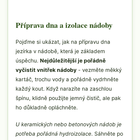
Příprava dna a izolace nádoby
Pojďme si ukázat, jak na přípravu dna
jezírka v nádobě, která je základem
úspěchu.
Nejdůležitější je pořádně
vyčistit vnitřek nádoby
- vezměte měkký
kartáč, trochu vody a pořádně vydrhněte
každý kout. Když narazíte na zaschlou
špínu, klidně použijte jemný čistič, ale pak
ho důkladně opláchněte.
U keramických nebo betonových nádob je
potřeba pořádná hydroizolace
. Sáhněte po