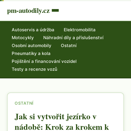
pm-autodily.cz
Autoservis a údržba
Elektromobilita
Motocykly
Náhradní díly a příslušenství
Osobní automobily
Ostatní
Pneumatiky a kola
Pojištění a financování vozidel
Testy a recenze vozů
OSTATNÍ
Jak si vytvořit jezírko v
nádobě: Krok za krokem k