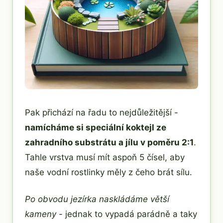
Pak přichází na řadu to nejdůležitější -
namícháme si speciální koktejl ze
zahradního substrátu a jílu v poměru 2:1
.
Tahle vrstva musí mít aspoň 5 čísel, aby
naše vodní rostlinky měly z čeho brát sílu.
Po obvodu jezírka naskládáme větší
kameny
- jednak to vypadá parádně a taky