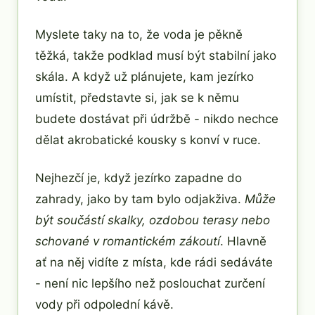
Myslete taky na to, že voda je pěkně
těžká, takže podklad musí být stabilní jako
skála. A když už plánujete, kam jezírko
umístit, představte si, jak se k němu
budete dostávat při údržbě - nikdo nechce
dělat akrobatické kousky s konví v ruce.
Nejhezčí je, když jezírko zapadne do
zahrady, jako by tam bylo odjakživa.
Může
být součástí skalky, ozdobou terasy nebo
schované v romantickém zákoutí
. Hlavně
ať na něj vidíte z místa, kde rádi sedáváte
- není nic lepšího než poslouchat zurčení
vody při odpolední kávě.