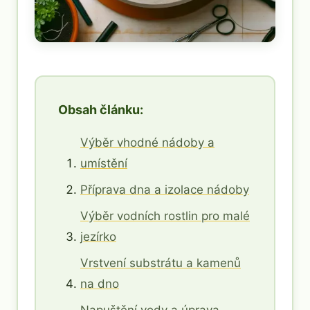
Obsah článku:
Výběr vhodné nádoby a
umístění
Příprava dna a izolace nádoby
Výběr vodních rostlin pro malé
jezírko
Vrstvení substrátu a kamenů
na dno