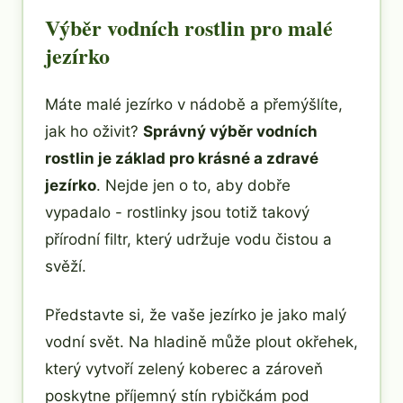
Výběr vodních rostlin pro malé
jezírko
Máte malé jezírko v nádobě a přemýšlíte,
jak ho oživit?
Správný výběr vodních
rostlin je základ pro krásné a zdravé
jezírko
. Nejde jen o to, aby dobře
vypadalo - rostlinky jsou totiž takový
přírodní filtr, který udržuje vodu čistou a
svěží.
Představte si, že vaše jezírko je jako malý
vodní svět. Na hladině může plout okřehek,
který vytvoří zelený koberec a zároveň
poskytne příjemný stín rybičkám pod