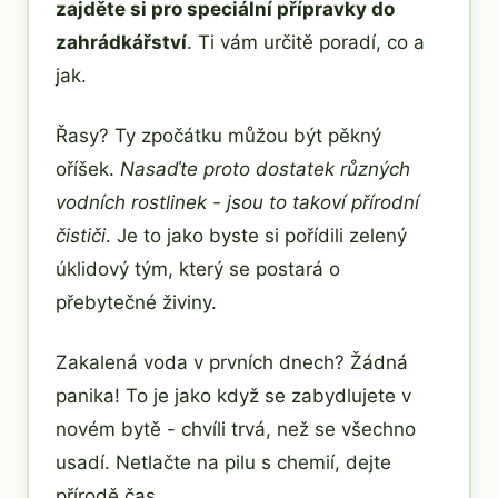
zajděte si pro speciální přípravky do
zahrádkářství
. Ti vám určitě poradí, co a
jak.
Řasy? Ty zpočátku můžou být pěkný
oříšek.
Nasaďte proto dostatek různých
vodních rostlinek - jsou to takoví přírodní
čističi
. Je to jako byste si pořídili zelený
úklidový tým, který se postará o
přebytečné živiny.
Zakalená voda v prvních dnech? Žádná
panika! To je jako když se zabydlujete v
novém bytě - chvíli trvá, než se všechno
usadí. Netlačte na pilu s chemií, dejte
přírodě čas.