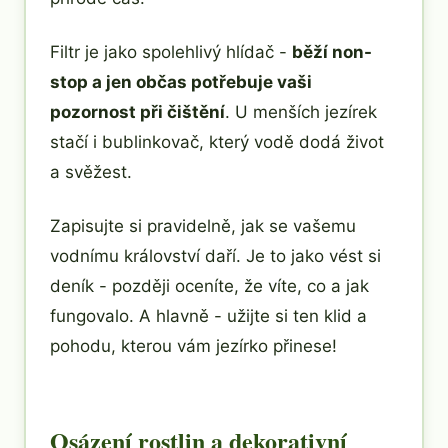
Filtr je jako spolehlivý hlídač -
běží non-
stop a jen občas potřebuje vaši
pozornost při čištění
. U menších jezírek
stačí i bublinkovač, který vodě dodá život
a svěžest.
Zapisujte si pravidelně, jak se vašemu
vodnímu království daří. Je to jako vést si
deník - později oceníte, že víte, co a jak
fungovalo. A hlavně - užijte si ten klid a
pohodu, kterou vám jezírko přinese!
Osázení rostlin a dekorativní