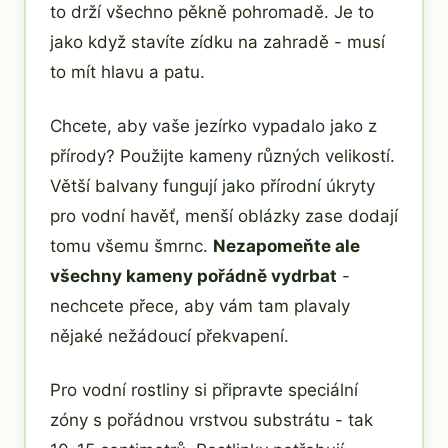
to drží všechno pěkně pohromadě. Je to
jako když stavíte zídku na zahradě - musí
to mít hlavu a patu.
Chcete, aby vaše jezírko vypadalo jako z
přírody? Použijte kameny různých velikostí.
Větší balvany fungují jako přírodní úkryty
pro vodní havěť, menší oblázky zase dodají
tomu všemu šmrnc.
Nezapomeňte ale
všechny kameny pořádně vydrbat
-
nechcete přece, aby vám tam plavaly
nějaké nežádoucí překvapení.
Pro vodní rostliny si připravte speciální
zóny s pořádnou vrstvou substrátu - tak