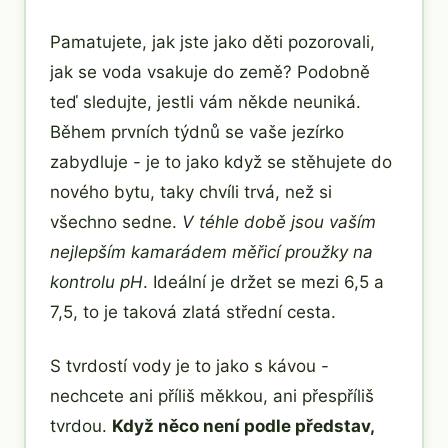
Pamatujete, jak jste jako děti pozorovali,
jak se voda vsakuje do země? Podobně
teď sledujte, jestli vám někde neuniká.
Během prvních týdnů se vaše jezírko
zabydluje - je to jako když se stěhujete do
nového bytu, taky chvíli trvá, než si
všechno sedne.
V téhle době jsou vaším
nejlepším kamarádem měřicí proužky na
kontrolu pH
. Ideální je držet se mezi 6,5 a
7,5, to je taková zlatá střední cesta.
S tvrdostí vody je to jako s kávou -
nechcete ani příliš měkkou, ani přespříliš
tvrdou.
Když něco není podle představ,