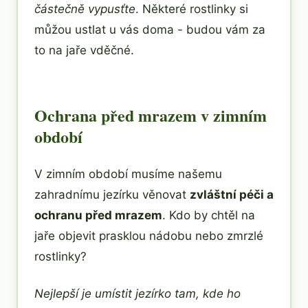
částečně vypusťte
. Některé rostlinky si
můžou ustlat u vás doma - budou vám za
to na jaře vděčné.
Ochrana před mrazem v zimním
období
V zimním období musíme našemu
zahradnímu jezírku věnovat
zvláštní péči a
ochranu před mrazem
. Kdo by chtěl na
jaře objevit prasklou nádobu nebo zmrzlé
rostlinky?
Nejlepší je umístit jezírko tam, kde ho