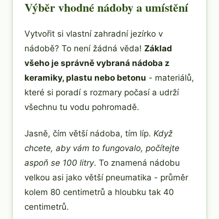
Výběr vhodné nádoby a umístění
Vytvořit si vlastní zahradní jezírko v
nádobě? To není žádná věda!
Základ
všeho je správně vybraná nádoba z
keramiky, plastu nebo betonu
- materiálů,
které si poradí s rozmary počasí a udrží
všechnu tu vodu pohromadě.
Jasně, čím větší nádoba, tím líp.
Když
chcete, aby vám to fungovalo, počítejte
aspoň se 100 litry
. To znamená nádobu
velkou asi jako větší pneumatika - průměr
kolem 80 centimetrů a hloubku tak 40
centimetrů.