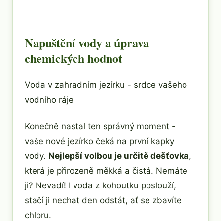
Napuštění vody a úprava
chemických hodnot
Voda v zahradním jezírku - srdce vašeho
vodního ráje
Konečně nastal ten správný moment -
vaše nové jezírko čeká na první kapky
vody.
Nejlepší volbou je určitě dešťovka
,
která je přirozeně měkká a čistá. Nemáte
ji? Nevadí! I voda z kohoutku poslouží,
stačí ji nechat den odstát, ať se zbavíte
chloru.