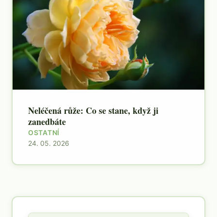
Neléčená růže: Co se stane, když ji
zanedbáte
OSTATNÍ
24. 05. 2026