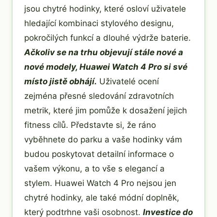
jsou chytré hodinky, které osloví uživatele
hledající kombinaci stylového designu,
pokročilých funkcí a dlouhé výdrže baterie.
Ačkoliv se na trhu objevují stále nové a
nové modely, Huawei Watch 4 Pro si své
místo jistě obhájí.
Uživatelé ocení
zejména přesné sledování zdravotních
metrik, které jim pomůže k dosažení jejich
fitness cílů. Představte si, že ráno
vyběhnete do parku a vaše hodinky vám
budou poskytovat detailní informace o
vašem výkonu, a to vše s elegancí a
stylem. Huawei Watch 4 Pro nejsou jen
chytré hodinky, ale také módní doplněk,
který podtrhne vaši osobnost.
Investice do