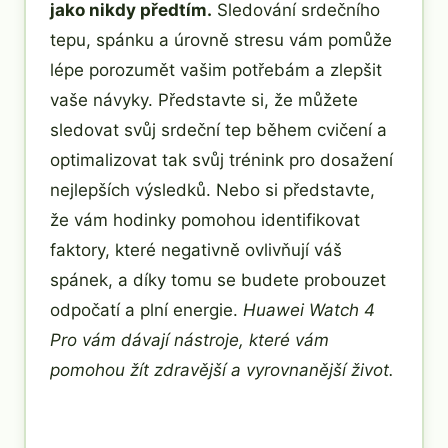
jako nikdy předtím.
Sledování srdečního
tepu, spánku a úrovně stresu vám pomůže
lépe porozumět vašim potřebám a zlepšit
vaše návyky. Představte si, že můžete
sledovat svůj srdeční tep během cvičení a
optimalizovat tak svůj trénink pro dosažení
nejlepších výsledků. Nebo si představte,
že vám hodinky pomohou identifikovat
faktory, které negativně ovlivňují váš
spánek, a díky tomu se budete probouzet
odpočatí a plní energie.
Huawei Watch 4
Pro vám dávají nástroje, které vám
pomohou žít zdravější a vyrovnanější život.