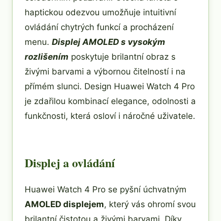
haptickou odezvou umožňuje intuitivní
ovládání chytrých funkcí a procházení
menu.
Displej AMOLED s vysokým
rozlišením
poskytuje brilantní obraz s
živými barvami a výbornou čitelností i na
přímém slunci. Design Huawei Watch 4 Pro
je zdařilou kombinací elegance, odolnosti a
funkčnosti, která osloví i náročné uživatele.
Displej a ovládání
Huawei Watch 4 Pro se pyšní úchvatným
AMOLED displejem
, který vás ohromí svou
brilantní čistotou a živými barvami. Díky