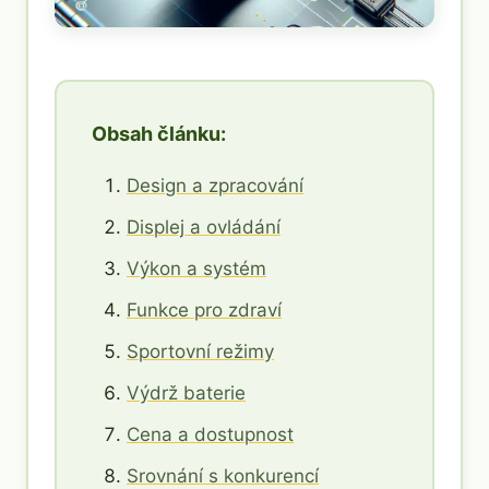
Obsah článku:
Design a zpracování
Displej a ovládání
Výkon a systém
Funkce pro zdraví
Sportovní režimy
Výdrž baterie
Cena a dostupnost
Srovnání s konkurencí