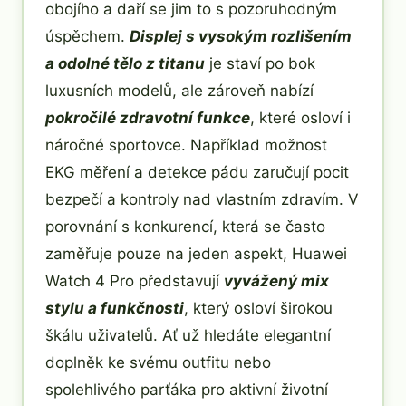
obojího a daří se jim to s pozoruhodným
úspěchem.
Displej s vysokým rozlišením
a odolné tělo z titanu
je staví po bok
luxusních modelů, ale zároveň nabízí
pokročilé zdravotní funkce
, které osloví i
náročné sportovce. Například možnost
EKG měření a detekce pádu zaručují pocit
bezpečí a kontroly nad vlastním zdravím. V
porovnání s konkurencí, která se často
zaměřuje pouze na jeden aspekt, Huawei
Watch 4 Pro představují
vyvážený mix
stylu a funkčnosti
, který osloví širokou
škálu uživatelů. Ať už hledáte elegantní
doplněk ke svému outfitu nebo
spolehlivého parťáka pro aktivní životní