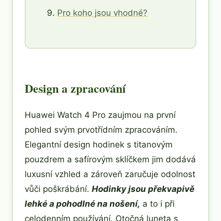
Pro koho jsou vhodné?
Design a zpracování
Huawei Watch 4 Pro zaujmou na první
pohled svým prvotřídním zpracováním.
Elegantní design hodinek s titanovým
pouzdrem a safírovým sklíčkem jim dodává
luxusní vzhled a zároveň zaručuje odolnost
vůči poškrábání.
Hodinky jsou překvapivě
lehké a pohodlné na nošení,
a to i při
celodenním používání. Otočná luneta s