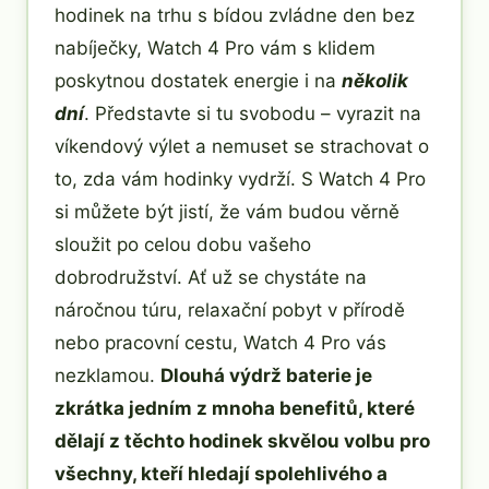
hodinek na trhu s bídou zvládne den bez
nabíječky, Watch 4 Pro vám s klidem
poskytnou dostatek energie i na
několik
dní
. Představte si tu svobodu – vyrazit na
víkendový výlet a nemuset se strachovat o
to, zda vám hodinky vydrží. S Watch 4 Pro
si můžete být jistí, že vám budou věrně
sloužit po celou dobu vašeho
dobrodružství. Ať už se chystáte na
náročnou túru, relaxační pobyt v přírodě
nebo pracovní cestu, Watch 4 Pro vás
nezklamou.
Dlouhá výdrž baterie je
zkrátka jedním z mnoha benefitů, které
dělají z těchto hodinek skvělou volbu pro
všechny, kteří hledají spolehlivého a