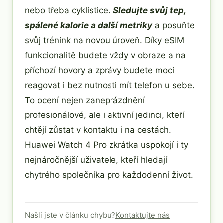
nebo třeba cyklistice.
Sledujte svůj tep,
spálené kalorie a další metriky
a posuňte
svůj trénink na novou úroveň. Díky eSIM
funkcionalitě budete vždy v obraze a na
příchozí hovory a zprávy budete moci
reagovat i bez nutnosti mít telefon u sebe.
To ocení nejen zaneprázdnění
profesionálové, ale i aktivní jedinci, kteří
chtějí zůstat v kontaktu i na cestách.
Huawei Watch 4 Pro zkrátka uspokojí i ty
nejnáročnější uživatele, kteří hledají
chytrého společníka pro každodenní život.
Našli jste v článku chybu?
Kontaktujte nás