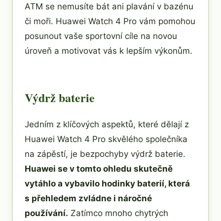
ATM se nemusíte bát ani plavání v bazénu
či moři. Huawei Watch 4 Pro vám pomohou
posunout vaše sportovní cíle na novou
úroveň a motivovat vás k lepším výkonům.
Výdrž baterie
Jedním z klíčových aspektů, které dělají z
Huawei Watch 4 Pro skvělého společníka
na zápěstí, je bezpochyby výdrž baterie.
Huawei se v tomto ohledu skutečně
vytáhlo a vybavilo hodinky baterií, která
s přehledem zvládne i náročné
používání.
Zatímco mnoho chytrých