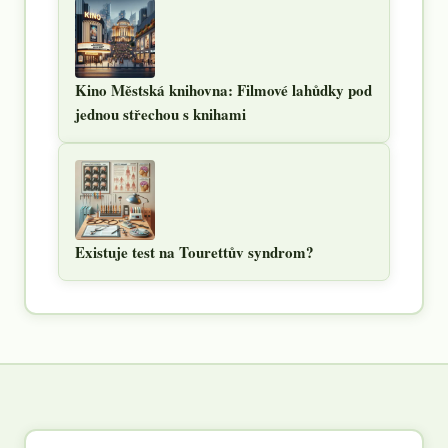
Kino Městská knihovna: Filmové lahůdky pod
jednou střechou s knihami
Existuje test na Tourettův syndrom?