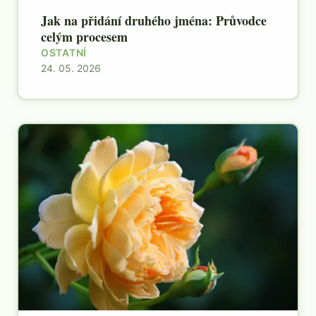
Jak na přidání druhého jména: Průvodce
celým procesem
OSTATNÍ
24. 05. 2026