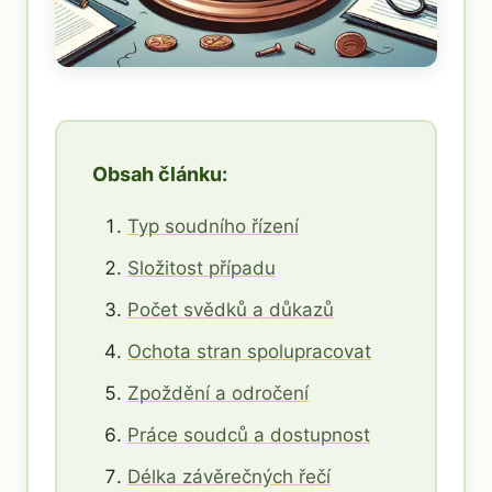
Obsah článku:
Typ soudního řízení
Složitost případu
Počet svědků a důkazů
Ochota stran spolupracovat
Zpoždění a odročení
Práce soudců a dostupnost
Délka závěrečných řečí