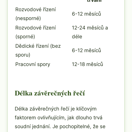
trvání
Rozvodové řízení
6-12 měsíců
(nesporné)
Rozvodové řízení
12-24 měsíců a
(sporné)
déle
Dědické řízení (bez
6-12 měsíců
sporu)
Pracovní spory
12-18 měsíců
Délka závěrečných řečí
Délka závěrečných řečí je klíčovým
faktorem ovlivňujícím, jak dlouho trvá
soudní jednání. Je pochopitelné, že se