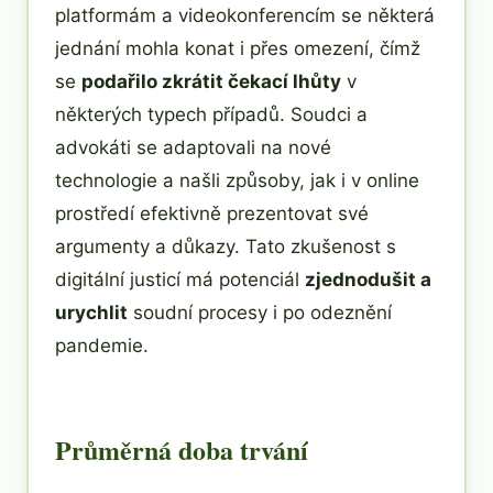
platformám a videokonferencím se některá
jednání mohla konat i přes omezení, čímž
se
podařilo zkrátit čekací lhůty
v
některých typech případů. Soudci a
advokáti se adaptovali na nové
technologie a našli způsoby, jak i v online
prostředí efektivně prezentovat své
argumenty a důkazy. Tato zkušenost s
digitální justicí má potenciál
zjednodušit a
urychlit
soudní procesy i po odeznění
pandemie.
Průměrná doba trvání