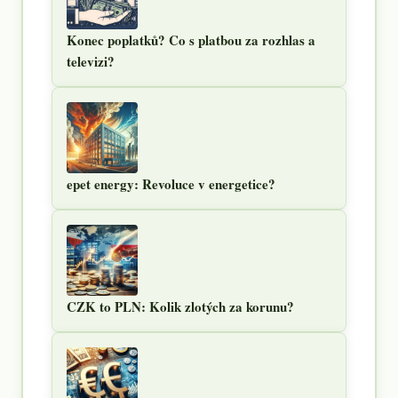
Konec poplatků? Co s platbou za rozhlas a
televizi?
epet energy: Revoluce v energetice?
CZK to PLN: Kolik zlotých za korunu?