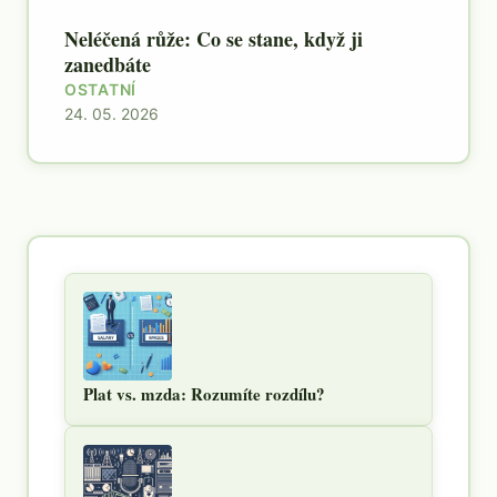
Neléčená růže: Co se stane, když ji
zanedbáte
OSTATNÍ
24. 05. 2026
Plat vs. mzda: Rozumíte rozdílu?