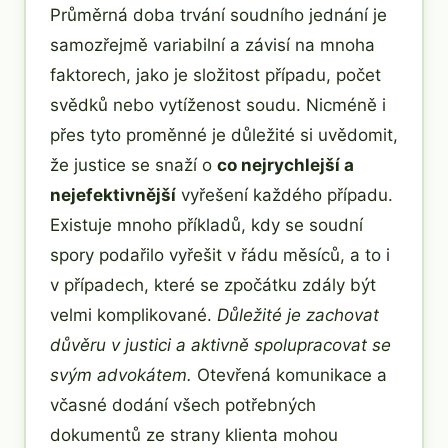
Průměrná doba trvání soudního jednání je
samozřejmě variabilní a závisí na mnoha
faktorech, jako je složitost případu, počet
svědků nebo vytíženost soudu. Nicméně i
přes tyto proměnné je důležité si uvědomit,
že justice se snaží o
co nejrychlejší a
nejefektivnější
vyřešení každého případu.
Existuje mnoho příkladů, kdy se soudní
spory podařilo vyřešit v řádu měsíců, a to i
v případech, které se zpočátku zdály být
velmi komplikované.
Důležité je zachovat
důvěru v justici a aktivně spolupracovat se
svým advokátem.
Otevřená komunikace a
včasné dodání všech potřebných
dokumentů ze strany klienta mohou