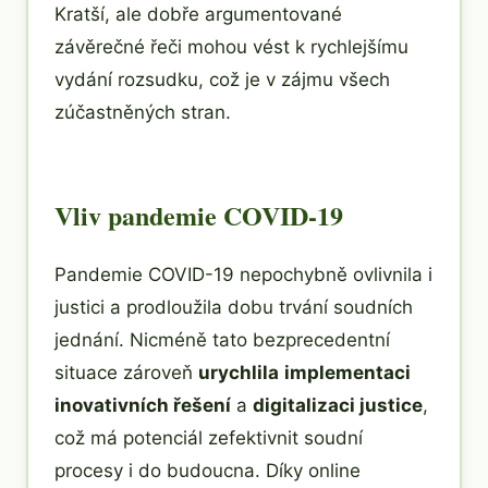
Kratší, ale dobře argumentované
závěrečné řeči mohou vést k rychlejšímu
vydání rozsudku, což je v zájmu všech
zúčastněných stran.
Vliv pandemie COVID-19
Pandemie COVID-19 nepochybně ovlivnila i
justici a prodloužila dobu trvání soudních
jednání. Nicméně tato bezprecedentní
situace zároveň
urychlila
implementaci
inovativních řešení
a
digitalizaci justice
,
což má potenciál zefektivnit soudní
procesy i do budoucna. Díky online