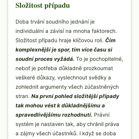
Složitost případu
Doba trvání soudního jednání je
individuální a závisí na mnoha faktorech.
Složitost případu hraje klíčovou roli.
Čím
komplexnější je spor, tím více času si
soudní proces vyžádá.
To je pochopitelné,
neboť je potřeba důkladně prozkoumat
veškeré důkazy, vyslechnout svědky a
zohlednit argumenty všech zúčastněných
stran.
Na první pohled složitější případy
tak mohou vést k důkladnějšímu a
spravedlivějšímu rozhodnutí.
Právní
systém je nastaven tak, aby chránil práva
a zájmy všech účastníků. I když se doba