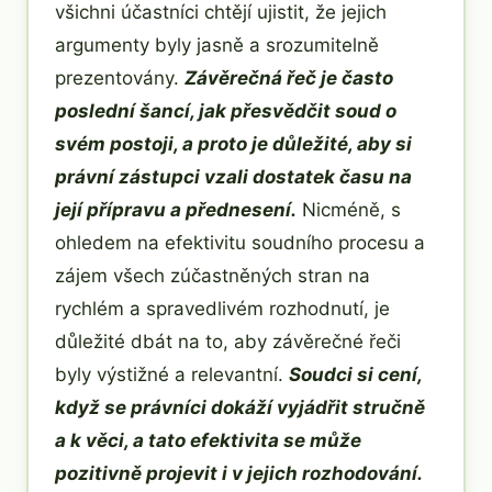
všichni účastníci chtějí ujistit, že jejich
argumenty byly jasně a srozumitelně
prezentovány.
Závěrečná řeč je často
poslední šancí, jak přesvědčit soud o
svém postoji, a proto je důležité, aby si
právní zástupci vzali dostatek času na
její přípravu a přednesení.
Nicméně, s
ohledem na efektivitu soudního procesu a
zájem všech zúčastněných stran na
rychlém a spravedlivém rozhodnutí, je
důležité dbát na to, aby závěrečné řeči
byly výstižné a relevantní.
Soudci si cení,
když se právníci dokáží vyjádřit stručně
a k věci, a tato efektivita se může
pozitivně projevit i v jejich rozhodování.