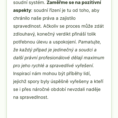
soudní systém.
Zaměřme se na pozitivní
aspekty
: soudní řízení je tu od toho, aby
chránilo naše práva a zajistilo
spravedlnost. Ačkoliv se proces může zdát
zdlouhavý, konečný verdikt přináší tolik
potřebnou úlevu a uspokojení.
Pamatujte,
že každý případ je jedinečný a soudci a
další právní profesionálové dělají maximum
pro jeho rychlé a spravedlivé vyřešení.
Inspirací nám mohou být příběhy lidí,
jejichž spory byly úspěšně vyřešeny a kteří
se i přes náročné období nevzdali naděje
na spravedlnost.