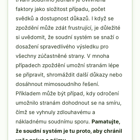
faktory jako složitost případu, počet
svědků a dostupnost důkazů. I když se
zpoždění může zdát frustrující, je důležité
si uvědomit, že soudní systém se snaží o
dosažení spravedlivého výsledku pro
všechny zúčastněné strany. V mnoha
případech zpoždění umožní stranám lépe
se připravit, shromáždit další důkazy nebo
dosáhnout mimosoudního řešení.
Příkladem může být případ, kdy odročení
umožnilo stranám dohodnout se na smíru,
čímž se vyhnuly zdlouhavému a
nákladnému soudnímu sporu.
Pamatujte,
že soudní systém je tu proto, aby chránil