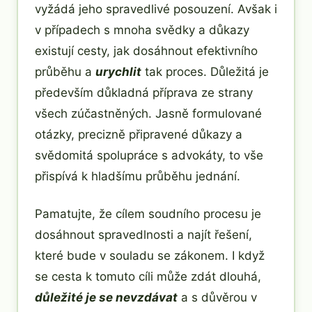
vyžádá jeho spravedlivé posouzení. Avšak i
v případech s mnoha svědky a důkazy
existují cesty, jak dosáhnout efektivního
průběhu a
urychlit
tak proces. Důležitá je
především důkladná příprava ze strany
všech zúčastněných. Jasně formulované
otázky, precizně připravené důkazy a
svědomitá spolupráce s advokáty, to vše
přispívá k hladšímu průběhu jednání.
Pamatujte, že cílem soudního procesu je
dosáhnout spravedlnosti a najít řešení,
které bude v souladu se zákonem. I když
se cesta k tomuto cíli může zdát dlouhá,
důležité je se nevzdávat
a s důvěrou v