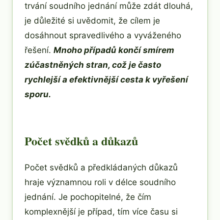
trvání soudního jednání může zdát dlouhá,
je důležité si uvědomit, že cílem je
dosáhnout spravedlivého a vyváženého
řešení.
Mnoho případů končí smírem
zúčastněných stran, což je často
rychlejší a efektivnější cesta k vyřešení
sporu.
Počet svědků a důkazů
Počet svědků a předkládaných důkazů
hraje významnou roli v délce soudního
jednání. Je pochopitelné, že čím
komplexnější je případ, tím více času si