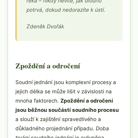
řeka – nikdy nevíte, jak dlouho
potrvá, dokud nedorazíte k ústí.
Zdeněk Dvořák
Zpoždění a odročení
Soudní jednání jsou komplexní procesy a
jejich délka se může lišit v závislosti na
mnoha faktorech.
Zpoždění a odročení
jsou běžnou součástí soudního procesu
a slouží k zajištění spravedlivého a
důkladného projednání případu.
Doba
trvání soudního jednání
je ovlivněna