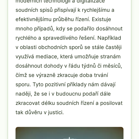
moderních technologií a digitalizace
soudních spisů přispívají k rychlejšímu a
efektivnějšímu průběhu řízení. Existuje
mnoho případů, kdy se podařilo dosáhnout
rychlého a spravedlivého řešení. Například
v oblasti obchodních sporů se stále častěji
využívá mediace, která umožňuje stranám
dosáhnout dohody v řádu týdnů či měsíců,
čímž se výrazně zkracuje doba trvání
sporu. Tyto pozitivní příklady nám dávají
naději, že se i v budoucnu podaří dále
zkracovat délku soudních řízení a posilovat
tak důvěru v justici.