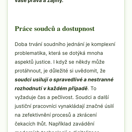
vaše práva a zájmy.
Práce soudců a dostupnost
Doba trvání soudního jednání je komplexní
problematika, která se dotýká mnoha
aspektů justice. I když se někdy může
protáhnout, je důležité si uvědomit, že
soudci usilují o spravedlivé a nestranné
rozhodnutí v každém případě
. To
vyžaduje čas a pečlivost. Soudci a další
justiční pracovníci vynakládají značné úsilí
na zefektivnění procesů a zkrácení
čekacích lhůt. Například zavádění