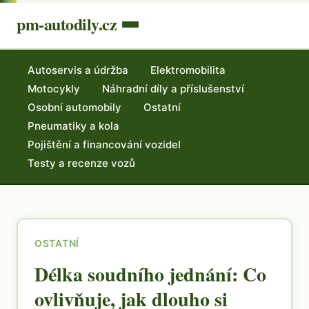
pm-autodily.cz
Autoservis a údržba
Elektromobilita
Motocykly
Náhradní díly a příslušenství
Osobní automobily
Ostatní
Pneumatiky a kola
Pojištění a financování vozidel
Testy a recenze vozů
OSTATNÍ
Délka soudního jednání: Co
ovlivňuje, jak dlouho si