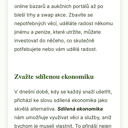
online bazarů a aukčních portálů až po
bleší trhy a swap akce. Zbavíte se
nepotřebných věcí, uděláte radost někomu
jinému a
peníze
, které utržíte, můžete
investovat do něčeho, co skutečně
potřebujete nebo vám udělá radost.
Zvažte sdílenou ekonomiku
V dnešní době, kdy se každý snaží ušetřit,
přichází ke slovu sdílená ekonomika jako
skvělá alternativa.
Sdílená ekonomika
nám umožňuje využívat věci a služby, aniž
bychom je museli vlastnit. To přináší nejen