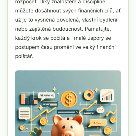
rozpočet. Díky znalostem a disciplíně
můžete dosáhnout svých finančních cílů, ať
už je to vysněná dovolená, vlastní bydlení
nebo zajištěná budoucnost. Pamatujte,
každý krok se počítá a i malé úspory se
postupem času promění ve velký finanční
polštář.