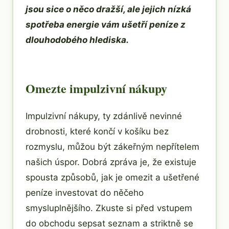
jsou sice o něco dražší, ale jejich nízká
spotřeba energie vám ušetří peníze z
dlouhodobého hlediska.
Omezte impulzivní nákupy
Impulzivní nákupy, ty zdánlivě nevinné
drobnosti, které končí v košíku bez
rozmyslu, můžou být zákeřným nepřítelem
našich úspor. Dobrá zpráva je, že existuje
spousta způsobů, jak je omezit a ušetřené
peníze investovat do něčeho
smysluplnějšího. Zkuste si před vstupem
do obchodu sepsat seznam a striktně se