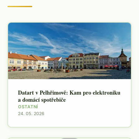
Datart v Pelhřimově: Kam pro elektroniku
a domácí spotřebiče
OSTATNÍ
24. 05. 2026