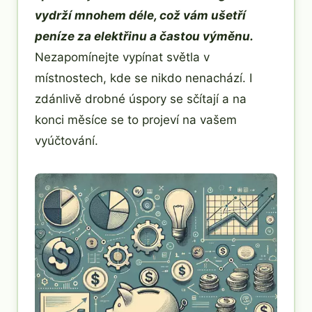
vydrží mnohem déle, což vám ušetří
peníze za elektřinu a častou výměnu.
Nezapomínejte vypínat světla v
místnostech, kde se nikdo nenachází. I
zdánlivě drobné úspory se sčítají a na
konci měsíce se to projeví na vašem
vyúčtování.