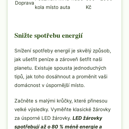
Doprava
kola místo auta
Kč
Snižte spotřebu energií
Snížení spotřeby energií je skvělý způsob,
jak ušetřit peníze a zároveň šetřit naši
planetu. Existuje spousta jednoduchých
tipů, jak toho dosáhnout a proměnit vaši
domácnost v úspornější místo.
Začněte s malými krůčky, které přinesou
velké výsledky. Vyměňte klasické žárovky
za úsporné LED žárovky.
LED žárovky
spotřebují až o 80 % méně energie a