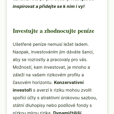
inspirovat a přidejte se k nim i vy!
Investujte a zhodnocujte peníze
Ušetřené peníze nemusí ležet ladem.
Naopak, investováním jim dáváte šanci,
aby se rozrostly a pracovaly pro vás.
Možností, kam investovat, je mnoho a
záleží na vašem rizikovém profilu a
časovém horizontu.
Konzervativní
investoři
s averzí k riziku mohou zvolit
spořící účty s atraktivní úrokovou sazbou,
státní dluhopisy nebo podílové fondy s
nízkou mírou rizika.
Dynamičtější