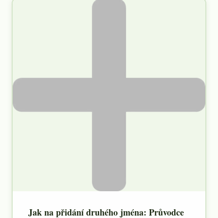
Jak na přidání druhého jména: Průvodce