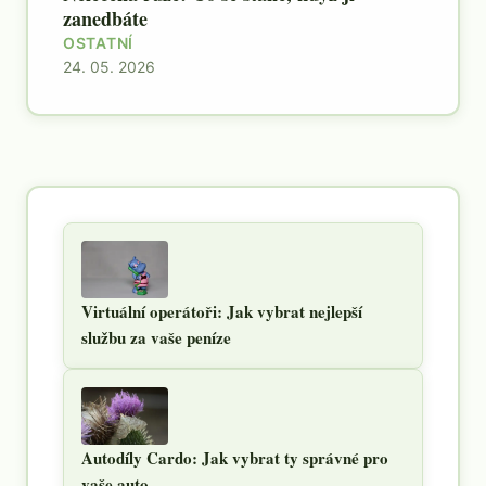
zanedbáte
OSTATNÍ
24. 05. 2026
Virtuální operátoři: Jak vybrat nejlepší
službu za vaše peníze
Autodíly Cardo: Jak vybrat ty správné pro
vaše auto