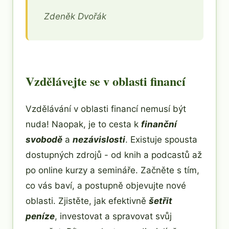
Zdeněk Dvořák
Vzdělávejte se v oblasti financí
Vzdělávání v oblasti financí nemusí být
nuda! Naopak, je to cesta k
finanční
svobodě
a
nezávislosti
. Existuje spousta
dostupných zdrojů - od knih a podcastů až
po online kurzy a semináře. Začněte s tím,
co vás baví, a postupně objevujte nové
oblasti. Zjistěte, jak efektivně
šetřit
peníze
, investovat a spravovat svůj