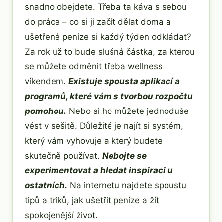
snadno obejdete. Třeba ta káva s sebou
do práce – co si ji začít dělat doma a
ušetřené peníze si každý týden odkládat?
Za rok už to bude slušná částka, za kterou
se můžete odměnit třeba wellness
víkendem.
Existuje spousta aplikací a
programů, které vám s tvorbou rozpočtu
pomohou.
Nebo si ho můžete jednoduše
vést v sešitě. Důležité je najít si systém,
který vám vyhovuje a který budete
skutečně používat.
Nebojte se
experimentovat a hledat inspiraci u
ostatních.
Na internetu najdete spoustu
tipů a triků, jak ušetřit peníze a žít
spokojenější život.