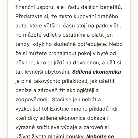
finanční úsporu, ale i řadu dalších benefitů.
Představte si, že místo kupování drahého
auta, které většinu času stojí na parkovišti,
ho můžete sdílet s ostatními a platit jen
tehdy, když ho skutečně potřebujete. Nebo
že si můžete pronajmout pokoj v bytě od
někoho, kdo odjíždí na dovolenou, a užít si
tak levnější ubytování.
Sdílená ekonomika
je plná takovýchto příležitostí, jak ušetřit
peníze a zároveň žít ekologičtěji a
zodpovědněji. Stačí se jen nebát a
vyzkoušet to! Existuje mnoho příkladů lidí,
kteří díky sdílené ekonomice dokázali
výrazně snížit své výdaje a zároveň si
užívat života plnými doušky.
Nebojte se