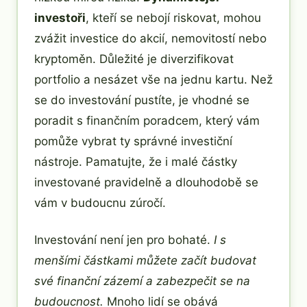
investoři
, kteří se nebojí riskovat, mohou
zvážit investice do akcií, nemovitostí nebo
kryptoměn. Důležité je diverzifikovat
portfolio a nesázet vše na jednu kartu. Než
se do investování pustíte, je vhodné se
poradit s finančním poradcem, který vám
pomůže vybrat ty správné investiční
nástroje. Pamatujte, že i malé částky
investované pravidelně a dlouhodobě se
vám v budoucnu zúročí.
Investování není jen pro bohaté.
I s
menšími částkami můžete začít budovat
své finanční zázemí a zabezpečit se na
budoucnost.
Mnoho lidí se obává