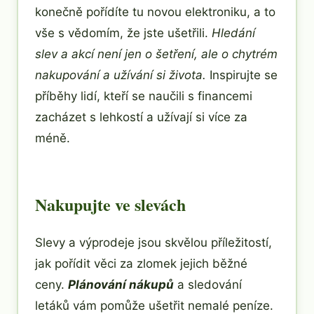
konečně pořídíte tu novou elektroniku, a to
vše s vědomím, že jste ušetřili.
Hledání
slev a akcí není jen o šetření, ale o chytrém
nakupování a užívání si života.
Inspirujte se
příběhy lidí, kteří se naučili s financemi
zacházet s lehkostí a užívají si více za
méně.
Nakupujte ve slevách
Slevy a výprodeje jsou skvělou příležitostí,
jak pořídit věci za zlomek jejich běžné
ceny.
Plánování nákupů
a sledování
letáků vám pomůže ušetřit nemalé peníze.