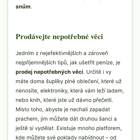
snům
.
Prodávejte nepotřebné věci
Jedním z nejefektivnějších a zároveň
nejpříjemnějších tipů, jak ušetřit peníze, je
prodej nepotřebných věcí
. Určitě i vy
máte doma šuplíky plné oblečení, které už
nenosíte, elektroniky, která vám leží ladem,
nebo knih, které jste už dávno přečetli.
Místo toho, abyste je nechali zapadat
prachem, jim můžete dát druhou šanci a
ještě si
vydělat
. Existuje mnoho platforem,
kde můžete své poklady nabídnout – od