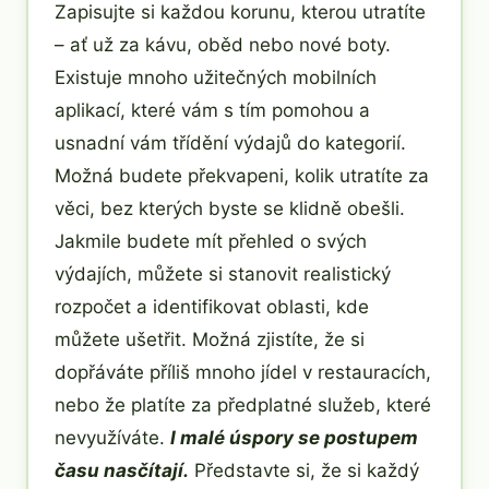
Zapisujte si každou korunu, kterou utratíte
– ať už za kávu, oběd nebo nové boty.
Existuje mnoho užitečných mobilních
aplikací, které vám s tím pomohou a
usnadní vám třídění výdajů do kategorií.
Možná budete překvapeni, kolik utratíte za
věci, bez kterých byste se klidně obešli.
Jakmile budete mít přehled o svých
výdajích, můžete si stanovit realistický
rozpočet a identifikovat oblasti, kde
můžete ušetřit. Možná zjistíte, že si
dopřáváte příliš mnoho jídel v restauracích,
nebo že platíte za předplatné služeb, které
nevyužíváte.
I malé úspory se postupem
času nasčítají.
Představte si, že si každý