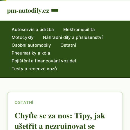
pm-autodily.cz
Autoservis a údržba
Elektromobilita
Motocykly
Náhradní díly a příslušenství
Osobní automobily
Ostatní
Pneumatiky a kola
Pojištění a financování vozidel
Testy a recenze vozů
OSTATNÍ
Chyťte se za nos: Tipy, jak
ušetřit a nezruinovat se