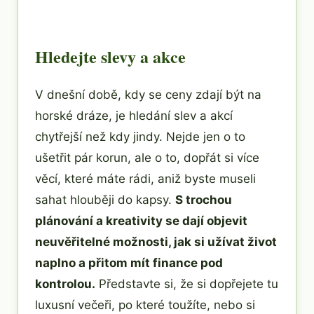
Hledejte slevy a akce
V dnešní době, kdy se ceny zdají být na
horské dráze, je hledání slev a akcí
chytřejší než kdy jindy. Nejde jen o to
ušetřit pár korun, ale o to, dopřát si více
věcí, které máte rádi, aniž byste museli
sahat hlouběji do kapsy.
S trochou
plánování a kreativity se dají objevit
neuvěřitelné možnosti, jak si užívat život
naplno a přitom mít finance pod
kontrolou.
Představte si, že si dopřejete tu
luxusní večeři, po které toužíte, nebo si