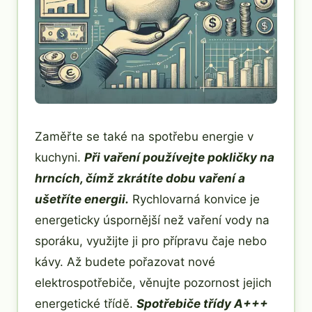
Zaměřte se také na spotřebu energie v
kuchyni.
Při vaření používejte pokličky na
hrncích, čímž zkrátíte dobu vaření a
ušetříte energii.
Rychlovarná konvice je
energeticky úspornější než vaření vody na
sporáku, využijte ji pro přípravu čaje nebo
kávy. Až budete pořazovat nové
elektrospotřebiče, věnujte pozornost jejich
energetické třídě.
Spotřebiče třídy A+++