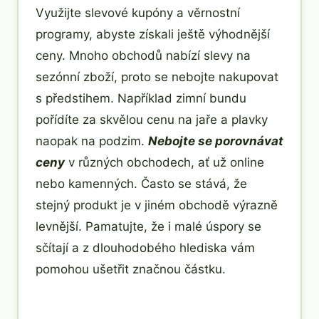
Využijte slevové kupóny a věrnostní
programy, abyste získali ještě výhodnější
ceny. Mnoho obchodů nabízí slevy na
sezónní zboží, proto se nebojte nakupovat
s předstihem. Například zimní bundu
pořídíte za skvělou cenu na jaře a plavky
naopak na podzim.
Nebojte se porovnávat
ceny
v různých obchodech, ať už online
nebo kamenných. Často se stává, že
stejný produkt je v jiném obchodě výrazně
levnější. Pamatujte, že i malé úspory se
sčítají a z dlouhodobého hlediska vám
pomohou ušetřit značnou částku.