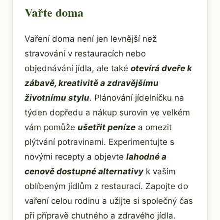
Vařte doma
Vaření doma není jen levnější než
stravování v restauracích nebo
objednávání jídla, ale také
otevírá dveře k
zábavě, kreativitě a zdravějšímu
životnímu stylu
. Plánování jídelníčku na
týden dopředu a nákup surovin ve velkém
vám pomůže
ušetřit peníze
a omezit
plýtvání potravinami. Experimentujte s
novými recepty a objevte
lahodné a
cenově dostupné alternativy
k vašim
oblíbeným jídlům z restaurací. Zapojte do
vaření celou rodinu a užijte si společný čas
při přípravě chutného a zdravého jídla.