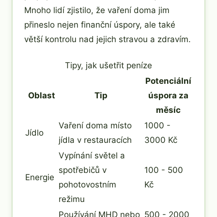
Mnoho lidí zjistilo, že vaření doma jim
přineslo nejen finanční úspory, ale také
větší kontrolu nad jejich stravou a zdravím.
Tipy, jak ušetřit peníze
Potenciální
Oblast
Tip
úspora za
měsíc
Vaření doma místo
1000 -
Jídlo
jídla v restauracích
3000 Kč
Vypínání světel a
spotřebičů v
100 - 500
Energie
pohotovostním
Kč
režimu
Používání MHD nebo
500 - 2000