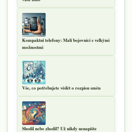
Kompaktní telefony: Malí bojovníci s velkými
možnostmi
Vše, co potřebujete vědět o rozpisu směn
Shodil nebo zhodil? Už nikdy nenapište