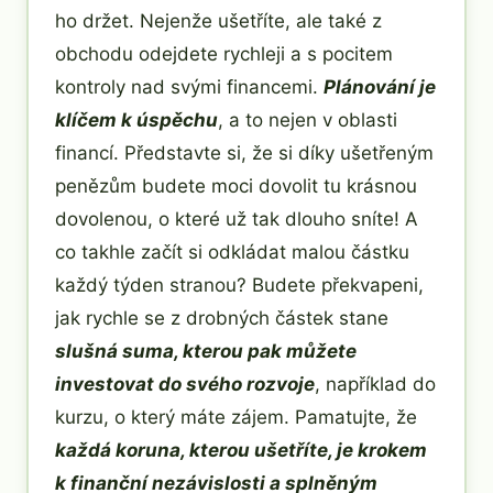
ho držet. Nejenže ušetříte, ale také z
obchodu odejdete rychleji a s pocitem
kontroly nad svými financemi.
Plánování je
klíčem k úspěchu
, a to nejen v oblasti
financí. Představte si, že si díky ušetřeným
penězům budete moci dovolit tu krásnou
dovolenou, o které už tak dlouho sníte! A
co takhle začít si odkládat malou částku
každý týden stranou? Budete překvapeni,
jak rychle se z drobných částek stane
slušná suma, kterou pak můžete
investovat do svého rozvoje
, například do
kurzu, o který máte zájem. Pamatujte, že
každá koruna, kterou ušetříte, je krokem
k finanční nezávislosti a splněným